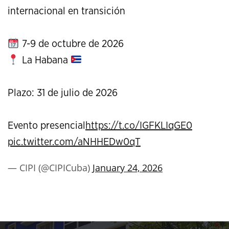
internacional en transición
7-9 de octubre de 2026
La Habana
Plazo: 31 de julio de 2026
Evento presencial
https://t.co/IGFKLIqGE0
pic.twitter.com/aNHHEDw0qT
— CIPI (@CIPICuba)
January 24, 2026