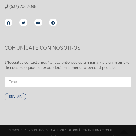
(537) 206 3098
COMUNÍCATE CON NOSOTROS
¿Necesitas contactarnos? Ulitiza entonces esta misma vía y un miembro
de nuestro equipo le responderá en la menor brevedad posible.
ENVIAR
© 2021. CENTRO DE INVESTIGACIONES DE POLÍTICA INTERNACIONAL.