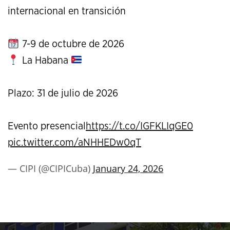
internacional en transición
7-9 de octubre de 2026
La Habana
Plazo: 31 de julio de 2026
Evento presencial
https://t.co/IGFKLIqGE0
pic.twitter.com/aNHHEDw0qT
— CIPI (@CIPICuba)
January 24, 2026