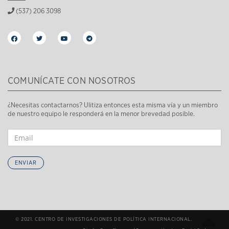
(537) 206 3098
COMUNÍCATE CON NOSOTROS
¿Necesitas contactarnos? Ulitiza entonces esta misma vía y un miembro
de nuestro equipo le responderá en la menor brevedad posible.
ENVIAR
© 2021. CENTRO DE INVESTIGACIONES DE POLÍTICA INTERNACIONAL.