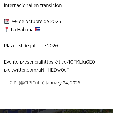
internacional en transición
7-9 de octubre de 2026
La Habana
Plazo: 31 de julio de 2026
Evento presencial
https://t.co/IGFKLIqGE0
pic.twitter.com/aNHHEDw0qT
— CIPI (@CIPICuba)
January 24, 2026