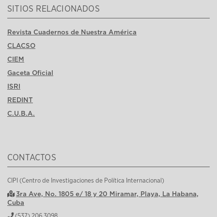
SITIOS RELACIONADOS
Revista Cuadernos de Nuestra América
CLACSO
CIEM
Gaceta Oficial
ISRI
REDINT
C.U.B.A.
CONTACTOS
CIPI (Centro de Investigaciones de Política Internacional)
3ra Ave, No. 1805 e/ 18 y 20 Miramar, Playa, La Habana,
Cuba
(537) 206 3098