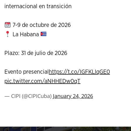
internacional en transición
7-9 de octubre de 2026
La Habana
Plazo: 31 de julio de 2026
Evento presencial
https://t.co/IGFKLIqGE0
pic.twitter.com/aNHHEDw0qT
— CIPI (@CIPICuba)
January 24, 2026