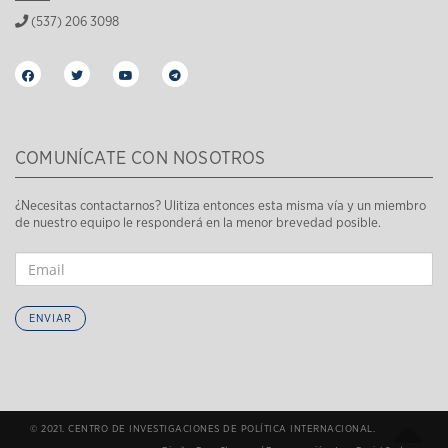
(537) 206 3098
COMUNÍCATE CON NOSOTROS
¿Necesitas contactarnos? Ulitiza entonces esta misma vía y un miembro
de nuestro equipo le responderá en la menor brevedad posible.
ENVIAR
© 2021. CENTRO DE INVESTIGACIONES DE POLÍTICA INTERNACIONAL.