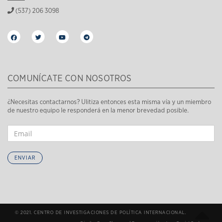
(537) 206 3098
COMUNÍCATE CON NOSOTROS
¿Necesitas contactarnos? Ulitiza entonces esta misma vía y un miembro
de nuestro equipo le responderá en la menor brevedad posible.
ENVIAR
© 2021. CENTRO DE INVESTIGACIONES DE POLÍTICA INTERNACIONAL.