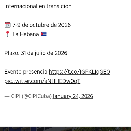
internacional en transición
7-9 de octubre de 2026
La Habana
Plazo: 31 de julio de 2026
Evento presencial
https://t.co/IGFKLIqGE0
pic.twitter.com/aNHHEDw0qT
— CIPI (@CIPICuba)
January 24, 2026