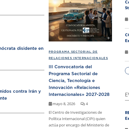
C
St
C
Es
ócrata disidente en
PROGRAMA SECTORIAL DE
RELACIONES INTERNACIONALES
III Convocatoria del
Programa Sectorial de
Ciencia, Tecnología e
Innovación «Relaciones
nidos contra Irán y
Internacionales» 2027-2028
E
nte
mayo 8, 2026
4
El Centro de Investigaciones de
R
Política Internacional (CIPI) quien
Es
actúa por encargo del Ministerio de