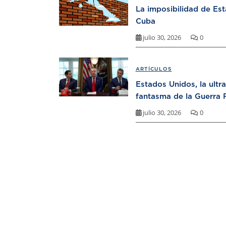
La imposibilidad de Es
Cuba
julio 30, 2026
0
ARTÍCULOS
Estados Unidos, la ultr
fantasma de la Guerra F
julio 30, 2026
0