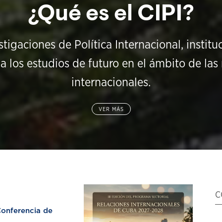
¿Qué es el CIPI?
stigaciones de Política Internacional, instit
a los estudios de futuro en el ámbito de las 
internacionales.
VER MÁS
C
nferencia de