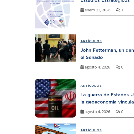
Estudios Estratégicos
enero 23, 2026
1
ARTÍCULOS
John Fetterman, un dem
el Senado
agosto 4, 2026
0
ARTÍCULOS
La guerra de Estados U
la geoeconomía vincula
agosto 4, 2026
0
ARTÍCULOS