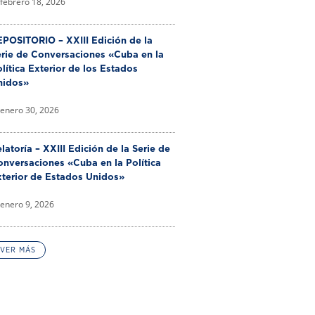
febrero 18, 2026
POSITORIO – XXIII Edición de la
erie de Conversaciones «Cuba en la
lítica Exterior de los Estados
nidos»
enero 30, 2026
latoría – XXIII Edición de la Serie de
nversaciones «Cuba en la Política
xterior de Estados Unidos»
enero 9, 2026
VER MÁS