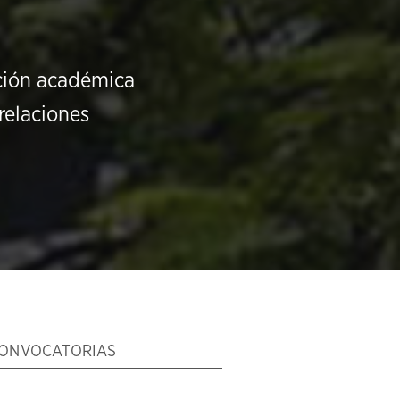
ución académica
relaciones
ONVOCATORIAS