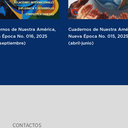
rnos de Nuestra América,
Cuadernos de Nuestra Amér
 Época No. 016, 2025
Nueva Época No. 015, 202
-septiembre)
(abril-junio)
CONTACTOS