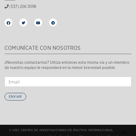
(537) 206 3098
COMUNÍCATE CON NOSOTROS
¿Necesitas contactarnos? Ulitiza entonces esta misma vía y un miembro
de nuestro equipo le responderá en la menor brevedad posible.
ENVIAR
© 2021. CENTRO DE INVESTIGACIONES DE POLÍTICA INTERNACIONAL.