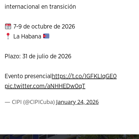
internacional en transición
7-9 de octubre de 2026
La Habana
Plazo: 31 de julio de 2026
Evento presencial
https://t.co/IGFKLIqGE0
pic.twitter.com/aNHHEDw0qT
— CIPI (@CIPICuba)
January 24, 2026