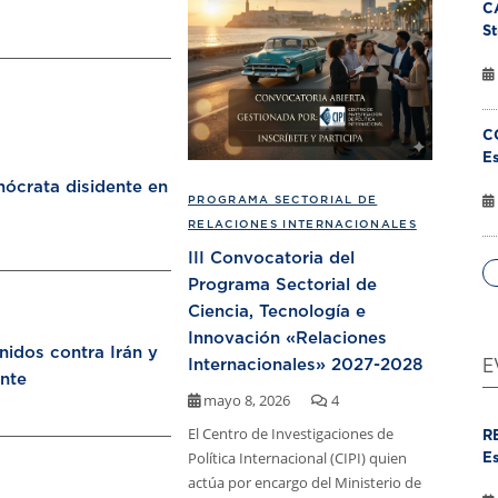
C
St
C
Es
ócrata disidente en
PROGRAMA SECTORIAL DE
RELACIONES INTERNACIONALES
III Convocatoria del
Programa Sectorial de
Ciencia, Tecnología e
Innovación «Relaciones
nidos contra Irán y
Internacionales» 2027-2028
E
nte
mayo 8, 2026
4
El Centro de Investigaciones de
R
Política Internacional (CIPI) quien
Es
actúa por encargo del Ministerio de