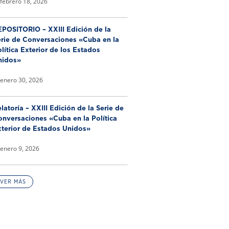
febrero 18, 2026
POSITORIO – XXIII Edición de la
erie de Conversaciones «Cuba en la
lítica Exterior de los Estados
nidos»
enero 30, 2026
latoría – XXIII Edición de la Serie de
nversaciones «Cuba en la Política
xterior de Estados Unidos»
enero 9, 2026
VER MÁS