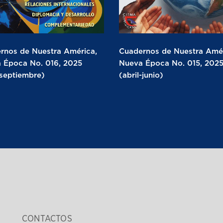
rnos de Nuestra América,
Cuadernos de Nuestra Amér
 Época No. 016, 2025
Nueva Época No. 015, 202
-septiembre)
(abril-junio)
CONTACTOS