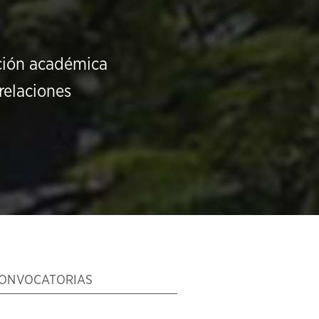
ución académica
relaciones
ONVOCATORIAS