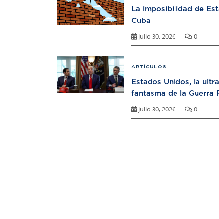
La imposibilidad de Es
Cuba
julio 30, 2026
0
ARTÍCULOS
Estados Unidos, la ultr
fantasma de la Guerra F
julio 30, 2026
0