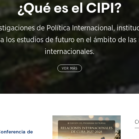
¿Qué es el CIPI?
stigaciones de Política Internacional, instit
a los estudios de futuro en el ámbito de las 
internacionales.
VER MÁS
C
nferencia de