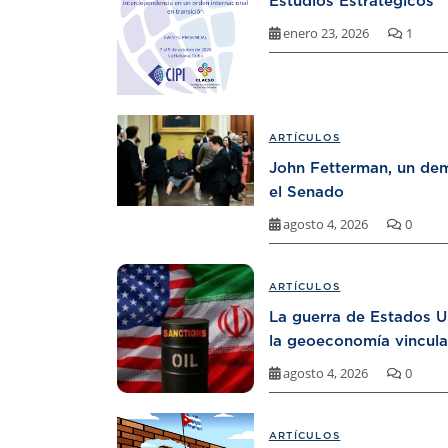
Estudios Estratégicos
enero 23, 2026
1
ARTÍCULOS
John Fetterman, un dem
el Senado
agosto 4, 2026
0
ARTÍCULOS
La guerra de Estados U
la geoeconomía vincula
agosto 4, 2026
0
ARTÍCULOS