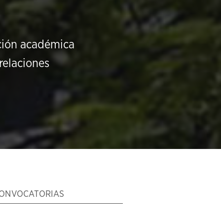
ución académica
relaciones
ONVOCATORIAS