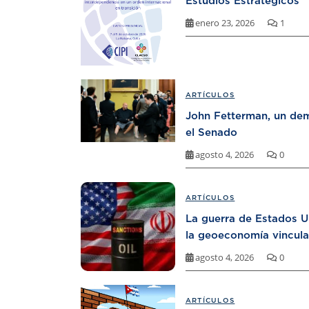
Estudios Estratégicos
enero 23, 2026
1
ARTÍCULOS
John Fetterman, un dem
el Senado
agosto 4, 2026
0
ARTÍCULOS
La guerra de Estados U
la geoeconomía vincula
agosto 4, 2026
0
ARTÍCULOS