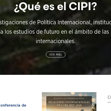
¿Qué es el CIPI?
stigaciones de Política Internacional, instit
a los estudios de futuro en el ámbito de las 
internacionales.
VER MÁS
C
nferencia de