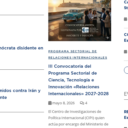
C
St
C
Es
ócrata disidente en
PROGRAMA SECTORIAL DE
RELACIONES INTERNACIONALES
III Convocatoria del
Programa Sectorial de
Ciencia, Tecnología e
Innovación «Relaciones
nidos contra Irán y
Internacionales» 2027-2028
E
nte
mayo 8, 2026
4
El Centro de Investigaciones de
R
Política Internacional (CIPI) quien
Es
actúa por encargo del Ministerio de