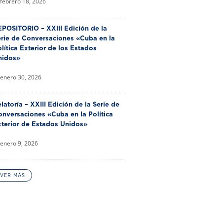
febrero 18, 2026
POSITORIO – XXIII Edición de la
erie de Conversaciones «Cuba en la
lítica Exterior de los Estados
nidos»
enero 30, 2026
latoría – XXIII Edición de la Serie de
nversaciones «Cuba en la Política
xterior de Estados Unidos»
enero 9, 2026
VER MÁS