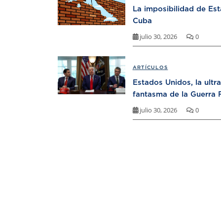
La imposibilidad de Es
Cuba
julio 30, 2026
0
ARTÍCULOS
Estados Unidos, la ultr
fantasma de la Guerra F
julio 30, 2026
0