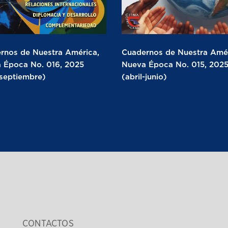
rnos de Nuestra América,
Cuadernos de Nuestra Amér
 Época No. 016, 2025
Nueva Época No. 015, 202
-septiembre)
(abril-junio)
CONTACTOS