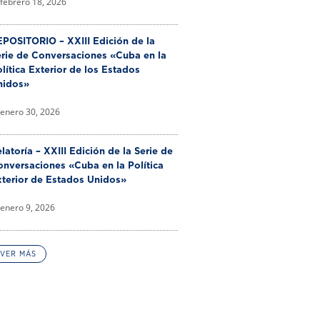
febrero 18, 2026
POSITORIO – XXIII Edición de la
erie de Conversaciones «Cuba en la
lítica Exterior de los Estados
nidos»
enero 30, 2026
latoría – XXIII Edición de la Serie de
nversaciones «Cuba en la Política
xterior de Estados Unidos»
enero 9, 2026
VER MÁS