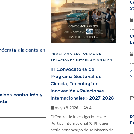
C
St
C
Es
ócrata disidente en
PROGRAMA SECTORIAL DE
RELACIONES INTERNACIONALES
III Convocatoria del
Programa Sectorial de
Ciencia, Tecnología e
Innovación «Relaciones
nidos contra Irán y
Internacionales» 2027-2028
E
nte
mayo 8, 2026
4
El Centro de Investigaciones de
R
Política Internacional (CIPI) quien
Es
actúa por encargo del Ministerio de