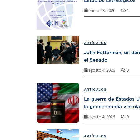
Estudios Estratégicos
enero 23, 2026
1
ARTÍCULOS
John Fetterman, un dem
el Senado
agosto 4, 2026
0
ARTÍCULOS
La guerra de Estados U
la geoeconomía vincula
agosto 4, 2026
0
ARTÍCULOS