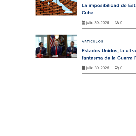
La imposibilidad de Es
Cuba
julio 30, 2026
0
ARTÍCULOS
Estados Unidos, la ultr
fantasma de la Guerra F
julio 30, 2026
0