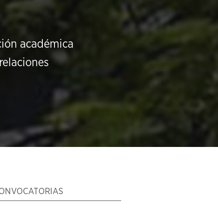
ución académica
relaciones
ONVOCATORIAS