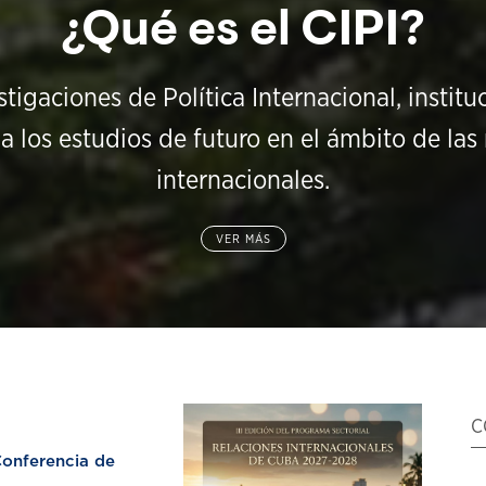
¿Qué es el CIPI?
stigaciones de Política Internacional, instit
a los estudios de futuro en el ámbito de las 
internacionales.
VER MÁS
C
nferencia de