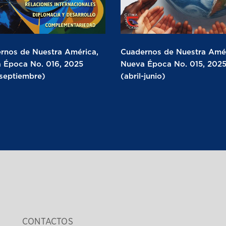
rnos de Nuestra América,
Cuadernos de Nuestra Amér
 Época No. 016, 2025
Nueva Época No. 015, 202
-septiembre)
(abril-junio)
CONTACTOS