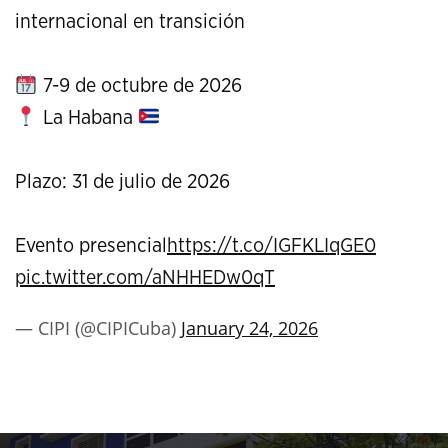
internacional en transición
7-9 de octubre de 2026
La Habana
Plazo: 31 de julio de 2026
Evento presencial
https://t.co/IGFKLIqGE0
pic.twitter.com/aNHHEDw0qT
— CIPI (@CIPICuba)
January 24, 2026