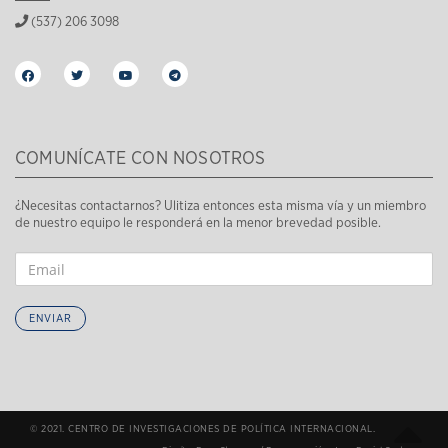
(537) 206 3098
COMUNÍCATE CON NOSOTROS
¿Necesitas contactarnos? Ulitiza entonces esta misma vía y un miembro
de nuestro equipo le responderá en la menor brevedad posible.
ENVIAR
© 2021. CENTRO DE INVESTIGACIONES DE POLÍTICA INTERNACIONAL.