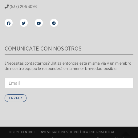
(537) 206 3098
COMUNÍCATE CON NOSOTROS
¿Necesitas contactarnos? Ulitiza entonces esta misma vía y un miembro
de nuestro equipo le responderá en la menor brevedad posible.
ENVIAR
© 2021. CENTRO DE INVESTIGACIONES DE POLÍTICA INTERNACIONAL.