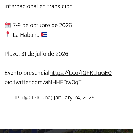
internacional en transición
7-9 de octubre de 2026
La Habana
Plazo: 31 de julio de 2026
Evento presencial
https://t.co/IGFKLIqGE0
pic.twitter.com/aNHHEDw0qT
— CIPI (@CIPICuba)
January 24, 2026