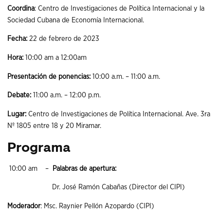
Coordina
: Centro de Investigaciones de Política Internacional y la
Sociedad Cubana de Economía Internacional.
Fecha:
22 de febrero de 2023
Hora:
10:00 am a 12:00am
Presentación de ponencias:
10:00 a.m. – 11:00 a.m.
Debate:
11:00 a.m. – 12:00 p.m.
Lugar:
Centro de Investigaciones de Política Internacional. Ave. 3ra
Nº 1805 entre 18 y 20 Miramar.
Programa
10:00 am –
Palabras de apertura:
Dr. José Ramón Cabañas (Director del CIPI)
Moderador
: Msc. Raynier Pellón Azopardo (CIPI)