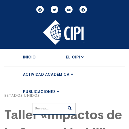
INICIO
EL CIPI
ACTIVIDAD ACADÉMICA
PUBLICACIONES
ESTADOS UNIDOS
Taller «Impactos de