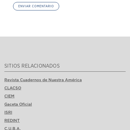
SITIOS RELACIONADOS
Revista Cuadernos de Nuestra América
CLACSO
CIEM
Gaceta Oficial
ISRI
REDINT
C.U.B.A.