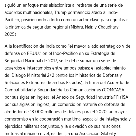
siguió un enfoque más aislacionista al retirarse de una serie de
acuerdos multinacionales, Trump permaneció atado al Indo-
Pacífico, posicionando a India como un actor clave para equilibrar
la dinámica de seguridad regional (Mishra, Nair, y Chaudhary,
2025).
A la identificación de India como “el mayor aliado estratégico y de
defensa de EE.UU.” en el Indo-Pacífico en su Estrategia de
Seguridad Nacional de 2017, se le debe sumar una serie de
acuerdos e intercambios entre ambos países: el establecimiento
del Diálogo Ministerial 2+2 (entre los Ministerios de Defensa y
Relaciones Exteriores de ambos Estados), la firma del Acuerdo de
Compatibilidad y Seguridad de las Comunicaciones (COMCASA,
por sus siglas en inglés), el Anexo de Seguridad Industrial
[1]
(ISA,
por sus siglas en inglés), un comercio en materia de defensa de
alrededor de 18 000 millones de dólares para el 2020, un mayor
compromiso en la cooperación marítima, espacial, de inteligencia y
ejercicios militares conjuntos, y la elevación de sus relaciones
mutuas al máximo nivel, es decir, a una Asociación Global y