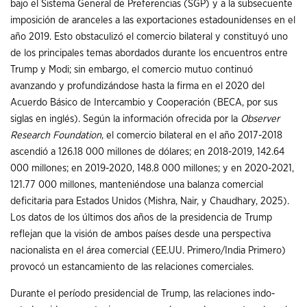
bajo el Sistema General de Preferencias (SGP) y a la subsecuente
imposición de aranceles a las exportaciones estadounidenses en el
año 2019. Esto obstaculizó el comercio bilateral y constituyó uno
de los principales temas abordados durante los encuentros entre
Trump y Modi; sin embargo, el comercio mutuo continuó
avanzando y profundizándose hasta la firma en el 2020 del
Acuerdo Básico de Intercambio y Cooperación (BECA, por sus
siglas en inglés). Según la información ofrecida por la
Observer
Research Foundation
, el comercio bilateral en el año 2017-2018
ascendió a 126.18 000 millones de dólares; en 2018-2019, 142.64
000 millones; en 2019-2020, 148.8 000 millones; y en 2020-2021,
121.77 000 millones, manteniéndose una balanza comercial
deficitaria para Estados Unidos (Mishra, Nair, y Chaudhary, 2025).
Los datos de los últimos dos años de la presidencia de Trump
reflejan que la visión de ambos países desde una perspectiva
nacionalista en el área comercial (EE.UU. Primero/India Primero)
provocó un estancamiento de las relaciones comerciales.
Durante el período presidencial de Trump, las relaciones indo-