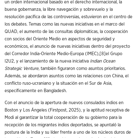
un orden internacional basado en el derecho internacional, la
buena gobernanza, la libre navegación y sobrevuelo y la
resolución pacífica de las controversias, estuvieron en el centro de
los debates. Temas como las nuevas iniciativas en el marco del
QUAD, el aumento de las consultas diplomáticas, la cooperación
con socios del Oriente Medio en aspectos de seguridad y
económicos, el anuncio de nuevas iniciativas dentro del proyecto
del Corredor India-Oriente Medio-Europa (IMEC),
[8]
el Grupo
I2U2, y el lanzamiento de la nueva iniciativa
Indian Ocean
Strategic Venture
, también figuraron como asuntos prioritarios.
Además, se abordaron asuntos como las relaciones con China, el
conflicto ruso-ucraniano y la situación en el Sur de Asia,
específicamente en Bangladesh.
Con el anuncio de la apertura de nuevos consulados indios en
Boston y Los Ángeles (Firstpost, 2025), y la aptitud receptiva de
Modi al garantizar la total cooperación de su gobierno para la
recepción de los migrantes indios deportados, se apuntaló la
postura de la India y su líder frente a uno de los núcleos duros de