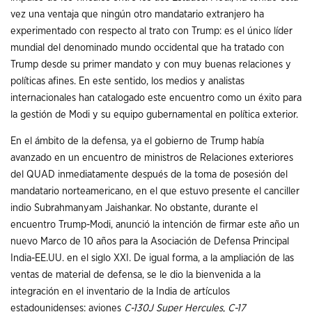
vez una ventaja que ningún otro mandatario extranjero ha
experimentado con respecto al trato con Trump: es el único líder
mundial del denominado mundo occidental que ha tratado con
Trump desde su primer mandato y con muy buenas relaciones y
políticas afines. En este sentido, los medios y analistas
internacionales han catalogado este encuentro como un éxito para
la gestión de Modi y su equipo gubernamental en política exterior.
En el ámbito de la defensa, ya el gobierno de Trump había
avanzado en un encuentro de ministros de Relaciones exteriores
del QUAD inmediatamente después de la toma de posesión del
mandatario norteamericano, en el que estuvo presente el canciller
indio Subrahmanyam Jaishankar. No obstante, durante el
encuentro Trump-Modi, anunció la intención de firmar este año un
nuevo Marco de 10 años para la Asociación de Defensa Principal
India-EE.UU. en el siglo XXI. De igual forma, a la ampliación de las
ventas de material de defensa, se le dio la bienvenida a la
integración en el inventario de la India de artículos
estadounidenses: aviones
C-130J
Super Hercules
,
C-17