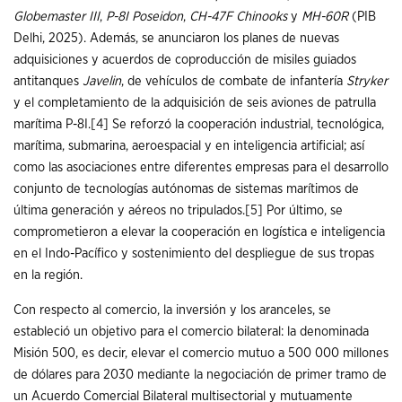
Globemaster III
,
P-8I Poseidon
,
CH-47F Chinooks
y
MH-60R
(PIB
Delhi, 2025). Además, se anunciaron los planes de nuevas
adquisiciones y acuerdos de coproducción de misiles guiados
antitanques
Javelin
, de vehículos de combate de infantería
Stryker
y el completamiento de la adquisición de seis aviones de patrulla
marítima P-8I.
[4]
Se reforzó la cooperación industrial, tecnológica,
marítima, submarina, aeroespacial y en inteligencia artificial; así
como las asociaciones entre diferentes empresas para el desarrollo
conjunto de tecnologías autónomas de sistemas marítimos de
última generación y aéreos no tripulados.
[5]
Por último, se
comprometieron a elevar la cooperación en logística e inteligencia
en el Indo-Pacífico y sostenimiento del despliegue de sus tropas
en la región.
Con respecto al comercio, la inversión y los aranceles, se
estableció un objetivo para el comercio bilateral: la denominada
Misión 500, es decir, elevar el comercio mutuo a 500 000 millones
de dólares para 2030 mediante la negociación de primer tramo de
un Acuerdo Comercial Bilateral multisectorial y mutuamente