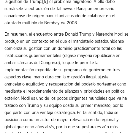
la gestión de Trump:
[9]
el problema migratorio. A ello debe
sumársele la extradición de Tahawwur Rana, un empresario
canadiense de origen paquistaní acusado de colaborar en el
atentado múltiple de Bombay de 2008.
En resumen, el encuentro entre Donald Trump y Narendra Modi se
produjo en un contexto en el que el mandatario estadounidense
comienza su gestión con un dominio prácticamente total de las
instituciones gubernamentales (dígase mayoría republicana en
ambas cámaras del Congreso), lo que le permite la
implementación expedita de su programa de gobierno en tres
aspectos clave: mano dura con la migración ilegal, ajuste
arancelario equitativo y recuperación del poderío norteamericano
mediante el reordenamiento de alianzas y prioridades en política
exterior. Modi es uno de los pocos dirigentes mundiales que ya ha
tratado con Trump y su equipo desde su primer mandato, por lo
que parte con una ventaja estratégica. En tal sentido, India se
posiciona como un actor de mayor relevancia en lo regional y
global que ocho años atrás, por lo que su postura es aún más