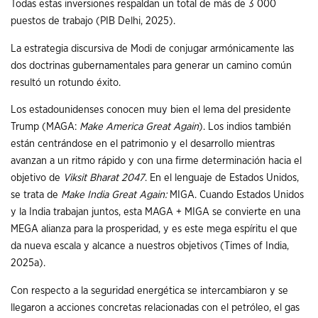
Todas estas inversiones respaldan un total de más de 3 000
puestos de trabajo (PIB Delhi, 2025).
La estrategia discursiva de Modi de conjugar armónicamente las
dos doctrinas gubernamentales para generar un camino común
resultó un rotundo éxito.
Los estadounidenses conocen muy bien el lema del presidente
Trump (MAGA:
Make America Great Again
). Los indios también
están centrándose en el patrimonio y el desarrollo mientras
avanzan a un ritmo rápido y con una firme determinación hacia el
objetivo de
Viksit Bharat 2047
. En el lenguaje de Estados Unidos,
se trata de
Make India Great Again:
MIGA. Cuando Estados Unidos
y la India trabajan juntos, esta MAGA + MIGA se convierte en una
MEGA alianza para la prosperidad, y es este mega espíritu el que
da nueva escala y alcance a nuestros objetivos (Times of India,
2025a).
Con respecto a la seguridad energética se intercambiaron y se
llegaron a acciones concretas relacionadas con el petróleo, el gas