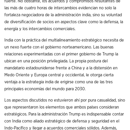
fuerte. No obstante, los acuerdos y compromisos resultantes de
las más de cuatro horas de intercambios evidencian no solo la
fortaleza negociadora de la administración india, sino su voluntad
de diversificación de socios en aspectos clave como la defensa, la
energía y los intercambios comerciales.
India con la práctica del multialineamiento estratégico necesita de
un nexo fuerte con el gobierno norteamericano. Las buenas
relaciones experimentadas con el primer gobierno de Trump la
ubican en una posición privilegiada. La propia postura del
mandatario estadounidense frente a China y a la distensión en
Medo Oriente y Europa central y occidental, le otorga cierta
ventaja a la estrategia india de erigirse como una de las tres
principales economías del mundo para 2030.
Los aspectos discutidos no estuvieron ahí por pura casualidad, sino
que representaron los elementos que ambos países consideran
estratégicos. Para la administración Trump es indispensable contar
con India como aliado estratégico de defensa y seguridad en el
Indo-Pacífico y llegar a acuerdos comerciales sólidos. Además,