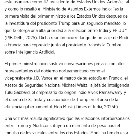
este asumiera como 47 presidente de Estados Unidos. Además, tal
y como lo resaltó el Ministerio de Asuntos Externos indio: “es la
primera visita del primer ministro a los Estados Unidos después de
la investidura del presidente Trump para un segundo mandato, lo
que le otorga una alta prioridad a la relación entre India y EE.UU.”
(PIB Delhi, 2025). Dicha reunión ocurre luego de un viaje de Modi
a Francia para copresidir junto al presidente francés la Cumbre
sobre Inteligencia Artificial.
El primer ministro indio sostuvo conversaciones previas con altos
representantes del gobierno norteamericano como el
vicepresidente J.D. Vance en el marco de su estadía en Francia, el
Asesor de Seguridad Nacional Michael Waltz, la jefa de Inteligencia
Tulsi Gabbard, el empresario de origen indio Vivek Ramaswamy y
el dueño de X, Tesla y colaborador de Trump en el área de la
eficiencia gubernamental, Elon Musk (Times of India, 2025b).
Una vez más resulta significativo que las relaciones interpersonales
entre Trump y Modi constituyen un elemento de peso para el
impulso de los vínculos entre los dos Estados. Modi, ha tenido esta