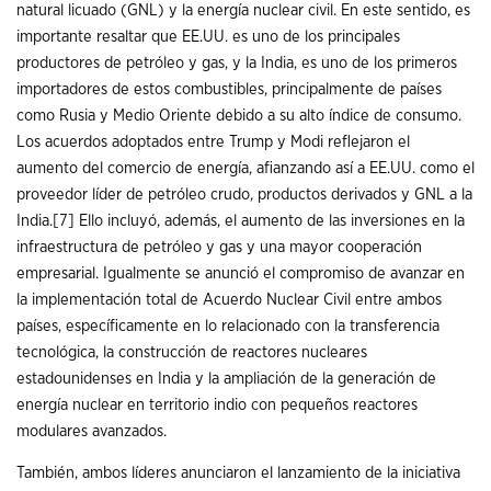
natural licuado (GNL) y la energía nuclear civil. En este sentido, es
importante resaltar que EE.UU. es uno de los principales
productores de petróleo y gas, y la India, es uno de los primeros
importadores de estos combustibles, principalmente de países
como Rusia y Medio Oriente debido a su alto índice de consumo.
Los acuerdos adoptados entre Trump y Modi reflejaron el
aumento del comercio de energía, afianzando así a EE.UU. como el
proveedor líder de petróleo crudo, productos derivados y GNL a la
India.
[7]
Ello incluyó, además, el aumento de las inversiones en la
infraestructura de petróleo y gas y una mayor cooperación
empresarial. Igualmente se anunció el compromiso de avanzar en
la implementación total de Acuerdo Nuclear Civil entre ambos
países, específicamente en lo relacionado con la transferencia
tecnológica, la construcción de reactores nucleares
estadounidenses en India y la ampliación de la generación de
energía nuclear en territorio indio con pequeños reactores
modulares avanzados.
También, ambos líderes anunciaron el lanzamiento de la iniciativa