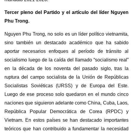
Tercer pleno del Partido y el artículo del líder Nguyen
Phu Trong.
Nguyen Phu Trong, no solo es un líder político vietnamita,
sino también un destacado académico que ha sabido
aportar necesarios enfoques al período de tránsito al
socialismo luego de la caída del llamado “socialismo real”
en la década de los noventa del pasado siglo, tras la
ruptura del campo socialista de la Unión de Repúblicas
Socialistas Soviéticas (URSS) y de Europa del Este.
Luego de ese proceso solo quedaron en el mundo cinco
naciones que siguieron adelante como China, Cuba, Laos,
República Popular Democrática de Corea (RPDC) y
Vietnam. En estos países se han destacado importantes
teóricos que han contribuido a fundamentar la necesidad