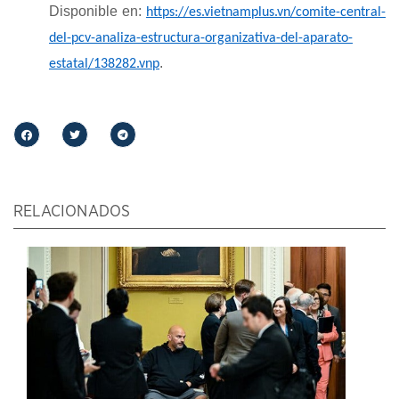
Disponible en:
https://es.vietnamplus.vn/comite-central-
del-pcv-analiza-estructura-organizativa-del-aparato-
.
estatal/138282.vnp
RELACIONADOS