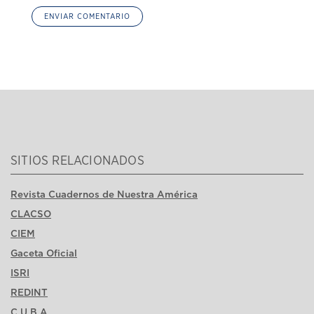
SITIOS RELACIONADOS
Revista Cuadernos de Nuestra América
CLACSO
CIEM
Gaceta Oficial
ISRI
REDINT
C.U.B.A.