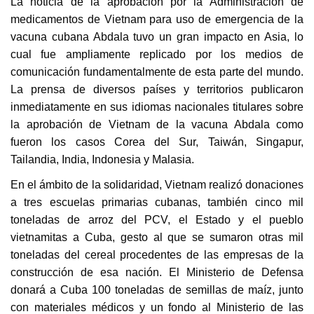
La noticia de la aprobación por la Administración de
medicamentos de Vietnam para uso de emergencia de la
vacuna cubana Abdala tuvo un gran impacto en Asia, lo
cual fue ampliamente replicado por los medios de
comunicación fundamentalmente de esta parte del mundo.
La prensa de diversos países y territorios publicaron
inmediatamente en sus idiomas nacionales titulares sobre
la aprobación de Vietnam de la vacuna Abdala como
fueron los casos Corea del Sur, Taiwán, Singapur,
Tailandia, India, Indonesia y Malasia.
En el ámbito de la solidaridad, Vietnam realizó donaciones
a tres escuelas primarias cubanas, también cinco mil
toneladas de arroz del PCV, el Estado y el pueblo
vietnamitas a Cuba, gesto al que se sumaron otras mil
toneladas del cereal procedentes de las empresas de la
construcción de esa nación. El Ministerio de Defensa
donará a Cuba 100 toneladas de semillas de maíz, junto
con materiales médicos y un fondo al Ministerio de las