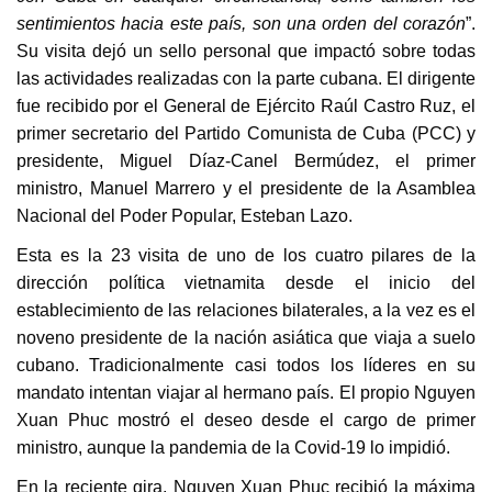
sentimientos hacia este país, son una orden del corazón
”.
Su visita dejó un sello personal que impactó sobre todas
las actividades realizadas con la parte cubana. El dirigente
fue recibido por el General de Ejército Raúl Castro Ruz, el
primer secretario del Partido Comunista de Cuba (PCC) y
presidente, Miguel Díaz-Canel Bermúdez, el primer
ministro, Manuel Marrero y el presidente de la Asamblea
Nacional del Poder Popular, Esteban Lazo.
Esta es la 23 visita de uno de los cuatro pilares de la
dirección política vietnamita desde el inicio del
establecimiento de las relaciones bilaterales, a la vez es el
noveno presidente de la nación asiática que viaja a suelo
cubano. Tradicionalmente casi todos los líderes en su
mandato intentan viajar al hermano país. El propio Nguyen
Xuan Phuc mostró el deseo desde el cargo de primer
ministro, aunque la pandemia de la Covid-19 lo impidió.
En la reciente gira, Nguyen Xuan Phuc recibió la máxima