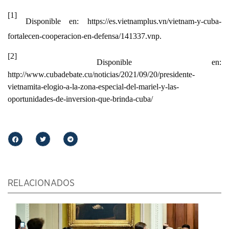
[1]
Disponible en: https://es.vietnamplus.vn/vietnam-y-cuba-
fortalecen-cooperacion-en-defensa/141337.vnp.
[2]
Disponible en:
http://www.cubadebate.cu/noticias/2021/09/20/presidente-
vietnamita-elogio-a-la-zona-especial-del-mariel-y-las-
oportunidades-de-inversion-que-brinda-cuba/
RELACIONADOS