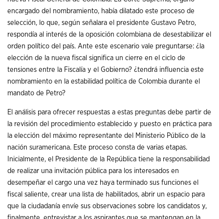
encargado del nombramiento, había dilatado este proceso de
selección, lo que, según señalara el presidente Gustavo Petro,
respondía al interés de la oposición colombiana de desestabilizar el
orden político del país. Ante este escenario vale preguntarse: ¿la
elección de la nueva fiscal significa un cierre en el ciclo de
tensiones entre la Fiscalía y el Gobierno? ¿tendrá influencia este
nombramiento en la estabilidad política de Colombia durante el
mandato de Petro?
El análisis para ofrecer respuestas a estas preguntas debe partir de
la revisión del procedimiento establecido y puesto en práctica para
la elección del máximo representante del Ministerio Público de la
nación suramericana. Este proceso consta de varias etapas.
Inicialmente, el Presidente de la República tiene la responsabilidad
de realizar una invitación pública para los interesados en
desempeñar el cargo una vez haya terminado sus funciones el
fiscal saliente, crear una lista de habilitados, abrir un espacio para
que la ciudadanía envíe sus observaciones sobre los candidatos y,
finalmente, entrevistar a los aspirantes que se mantengan en la