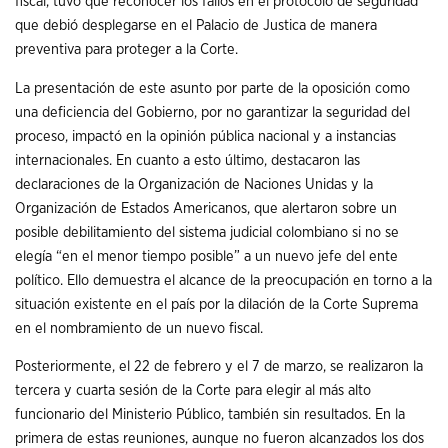
fiscal, tuvo que reconocer los fallos en el protocolo de seguridad
que debió desplegarse en el Palacio de Justica de manera
preventiva para proteger a la Corte.
La presentación de este asunto por parte de la oposición como
una deficiencia del Gobierno, por no garantizar la seguridad del
proceso, impactó en la opinión pública nacional y a instancias
internacionales. En cuanto a esto último, destacaron las
declaraciones de la Organización de Naciones Unidas y la
Organización de Estados Americanos, que alertaron sobre un
posible debilitamiento del sistema judicial colombiano si no se
elegía “en el menor tiempo posible” a un nuevo jefe del ente
político. Ello demuestra el alcance de la preocupación en torno a la
situación existente en el país por la dilación de la Corte Suprema
en el nombramiento de un nuevo fiscal.
Posteriormente, el 22 de febrero y el 7 de marzo, se realizaron la
tercera y cuarta sesión de la Corte para elegir al más alto
funcionario del Ministerio Público, también sin resultados. En la
primera de estas reuniones, aunque no fueron alcanzados los dos