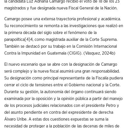
la candidata Luz Adriana Camargo recibió el voto de 18 de los 23
magistrados y fue designada nueva Fiscal General de la Nación.
Camargo posee una extensa trayectoria profesional y académica.
Su reconocimiento se remonta a las investigaciones que realizó en
la primera década del siglo sobre el fenómeno de la
parapolítica
[4]
4, como magistrada auxiliar de la Corte Suprema.
También se destacó por su trabajo en la Comisión Internacional
Contra la Impunidad en Guatemala (CIGIG). (Vásquez, 2024b)
El nuevo escenario que se abre con la designación de Camargo
será complejo y la nueva fiscal asumirá una gran responsabilidad.
Su designación como principal representante de la Fiscalía pudiera
cerrar el ciclo de tensiones entre el Gobierno nacional y la Corte.
Durante su gestión, la autonomía del órgano continuará siendo
examinada por la oposición y la opinión pública a partir del manejo
de los procesos judiciales relacionados con el presidente Petro y
del asunto pendiente en contra del expresidente de derecha
Álvaro Uribe. A estas dos cuestiones expuestas se suma la
necesidad de proteger a la población de las decenas de miles de