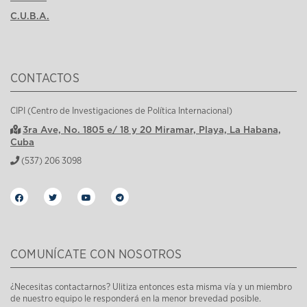
C.U.B.A.
CONTACTOS
CIPI (Centro de Investigaciones de Política Internacional)
3ra Ave, No. 1805 e/ 18 y 20 Miramar, Playa, La Habana,
Cuba
(537) 206 3098
COMUNÍCATE CON NOSOTROS
¿Necesitas contactarnos? Ulitiza entonces esta misma vía y un miembro
de nuestro equipo le responderá en la menor brevedad posible.