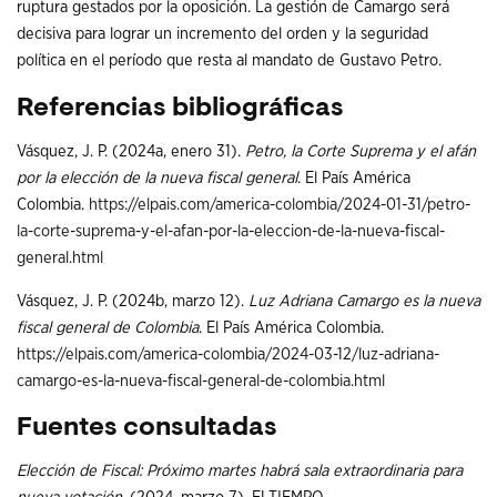
ruptura gestados por la oposición. La gestión de Camargo será
decisiva para lograr un incremento del orden y la seguridad
política en el período que resta al mandato de Gustavo Petro.
Referencias bibliográficas
Vásquez, J. P. (2024a, enero 31).
Petro, la Corte Suprema y el afán
por la elección de la nueva fiscal general
. El País América
Colombia.
https://elpais.com/america-colombia/2024-01-31/petro-
la-corte-suprema-y-el-afan-por-la-eleccion-de-la-nueva-fiscal-
general.html
Vásquez, J. P. (2024b, marzo 12).
Luz Adriana Camargo es la nueva
fiscal general de Colombia
. El País América Colombia.
https://elpais.com/america-colombia/2024-03-12/luz-adriana-
camargo-es-la-nueva-fiscal-general-de-colombia.html
Fuentes consultadas
Elección de Fiscal: Próximo martes habrá sala extraordinaria para