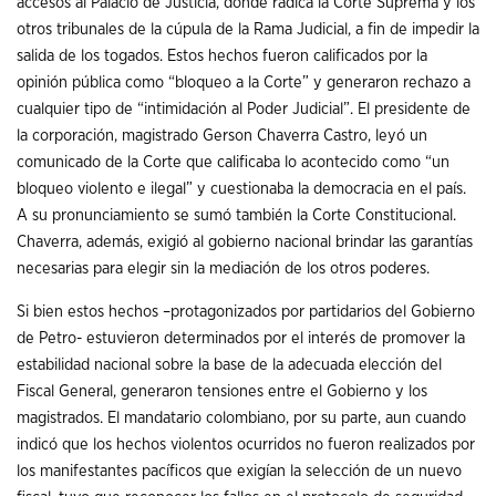
accesos al Palacio de Justicia, donde radica la Corte Suprema y los
otros tribunales de la cúpula de la Rama Judicial, a fin de impedir la
salida de los togados. Estos hechos fueron calificados por la
opinión pública como “bloqueo a la Corte” y generaron rechazo a
cualquier tipo de “intimidación al Poder Judicial”. El presidente de
la corporación, magistrado Gerson Chaverra Castro, leyó un
comunicado de la Corte que calificaba lo acontecido como “un
bloqueo violento e ilegal” y cuestionaba la democracia en el país.
A su pronunciamiento se sumó también la Corte Constitucional.
Chaverra, además, exigió al gobierno nacional brindar las garantías
necesarias para elegir sin la mediación de los otros poderes.
Si bien estos hechos –protagonizados por partidarios del Gobierno
de Petro- estuvieron determinados por el interés de promover la
estabilidad nacional sobre la base de la adecuada elección del
Fiscal General, generaron tensiones entre el Gobierno y los
magistrados. El mandatario colombiano, por su parte, aun cuando
indicó que los hechos violentos ocurridos no fueron realizados por
los manifestantes pacíficos que exigían la selección de un nuevo