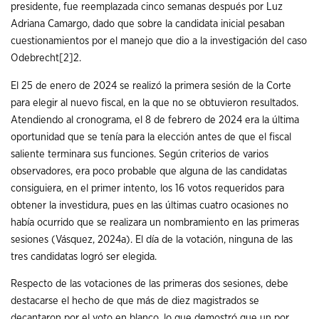
presidente, fue reemplazada cinco semanas después por Luz
Adriana Camargo, dado que sobre la candidata inicial pesaban
cuestionamientos por el manejo que dio a la investigación del caso
Odebrecht
[2]
2.
El 25 de enero de 2024 se realizó la primera sesión de la Corte
para elegir al nuevo fiscal, en la que no se obtuvieron resultados.
Atendiendo al cronograma, el 8 de febrero de 2024 era la última
oportunidad que se tenía para la elección antes de que el fiscal
saliente terminara sus funciones. Según criterios de varios
observadores, era poco probable que alguna de las candidatas
consiguiera, en el primer intento, los 16 votos requeridos para
obtener la investidura, pues en las últimas cuatro ocasiones no
había ocurrido que se realizara un nombramiento en las primeras
sesiones (Vásquez, 2024a). El día de la votación, ninguna de las
tres candidatas logró ser elegida.
Respecto de las votaciones de las primeras dos sesiones, debe
destacarse el hecho de que más de diez magistrados se
decantaron por el voto en blanco, lo que demostró que un por