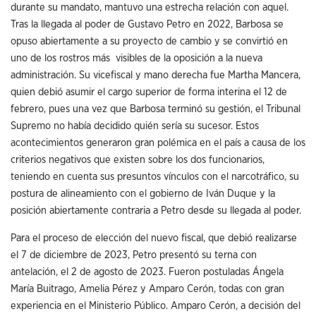
durante su mandato, mantuvo una estrecha relación con aquel.
Tras la llegada al poder de Gustavo Petro en 2022, Barbosa se
opuso abiertamente a su proyecto de cambio y se convirtió en
uno de los rostros más visibles de la oposición a la nueva
administración. Su vicefiscal y mano derecha fue Martha Mancera,
quien debió asumir el cargo superior de forma interina el 12 de
febrero, pues una vez que Barbosa terminó su gestión, el Tribunal
Supremo no había decidido quién sería su sucesor. Estos
acontecimientos generaron gran polémica en el país a causa de los
criterios negativos que existen sobre los dos funcionarios,
teniendo en cuenta sus presuntos vínculos con el narcotráfico, su
postura de alineamiento con el gobierno de Iván Duque y la
posición abiertamente contraria a Petro desde su llegada al poder.
Para el proceso de elección del nuevo fiscal, que debió realizarse
el 7 de diciembre de 2023, Petro presentó su terna con
antelación, el 2 de agosto de 2023. Fueron postuladas Ángela
María Buitrago, Amelia Pérez y Amparo Cerón, todas con gran
experiencia en el Ministerio Público. Amparo Cerón, a decisión del