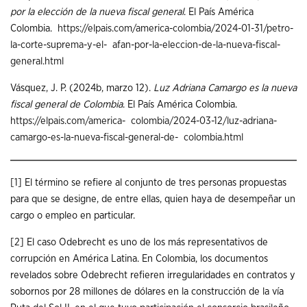
por la elección de la nueva fiscal general
. El País América
Colombia.
https://elpais.com/america-colombia/2024-01-31/petro-
la-corte-suprema-y-el-
afan-por-la-eleccion-de-la-nueva-fiscal-
general.html
Vásquez, J. P. (2024b, marzo 12).
Luz Adriana Camargo es la nueva
fiscal general de Colombia
. El País América Colombia.
https://elpais.com/america-
colombia/2024-03-12/luz-adriana-
camargo-es-la-nueva-fiscal-general-de-
colombia.html
[1]
El término se refiere al conjunto de tres personas propuestas
para que se designe, de entre ellas, quien haya de desempeñar un
cargo o empleo en particular.
[2]
El caso Odebrecht es uno de los más representativos de
corrupción en América Latina. En Colombia, los documentos
revelados sobre Odebrecht refieren irregularidades en contratos y
sobornos por 28 millones de dólares en la construcción de la vía