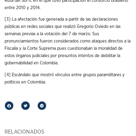
Ruta del Sol II, en el que tuvo participación el consorcio brasileño
entre 2010 y 2014.
[3]
La afectación fue generada a partir de las declaraciones
públicas en redes sociales que realizó Gregorio Oviedo en las
semanas previas a la votación del 7 de marzo. Sus
pronunciamientos fueron considerados como ataques directos a la
Fiscalía y la Corte Suprema pues cuestionaban la moralidad de
estos órganos judiciales por presuntos intentos de debilitar la
gobernabilidad en Colombia.
[4]
Escándalo que mostró vínculos entre grupos paramilitares y
políticos en Colombia.
RELACIONADOS