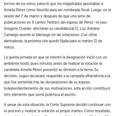
tercios de los votos, pareció que los magistrados apuntaban a
Amelia Pérez como favorita para ser nombrada fiscal. Luego, en la
sesión del 7 de marzo y después de que una serie de
publicaciones en X (antes Twitter) del esposo de Pérez –el juez
Gregorio Oviedo- afectaran su candidatura
[3]
, Luz Adriana
Camargo asumió el liderazgo en las votaciones. Con cifras
alentadoras, la próxima cita quedó fijada para el martes 12 de
marzo.
La quinta jornada en que se intentó la designación inició con un
ambiente hostil, pues minutos antes de realizar la votación la
candidata Amelia Pérez presentó su dimisión a la terna. Su
decisión, según declarara, respondió a la campaña difamatoria a la
que fue sometida tras las declaraciones de su esposo.
Independientemente de sus motivaciones, esta acción constituyó
otro elemento que sumó polémica al asunto.
A pesar de esta situación, la Corte Suprema decidió continuar con
el proceso y realizar la votación el propio martes. Como resultado,