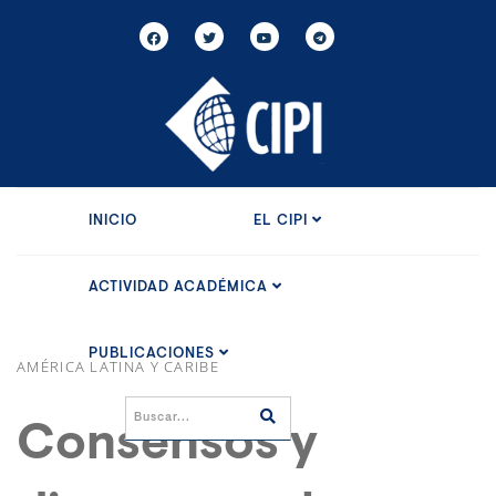
INICIO
EL CIPI
ACTIVIDAD ACADÉMICA
PUBLICACIONES
AMÉRICA LATINA Y CARIBE
Consensos y