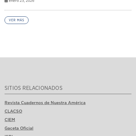
enero 23, 2026
VER MÁS
SITIOS RELACIONADOS
Revista Cuadernos de Nuestra América
CLACSO
CIEM
Gaceta Oficial