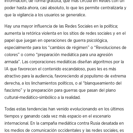
información, de forma gratuita, que más circula en Redes con un
poder hasta ahora, casi absoluto, lo que les permite centralizarla y
que la vigilancia a los usuarios se generalice.
Hay una mayor influencia de las Redes Sociales en la política;
aumenta la retórica violenta en los sitios de redes sociales y en el
papel que juegan en operaciones de guerra psicológica,
especialmente para los “cambios de régimen” o “Revoluciones de
colores” o como “preparación mediática para una agresión
armada”. Las corporaciones mediáticas diseñan algoritmos por la
IA que favorecen el contenido escandaloso, pues les es más
atractivo para la audiencia, favoreciendo al populismo de extrema
derecha, a los linchamientos políticos, o al “blanqueamiento del
fascismo” y la preparación para guerras que pasan del plano
cultural-mediático-simbólico a la realidad.
Todas estas tendencias han venido evolucionando en los últimos
tiempos y ganando cada vez más espacio en el escenario
internacional. En la campaña mediática contra Rusia desatada en
los medios de comunicación occidentales y las redes sociales, es