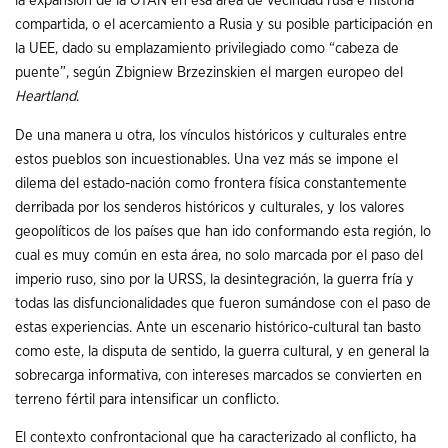
la expansión de la OTAN en esa área de vecindad rusa e historia
compartida, o el acercamiento a Rusia y su posible participación en
la UEE, dado su emplazamiento privilegiado como “cabeza de
puente”, según Zbigniew Brzezinskien el margen europeo del
Heartland
.
De una manera u otra, los vínculos históricos y culturales entre
estos pueblos son incuestionables. Una vez más se impone el
dilema del estado-nación como frontera física constantemente
derribada por los senderos históricos y culturales, y los valores
geopolíticos de los países que han ido conformando esta región, lo
cual es muy común en esta área, no solo marcada por el paso del
imperio ruso, sino por la URSS, la desintegración, la guerra fría y
todas las disfuncionalidades que fueron sumándose con el paso de
estas experiencias. Ante un escenario histórico-cultural tan basto
como este, la disputa de sentido, la guerra cultural, y en general la
sobrecarga informativa, con intereses marcados se convierten en
terreno fértil para intensificar un conflicto.
El contexto confrontacional que ha caracterizado al conflicto, ha