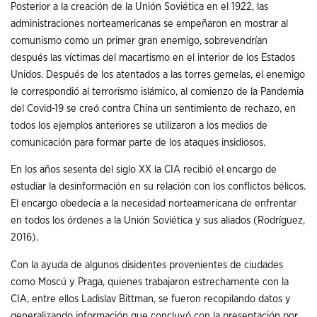
Posterior a la creación de la Unión Soviética en el 1922, las
administraciones norteamericanas se empeñaron en mostrar al
comunismo como un primer gran enemigo, sobrevendrían
después las víctimas del macartismo en el interior de los Estados
Unidos. Después de los atentados a las torres gemelas, el enemigo
le correspondió al terrorismo islámico, al comienzo de la Pandemia
del Covid-19 se creó contra China un sentimiento de rechazo, en
todos los ejemplos anteriores se utilizaron a los medios de
comunicación para formar parte de los ataques insidiosos.
En los años sesenta del siglo XX la CIA recibió el encargo de
estudiar la desinformación en su relación con los conflictos bélicos.
El encargo obedecía a la necesidad norteamericana de enfrentar
en todos los órdenes a la Unión Soviética y sus aliados (Rodríguez,
2016).
Con la ayuda de algunos disidentes provenientes de ciudades
como Moscú y Praga, quienes trabajaron estrechamente con la
CIA, entre ellos Ladislav Bittman, se fueron recopilando datos y
generalizando información que concluyó con la presentación por