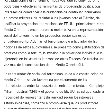
“Cruzada contra el Terrorismo”; toda vez, que se convirtieron en
poderosas y efectivas herramientas de propaganda política. Sus
intereses de convencer a la ciudadanía de continuar incurriendo
en gastos militares, de reclutar a los jóvenes para el Ejército, de
justificar la proyección internacional de EE.UU –principalmente en
Medio Oriente –, encontraron su mejor baza en la representación
social del terrorismo en los productos audiovisuales de
entretenimiento. Además, el terrorismo, eje articulador de las
ficciones de estos audiovisuales, se presentó como justificación de
prácticas como la tortura, la invasión a la privacidad individual o la
injerencia en los asuntos internos de otros Estados. Se trataba una
vez más de la construcción de un Medio Oriente útil.
La representación social del terrorismo unida a la construcción de
Medio Oriente, se vio favorecida por el aumento de las
interrelaciones entre la industria del entretenimiento, el Complejo
Militar Industrial (CMI) y el gobierno de EE. UU. Es así que, dada la
necesidad de representar esta realidad según los intereses
estadounidenses, comenzó a promoverse que los productores