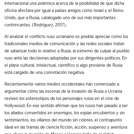
internacional una polémica acerca de la posibilidad de que dicha
oficina afectara por igual a países amigos como Israel y el Reino
Unido, que a Rusia, catalogado uno de sus más importantes
contrincantes. (Rodríguez, 2017).
Al analizar el conflicto ruso ucraniano es posible apreciar como los
tradicionales medios de comunicación y las redes sociales tratan
de satanizar todo lo relativo a Rusia, al extremo de culpar al pueblo
ruso ante las decisiones adoptadas por sus dirigentes políticos. En
el plano cultural, intelectual, científico si algo proviene de Rusia
está cargado de una connotación negativa.
Recientemente varios medios occidentales han comenzado a
argumentar cómo las escenas de la invasión de Rusia a Ucrania
reviven los estereotipos de los personajes rusos en el cine de
Hollywood. En ese sentido afirman que los rusos han pasado a ser
los aliados convertidos en enemigos, los espías encubiertos y sin
sentimientos, los villanos del mundo sin colores, el contrapunto
ideal en las tramas de ciencia ficción, acción, suspenso y aventura