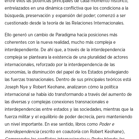
entre ellos las potencias principales de cada momento histórico,
entrelazados en una dinámica conflictiva que los condiciona a la
búsqueda, preservación y expansión del poder; comenzó a ser
cuestionado desde la teoría de las Relaciones Internacionales.
Ello generó un cambio de Paradigma hacia posiciones más
coherentes con la nueva realidad, mucho más compleja e
interdependiente. De ahí que, a través de la interdependencia
compleja se planteara la existencia de una pluralidad de actores
internacionales, reforzado por la interdependencia de las
economías, la disminución del papel de los Estados privilegiando
las fuerzas trasnacionales. Dentro de sus principales teóricos está
Joseph Nye y Robert Keohane, analizaron cómo la política
internacional se había ido transformando a través del aumento de
las diversas y complejas conexiones transnacionales e
interdependencias entre estados y las sociedades, mientras que la
fuerza militar y el equilibrio de poder decrecía, pero manteniendo
un nivel importante. En ese sentido, libros como
Poder e
interdependencia
(escrito en coautoría con Robert Keohane),