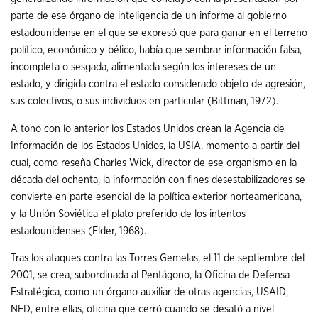
parte de ese órgano de inteligencia de un informe al gobierno
estadounidense en el que se expresó que para ganar en el terreno
político, económico y bélico, había que sembrar información falsa,
incompleta o sesgada, alimentada según los intereses de un
estado, y dirigida contra el estado considerado objeto de agresión,
sus colectivos, o sus individuos en particular (Bittman, 1972).
A tono con lo anterior los Estados Unidos crean la Agencia de
Información de los Estados Unidos, la USIA, momento a partir del
cual, como reseña Charles Wick, director de ese organismo en la
década del ochenta, la información con fines desestabilizadores se
convierte en parte esencial de la política exterior norteamericana,
y la Unión Soviética el plato preferido de los intentos
estadounidenses (Elder, 1968).
Tras los ataques contra las Torres Gemelas, el 11 de septiembre del
2001, se crea, subordinada al Pentágono, la Oficina de Defensa
Estratégica, como un órgano auxiliar de otras agencias, USAID,
NED, entre ellas, oficina que cerró cuando se desató a nivel