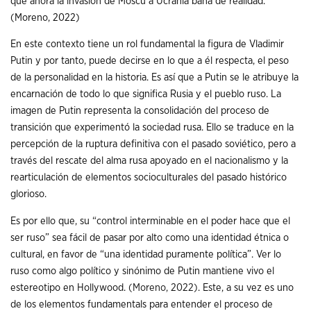
que ahora la invasión de Moscú a Ucrania baña de realidad.
(Moreno, 2022)
En este contexto tiene un rol fundamental la figura de Vladimir
Putin y por tanto, puede decirse en lo que a él respecta, el peso
de la personalidad en la historia. Es así que a Putin se le atribuye la
encarnación de todo lo que significa Rusia y el pueblo ruso. La
imagen de Putin representa la consolidación del proceso de
transición que experimentó la sociedad rusa. Ello se traduce en la
percepción de la ruptura definitiva con el pasado soviético, pero a
través del rescate del alma rusa apoyado en el nacionalismo y la
rearticulación de elementos socioculturales del pasado histórico
glorioso.
Es por ello que, su “control interminable en el poder hace que el
ser ruso” sea fácil de pasar por alto como una identidad étnica o
cultural, en favor de “una identidad puramente política”. Ver lo
ruso como algo político y sinónimo de Putin mantiene vivo el
estereotipo en Hollywood.
(Moreno, 2022)
. Este, a su vez es uno
de los elementos fundamentals para entender el proceso de