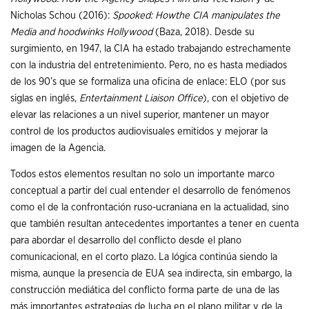
Nicholas Schou (2016):
Spooked: Howthe CIA manipulates the
Media and hoodwinks Hollywood
(Baza, 2018). Desde su
surgimiento, en 1947, la CIA ha estado trabajando estrechamente
con la industria del entretenimiento. Pero, no es hasta mediados
de los 90’s que se formaliza una oficina de enlace: ELO (por sus
siglas en inglés,
Entertainment Liaison Office
), con el objetivo de
elevar las relaciones a un nivel superior, mantener un mayor
control de los productos audiovisuales emitidos y mejorar la
imagen de la Agencia.
Todos estos elementos resultan no solo un importante marco
conceptual a partir del cual entender el desarrollo de fenómenos
como el de la confrontación ruso-ucraniana en la actualidad, sino
que también resultan antecedentes importantes a tener en cuenta
para abordar el desarrollo del conflicto desde el plano
comunicacional, en el corto plazo. La lógica continúa siendo la
misma, aunque la presencia de EUA sea indirecta, sin embargo, la
construcción mediática del conflicto forma parte de una de las
más importantes estrategias de lucha en el plano militar y de la