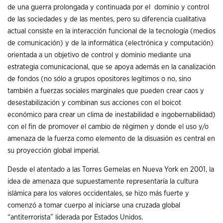
de una guerra prolongada y continuada por el dominio y control
de las sociedades y de las mentes, pero su diferencia cualitativa
actual consiste en la interacción funcional de la tecnología (medios
de comunicación) y de la informática (electrónica y computación)
orientada a un objetivo de control y dominio mediante una
estrategia comunicacional, que se apoya además en la canalización
de fondos (no sólo a grupos opositores legítimos o no, sino
también a fuerzas sociales marginales que pueden crear caos y
desestabilización y combinan sus acciones con el boicot
económico para crear un clima de inestabilidad e ingobernabilidad)
con el fin de promover el cambio de régimen y donde el uso y/o
amenaza de la fuerza como elemento de la disuasión es central en
su proyección global imperial.
Desde el atentado a las Torres Gemelas en Nueva York en 2001, la
idea de amenaza que supuestamente representaría la cultura
islámica para los valores occidentales, se hizo más fuerte y
comenzó a tomar cuerpo al iniciarse una cruzada global
“antiterrorista” liderada por Estados Unidos.