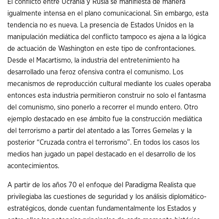
El conflicto entre Ucrania y Rusia se manifiesta de manera
igualmente intensa en el plano comunicacional. Sin embargo, esta
tendencia no es nueva. La presencia de Estados Unidos en la
manipulación mediática del conflicto tampoco es ajena a la lógica
de actuación de Washington en este tipo de confrontaciones.
Desde el Macartismo, la industria del entretenimiento ha
desarrollado una feroz ofensiva contra el comunismo. Los
mecanismos de reproducción cultural mediante los cuales operaba
entonces esta industria permitieron construir no solo el fantasma
del comunismo, sino ponerlo a recorrer el mundo entero. Otro
ejemplo destacado en ese ámbito fue la construcción mediática
del terrorismo a partir del atentado a las Torres Gemelas y la
posterior “Cruzada contra el terrorismo”. En todos los casos los
medios han jugado un papel destacado en el desarrollo de los
acontecimientos.
A partir de los años 70 el enfoque del Paradigma Realista que
privilegiaba las cuestiones de seguridad y los análisis diplomático-
estratégicos, donde cuentan fundamentalmente los Estados y