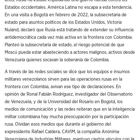
Estados occidentales. América Latina no escapa a esta tendencia.
En una visita a Bogotá en febrero de 2022, la subsecretaria de
estado para asuntos políticos de los Estados Unidos, Victoria
Nuland, declaró que Rusia está tratando de extender su influencia
antidemocrática cada vez más activa en la frontera con Colombia.
Planteó la subsecretaria de estado, el riesgo potencial de que
Moscú pueda estar abasteciendo a actores malignos, activos desde
Venezuela quienes socavan la soberanía de Colombia.
A través de las redes sociales se dice que los equipos e insumos
militares venezolanos sirven para las operaciones rusas en la
frontera con Colombia, avivan ese tipo de declaraciones. En
opinión de Ronal Fabián Rodríguez, investigador del Observatorio
de Venezuela, y de la Universidad del Rosario en Bogotá, los
medios de comunicación y las redes reiteran que en la inteligencia
militar colombiana hay mucha preocupación por la participación
rusa. Olvidan esos medios que durante el gobierno del
expresidente Rafael Caldera, CAVIM, la compañía Anónima
Venezolana de Industrias Militares, mantuvo ciertos vínculos con la