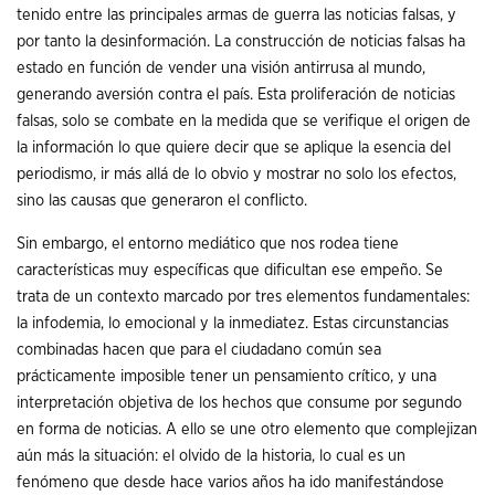
tenido entre las principales armas de guerra las noticias falsas, y
por tanto la desinformación. La construcción de noticias falsas ha
estado en función de vender una visión antirrusa al mundo,
generando aversión contra el país. Esta proliferación de noticias
falsas, solo se combate en la medida que se verifique el origen de
la información lo que quiere decir que se aplique la esencia del
periodismo, ir más allá de lo obvio y mostrar no solo los efectos,
sino las causas que generaron el conflicto.
Sin embargo, el entorno mediático que nos rodea tiene
características muy específicas que dificultan ese empeño. Se
trata de un contexto marcado por tres elementos fundamentales:
la infodemia, lo emocional y la inmediatez. Estas circunstancias
combinadas hacen que para el ciudadano común sea
prácticamente imposible tener un pensamiento crítico, y una
interpretación objetiva de los hechos que consume por segundo
en forma de noticias. A ello se une otro elemento que complejizan
aún más la situación: el olvido de la historia, lo cual es un
fenómeno que desde hace varios años ha ido manifestándose