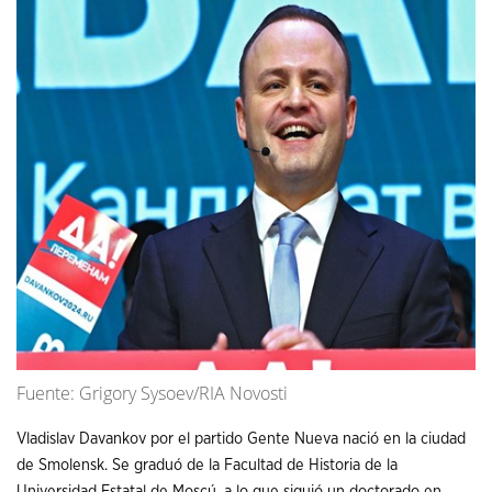
Fuente: Grigory Sysoev/RIA Novosti
Vladislav Davankov por el partido Gente Nueva nació en la ciudad
de Smolensk. Se graduó de la Facultad de Historia de la
Universidad Estatal de Moscú, a lo que siguió un doctorado en