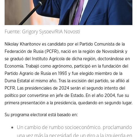
Fuente: Grigory Sysoev/RIA Novosti
Nikolay Kharitonov es candidato por el Partido Comunista de la
Federación de Rusia (PCFR), nació en la región de Novosibirsk y
se graduó del Instituto Agrícola de dicha región, doctorándose en
Economía. Trabajó como agrónomo, participó en la fundación del
Partido Agrario de Rusia en 1993 y fue elegido miembro de la
Duma Estatal el mismo año. Tras la escisión del partido, se afilió al
PCFR. Las presidenciales de 2024 serán el segundo intento del
político por convertirse en jefe de Estado. En el año 2004, fue su
primera presentación a la presidencia, quedando en segundo lugar.
Su programa electoral está basado en:
Un cambio de rumbo socioeconómico. proclamando
una vez más la necesidad de un giro a la izquierda en