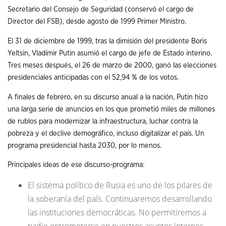
Secretario del Consejo de Seguridad (conservó el cargo de
Director del FSB), desde agosto de 1999 Primer Ministro.
El 31 de diciembre de 1999, tras la dimisión del presidente Boris
Yeltsin, Vladímir Putin asumió el cargo de jefe de Estado interino.
Tres meses después, el 26 de marzo de 2000, ganó las elecciones
presidenciales anticipadas con el 52,94 % de los votos.
A finales de febrero, en su discurso anual a la nación, Putin hizo
una larga serie de anuncios en los que prometió miles de millones
de rublos para modernizar la infraestructura, luchar contra la
pobreza y el declive demográfico, incluso digitalizar el país. Un
programa presidencial hasta 2030, por lo menos.
Principales ideas de ese discurso-programa:
El sistema político de Rusia es uno de los pilares de
la soberanía del país. Continuaremos desarrollando
las instituciones democráticas. No permitiremos a
nadie entrometerse en nuestros asuntos internos.