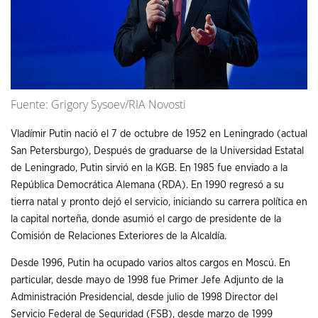
Fuente: Grigory Sysoev/RIA Novosti
Vladímir Putin nació el 7 de octubre de 1952 en Leningrado (actual
San Petersburgo), Después de graduarse de la Universidad Estatal
de Leningrado, Putin sirvió en la KGB. En 1985 fue enviado a la
República Democrática Alemana (RDA). En 1990 regresó a su
tierra natal y pronto dejó el servicio, iniciando su carrera política en
la capital norteña, donde asumió el cargo de presidente de la
Comisión de Relaciones Exteriores de la Alcaldía.
Desde 1996, Putin ha ocupado varios altos cargos en Moscú. En
particular, desde mayo de 1998 fue Primer Jefe Adjunto de la
Administración Presidencial, desde julio de 1998 Director del
Servicio Federal de Seguridad (FSB), desde marzo de 1999