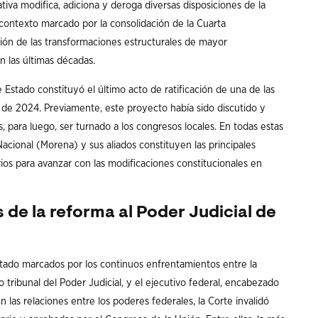
ativa modifica, adiciona y deroga diversas disposiciones de la
n contexto marcado por la consolidación de la Cuarta
ión de las transformaciones estructurales de mayor
n las últimas décadas.
 Estado constituyó el último acto de ratificación de una de las
de 2024. Previamente, este proyecto había sido discutido y
para luego, ser turnado a los congresos locales. En todas estas
Nacional (Morena) y sus aliados constituyen las principales
arios para avanzar con las modificaciones constitucionales en
s de la reforma al Poder Judicial de
stado marcados por los continuos enfrentamientos entre la
tribunal del Poder Judicial, y el ejecutivo federal, encabezado
as relaciones entre los poderes federales, la Corte invalidó