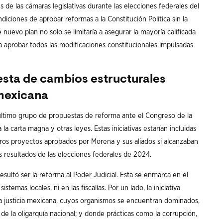
es de las cámaras legislativas durante las elecciones federales del
ondiciones de aprobar reformas a la Constitución Política sin la
nuevo plan no solo se limitaría a asegurar la mayoría calificada
a aprobar todos las modificaciones constitucionales impulsadas
esta de cambios estructurales
 mexicana
último grupo de propuestas de reforma ante el Congreso de la
a carta magna y otras leyes. Estas iniciativas estarían incluidas
ros proyectos aprobados por Morena y sus aliados si alcanzaban
os resultados de las elecciones federales de 2024.
esultó ser la reforma al Poder Judicial. Esta se enmarca en el
stemas locales, ni en las fiscalías. Por un lado, la iniciativa
la justicia mexicana, cuyos organismos se encuentran dominados,
 de la oligarquía nacional; y donde prácticas como la corrupción,