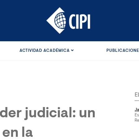
ACTIVIDAD ACADÉMICA
PUBLICACION
E
der judicial: un
Ja
Es
Re
en la