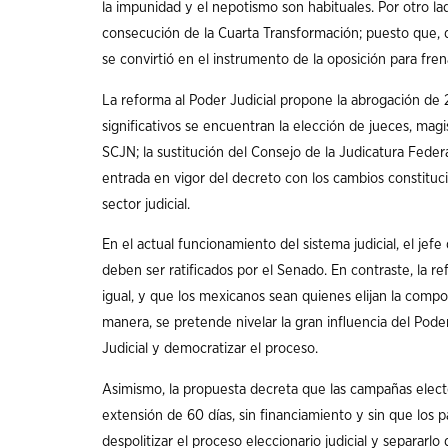
la impunidad y el nepotismo son habituales. Por otro lad
consecución de la Cuarta Transformación; puesto que, 
se convirtió en el instrumento de la oposición para fren
La reforma al Poder Judicial propone la abrogación de 2
significativos se encuentran la elección de jueces, magi
SCJN; la sustitución del Consejo de la Judicatura Federal
entrada en vigor del decreto con los cambios constituci
sector judicial.
En el actual funcionamiento del sistema judicial, el jef
deben ser ratificados por el Senado. En contraste, la 
igual, y que los mexicanos sean quienes elijan la compo
manera, se pretende nivelar la gran influencia del Poder
Judicial y democratizar el proceso.
Asimismo, la propuesta decreta que las campañas electo
extensión de 60 días, sin financiamiento y sin que los p
despolitizar el proceso eleccionario judicial y separarlo 