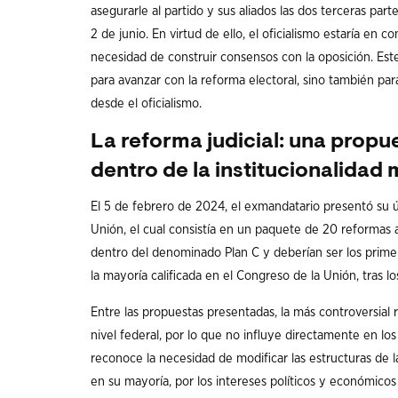
asegurarle al partido y sus aliados las dos terceras part
2 de junio. En virtud de ello, el oficialismo estaría en c
necesidad de construir consensos con la oposición. Este 
para avanzar con la reforma electoral, sino también par
desde el oficialismo.
La reforma judicial: una propu
dentro de la institucionalidad
El 5 de febrero de 2024, el exmandatario presentó su 
Unión, el cual consistía en un paquete de 20 reformas a l
dentro del denominado Plan C y deberían ser los prime
la mayoría calificada en el Congreso de la Unión, tras l
Entre las propuestas presentadas, la más controversial r
nivel federal, por lo que no influye directamente en los si
reconoce la necesidad de modificar las estructuras de 
en su mayoría, por los intereses políticos y económicos