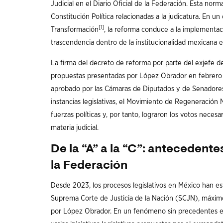
Judicial en el Diario Oficial de la Federación. Esta norm
Constitución Política relacionadas a la judicatura. En u
[1]
Transformación
, la reforma conduce a la implementac
trascendencia dentro de la institucionalidad mexicana e
La firma del decreto de reforma por parte del exjefe de
propuestas presentadas por López Obrador en febrero 
aprobado por las Cámaras de Diputados y de Senadores, 
instancias legislativas, el Movimiento de Regeneración 
fuerzas políticas y, por tanto, lograron los votos neces
materia judicial.
De la “A” a la “C”: antecedente
la Federación
Desde 2023, los procesos legislativos en México han e
Suprema Corte de Justicia de la Nación (SCJN), máximo 
por López Obrador. En un fenómeno sin precedentes en l