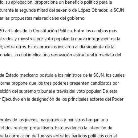
o, su aprobación, proporciona un beneficio político para la
durante la segunda mitad del sexenio de López Obrador, la SCJN
ar las propuestas más radicales del gobierno.
0 artículos de la Constitución Política. Entre los cambios más
strados y ministros por voto popular; la nueva integración de la
; entre otros. Estos procesos iniciaron al día siguiente de la
onales, lo cual implica una renovación estructural inmediata del
e de Estado mexicano postula a los ministros de la SCJN, los cuales
reforma propone que los tres poderes presenten candidatos por
sición del supremo tribunal a través del voto popular. De esta
 Ejecutivo en la designación de los principales actores del Poder
rales de los jueces, magistrados y ministros tengan una
artidos realicen proselitismo. Esto evidencia la intención de
de la correlación de fuerzas entre los partidos políticos con el