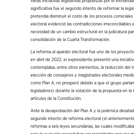
varias iniciativas legislativas propuestas por el exmand
significativa fue el segundo intento de reformar la legis
pretendía disminuir el costo de los procesos comiciales
electoral evidenció las contradicciones irreconciliables 
necesidad de un cambio estructural en la judicatura par
consolidación de la Cuarta Transformación.
La reforma al aparato electoral fue uno de los proyectos
en abril de 2022, el expresidente presentó una iniciati
contemplaba, entre otros elementos, la reducción del n
elección de consejeros y magistrados electorales media
como Plan A, no prosperó debido a que el grupo parlamen
legisladores) durante la votación de la propuesta en la
artículos de la Constitución.
Ante la desaprobación del Plan A y la polémica desatad
segundo intento de reforma electoral (el anteriormente 
reformas a seis leyes secundarias, las cuales modificaba