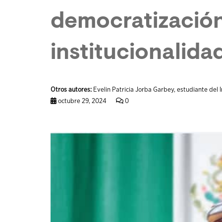
democratización
institucionalid
Otros autores:
Evelin Patricia Jorba Garbey, estudiante del I
octubre 29, 2024
0