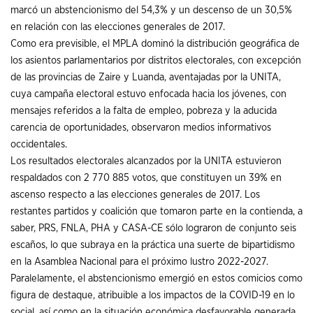
marcó un abstencionismo del 54,3% y un descenso de un 30,5%
en relación con las elecciones generales de 2017.
Como era previsible, el MPLA dominó la distribución geográfica de
los asientos parlamentarios por distritos electorales, con excepción
de las provincias de Zaire y Luanda, aventajadas por la UNITA,
cuya campaña electoral estuvo enfocada hacia los jóvenes, con
mensajes referidos a la falta de empleo, pobreza y la aducida
carencia de oportunidades, observaron medios informativos
occidentales.
Los resultados electorales alcanzados por la UNITA estuvieron
respaldados con 2 770 885 votos, que constituyen un 39% en
ascenso respecto a las elecciones generales de 2017. Los
restantes partidos y coalición que tomaron parte en la contienda, a
saber, PRS, FNLA, PHA y CASA-CE sólo lograron de conjunto seis
escaños, lo que subraya en la práctica una suerte de bipartidismo
en la Asamblea Nacional para el próximo lustro 2022-2027.
Paralelamente, el abstencionismo emergió en estos comicios como
figura de destaque, atribuible a los impactos de la COVID-19 en lo
social, así como en la situación económica desfavorable generada