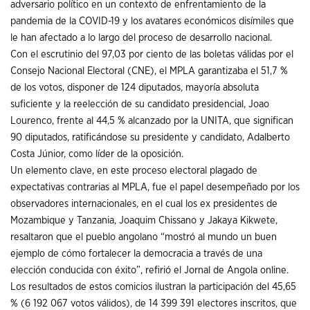
adversario político en un contexto de enfrentamiento de la
pandemia de la COVID-19 y los avatares económicos disímiles que
le han afectado a lo largo del proceso de desarrollo nacional.
Con el escrutinio del 97,03 por ciento de las boletas válidas por el
Consejo Nacional Electoral (CNE), el MPLA garantizaba el 51,7 %
de los votos, disponer de 124 diputados, mayoría absoluta
suficiente y la reelección de su candidato presidencial, Joao
Lourenco, frente al 44,5 % alcanzado por la UNITA, que significan
90 diputados, ratificándose su presidente y candidato, Adalberto
Costa Júnior, como líder de la oposición.
Un elemento clave, en este proceso electoral plagado de
expectativas contrarias al MPLA, fue el papel desempeñado por los
observadores internacionales, en el cual los ex presidentes de
Mozambique y Tanzania, Joaquim Chissano y Jakaya Kikwete,
resaltaron que el pueblo angolano “mostró al mundo un buen
ejemplo de cómo fortalecer la democracia a través de una
elección conducida con éxito”, refirió el Jornal de Angola online.
Los resultados de estos comicios ilustran la participación del 45,65
% (6 192 067 votos válidos), de 14 399 391 electores inscritos, que