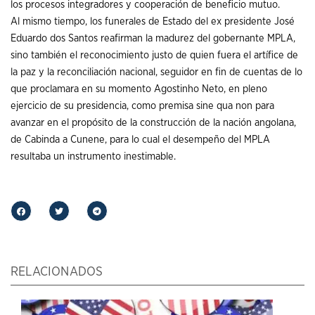
los procesos integradores y cooperación de beneficio mutuo.
Al mismo tiempo, los funerales de Estado del ex presidente José
Eduardo dos Santos reafirman la madurez del gobernante MPLA,
sino también el reconocimiento justo de quien fuera el artífice de
la paz y la reconciliación nacional, seguidor en fin de cuentas de lo
que proclamara en su momento Agostinho Neto, en pleno
ejercicio de su presidencia, como premisa sine qua non para
avanzar en el propósito de la construcción de la nación angolana,
de Cabinda a Cunene, para lo cual el desempeño del MPLA
resultaba un instrumento inestimable.
RELACIONADOS