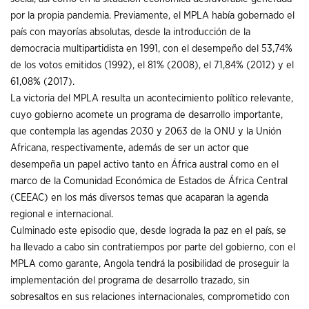
por la propia pandemia. Previamente, el MPLA había gobernado el
país con mayorías absolutas, desde la introducción de la
democracia multipartidista en 1991, con el desempeño del 53,74%
de los votos emitidos (1992), el 81% (2008), el 71,84% (2012) y el
61,08% (2017).
La victoria del MPLA resulta un acontecimiento político relevante,
cuyo gobierno acomete un programa de desarrollo importante,
que contempla las agendas 2030 y 2063 de la ONU y la Unión
Africana, respectivamente, además de ser un actor que
desempeña un papel activo tanto en África austral como en el
marco de la Comunidad Económica de Estados de África Central
(CEEAC) en los más diversos temas que acaparan la agenda
regional e internacional.
Culminado este episodio que, desde lograda la paz en el país, se
ha llevado a cabo sin contratiempos por parte del gobierno, con el
MPLA como garante, Angola tendrá la posibilidad de proseguir la
implementación del programa de desarrollo trazado, sin
sobresaltos en sus relaciones internacionales, comprometido con