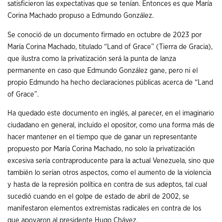
satisficieron las expectativas que se tenían. Entonces es que María
Corina Machado propuso a Edmundo González.
Se conoció de un documento firmado en octubre de 2023 por
María Corina Machado, titulado “Land of Grace” (Tierra de Gracia),
que ilustra como la privatización será la punta de lanza
permanente en caso que Edmundo González gane, pero ni el
propio Edmundo ha hecho declaraciones públicas acerca de “Land
of Grace”.
Ha quedado este documento en inglés, al parecer, en el imaginario
ciudadano en general, incluido el opositor, como una forma más de
hacer mantener en el tiempo que de ganar un representante
propuesto por María Corina Machado, no solo la privatización
excesiva sería contraproducente para la actual Venezuela, sino que
también lo serían otros aspectos, como el aumento de la violencia
y hasta de la represión política en contra de sus adeptos, tal cual
sucedió cuando en el golpe de estado de abril de 2002, se
manifestaron elementos extremistas radicales en contra de los
que apoyaron al presidente Hugo Chávez.