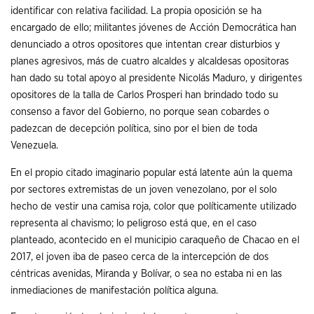
identificar con relativa facilidad. La propia oposición se ha
encargado de ello; militantes jóvenes de Acción Democrática han
denunciado a otros opositores que intentan crear disturbios y
planes agresivos, más de cuatro alcaldes y alcaldesas opositoras
han dado su total apoyo al presidente Nicolás Maduro, y dirigentes
opositores de la talla de Carlos Prosperi han brindado todo su
consenso a favor del Gobierno, no porque sean cobardes o
padezcan de decepción política, sino por el bien de toda
Venezuela.
En el propio citado imaginario popular está latente aún la quema
por sectores extremistas de un joven venezolano, por el solo
hecho de vestir una camisa roja, color que políticamente utilizado
representa al chavismo; lo peligroso está que, en el caso
planteado, acontecido en el municipio caraqueño de Chacao en el
2017, el joven iba de paseo cerca de la intercepción de dos
céntricas avenidas, Miranda y Bolívar, o sea no estaba ni en las
inmediaciones de manifestación política alguna.