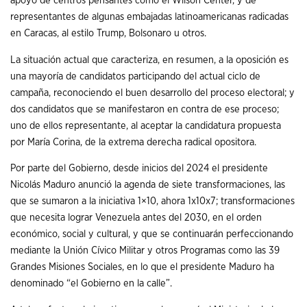
apoyo de centros pensantes como el Wilson Center, y de
representantes de algunas embajadas latinoamericanas radicadas
en Caracas, al estilo Trump, Bolsonaro u otros.
La situación actual que caracteriza, en resumen, a la oposición es
una mayoría de candidatos participando del actual ciclo de
campaña, reconociendo el buen desarrollo del proceso electoral; y
dos candidatos que se manifestaron en contra de ese proceso;
uno de ellos representante, al aceptar la candidatura propuesta
por María Corina, de la extrema derecha radical opositora.
Por parte del Gobierno, desde inicios del 2024 el presidente
Nicolás Maduro anunció la agenda de siete transformaciones, las
que se sumaron a la iniciativa 1×10, ahora 1x10x7; transformaciones
que necesita lograr Venezuela antes del 2030, en el orden
económico, social y cultural, y que se continuarán perfeccionando
mediante la Unión Cívico Militar y otros Programas como las 39
Grandes Misiones Sociales, en lo que el presidente Maduro ha
denominado “el Gobierno en la calle”.