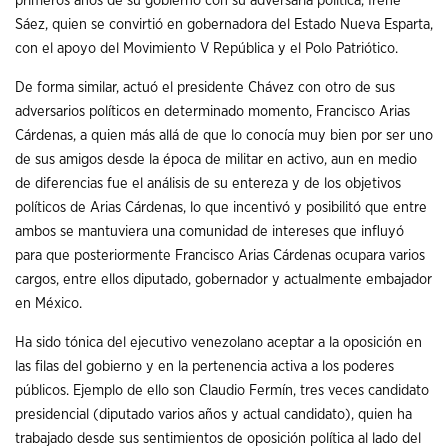
primeros años de su gobierno con su adversaria política, Irene
Sáez, quien se convirtió en gobernadora del Estado Nueva Esparta,
con el apoyo del Movimiento V República y el Polo Patriótico.
De forma similar, actuó el presidente Chávez con otro de sus
adversarios políticos en determinado momento, Francisco Arias
Cárdenas, a quien más allá de que lo conocía muy bien por ser uno
de sus amigos desde la época de militar en activo, aun en medio
de diferencias fue el análisis de su entereza y de los objetivos
políticos de Arias Cárdenas, lo que incentivó y posibilitó que entre
ambos se mantuviera una comunidad de intereses que influyó
para que posteriormente Francisco Arias Cárdenas ocupara varios
cargos, entre ellos diputado, gobernador y actualmente embajador
en México.
Ha sido tónica del ejecutivo venezolano aceptar a la oposición en
las filas del gobierno y en la pertenencia activa a los poderes
públicos. Ejemplo de ello son Claudio Fermín, tres veces candidato
presidencial (diputado varios años y actual candidato), quien ha
trabajado desde sus sentimientos de oposición política al lado del