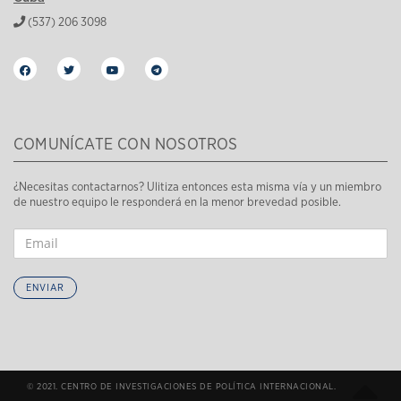
(537) 206 3098
COMUNÍCATE CON NOSOTROS
¿Necesitas contactarnos? Ulitiza entonces esta misma vía y un miembro
de nuestro equipo le responderá en la menor brevedad posible.
ENVIAR
© 2021. CENTRO DE INVESTIGACIONES DE POLÍTICA INTERNACIONAL.