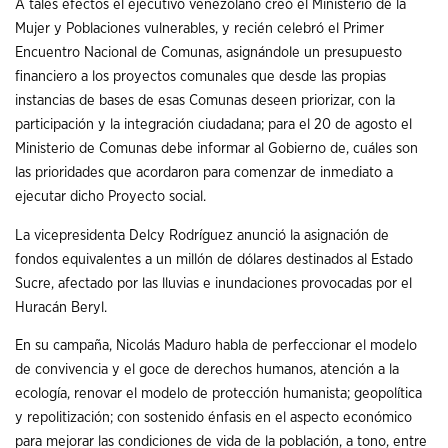
A tales efectos el ejecutivo venezolano creó el Ministerio de la
Mujer y Poblaciones vulnerables, y recién celebró el Primer
Encuentro Nacional de Comunas, asignándole un presupuesto
financiero a los proyectos comunales que desde las propias
instancias de bases de esas Comunas deseen priorizar, con la
participación y la integración ciudadana; para el 20 de agosto el
Ministerio de Comunas debe informar al Gobierno de, cuáles son
las prioridades que acordaron para comenzar de inmediato a
ejecutar dicho Proyecto social.
La vicepresidenta Delcy Rodríguez anunció la asignación de
fondos equivalentes a un millón de dólares destinados al Estado
Sucre, afectado por las lluvias e inundaciones provocadas por el
Huracán Beryl.
En su campaña, Nicolás Maduro habla de perfeccionar el modelo
de convivencia y el goce de derechos humanos, atención a la
ecología, renovar el modelo de protección humanista; geopolítica
y repolitización; con sostenido énfasis en el aspecto económico
para mejorar las condiciones de vida de la población, a tono, entre