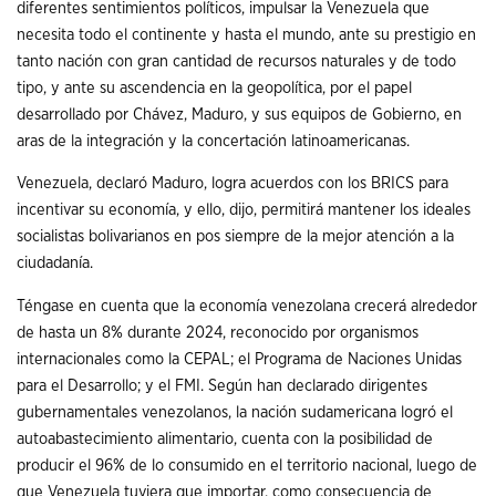
diferentes sentimientos políticos, impulsar la Venezuela que
necesita todo el continente y hasta el mundo, ante su prestigio en
tanto nación con gran cantidad de recursos naturales y de todo
tipo, y ante su ascendencia en la geopolítica, por el papel
desarrollado por Chávez, Maduro, y sus equipos de Gobierno, en
aras de la integración y la concertación latinoamericanas.
Venezuela, declaró Maduro, logra acuerdos con los BRICS para
incentivar su economía, y ello, dijo, permitirá mantener los ideales
socialistas bolivarianos en pos siempre de la mejor atención a la
ciudadanía.
Téngase en cuenta que la economía venezolana crecerá alrededor
de hasta un 8% durante 2024, reconocido por organismos
internacionales como la CEPAL; el Programa de Naciones Unidas
para el Desarrollo; y el FMI. Según han declarado dirigentes
gubernamentales venezolanos, la nación sudamericana logró el
autoabastecimiento alimentario, cuenta con la posibilidad de
producir el 96% de lo consumido en el territorio nacional, luego de
que Venezuela tuviera que importar, como consecuencia de