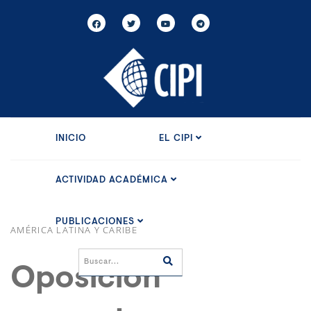
INICIO
EL CIPI
ACTIVIDAD ACADÉMICA
PUBLICACIONES
AMÉRICA LATINA Y CARIBE
Oposición