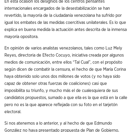
En esta ocasión los designios de los centros pensantes
internacionales encargados de la desestabilización se han
revertido, la mayoría de la ciudadanía venezolana ha sufrido por
igual los embates de las medidas coercitivas unilaterales. Es lo que
explica en buena medida la actuación antes descrita de la inmensa
mayoría opositora.
En opinión de varios analistas venezolanos, tales como Luz Mely
Reyes, directoria de Efecto Cocuyo, iniciativa creada por algunos
medios de comunicación, entre ellos “Tal Cual”, con el propósito
según dicen de combatir la censura, el hecho de que María Corina
haya obtenido solo unos dos millones de votos (y no haya sido
capaz de obtener otras fuerzas de coaliciones) casi que
imposibilita su triunfo, y mucho más el de cualesquiera de sus
candidatos propuestos, sumado a que ella es la que está en la calle
pero no es la que aparece reflejada con su foto en el tarjetón
electoral.
Si nos atenemos a lo anterior, y al hecho de que Edmundo
González no haya presentado propuesta de Plan de Gobierno,