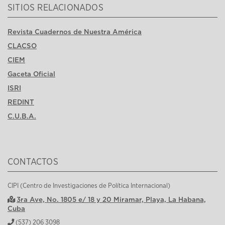
SITIOS RELACIONADOS
Revista Cuadernos de Nuestra América
CLACSO
CIEM
Gaceta Oficial
ISRI
REDINT
C.U.B.A.
CONTACTOS
CIPI (Centro de Investigaciones de Política Internacional)
3ra Ave, No. 1805 e/ 18 y 20 Miramar, Playa, La Habana,
Cuba
(537) 206 3098