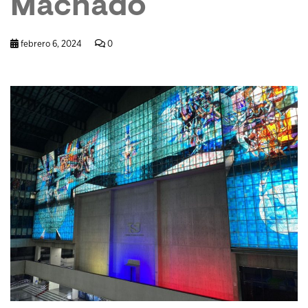
Machado
febrero 6, 2024
0