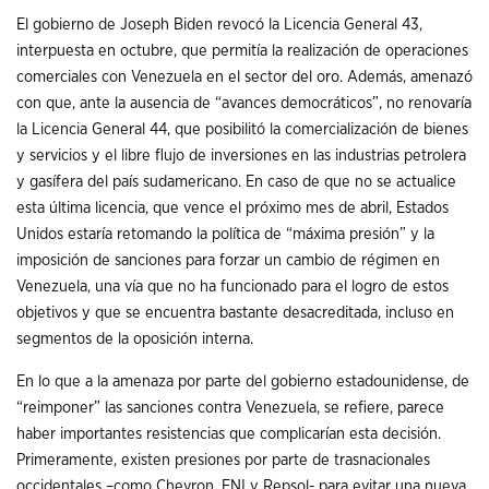
El gobierno de Joseph Biden revocó la Licencia General 43,
interpuesta en octubre, que permitía la realización de operaciones
comerciales con Venezuela en el sector del oro. Además, amenazó
con que, ante la ausencia de “avances democráticos”, no renovaría
la Licencia General 44, que posibilitó la comercialización de bienes
y servicios y el libre flujo de inversiones en las industrias petrolera
y gasífera del país sudamericano. En caso de que no se actualice
esta última licencia, que vence el próximo mes de abril, Estados
Unidos estaría retomando la política de “máxima presión” y la
imposición de sanciones para forzar un cambio de régimen en
Venezuela, una vía que no ha funcionado para el logro de estos
objetivos y que se encuentra bastante desacreditada, incluso en
segmentos de la oposición interna.
En lo que a la amenaza por parte del gobierno estadounidense, de
“reimponer” las sanciones contra Venezuela, se refiere, parece
haber importantes resistencias que complicarían esta decisión.
Primeramente, existen presiones por parte de trasnacionales
occidentales –como Chevron, ENI y Repsol- para evitar una nueva