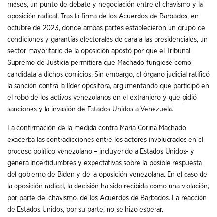
meses, un punto de debate y negociación entre el chavismo y la
oposición radical. Tras la firma de los Acuerdos de Barbados, en
octubre de 2023, donde ambas partes establecieron un grupo de
condiciones y garantías electorales de cara a las presidenciales, un
sector mayoritario de la oposición apostó por que el Tribunal
Supremo de Justicia permitiera que Machado fungiese como
candidata a dichos comicios. Sin embargo, el órgano judicial ratificó
la sanción contra la líder opositora, argumentando que participó en
el robo de los activos venezolanos en el extranjero y que pidió
sanciones y la invasión de Estados Unidos a Venezuela.
La confirmación de la medida contra María Corina Machado
exacerba las contradicciones entre los actores involucrados en el
proceso político venezolano – incluyendo a Estados Unidos- y
genera incertidumbres y expectativas sobre la posible respuesta
del gobierno de Biden y de la oposición venezolana. En el caso de
la oposición radical, la decisión ha sido recibida como una violación,
por parte del chavismo, de los Acuerdos de Barbados. La reacción
de Estados Unidos, por su parte, no se hizo esperar.