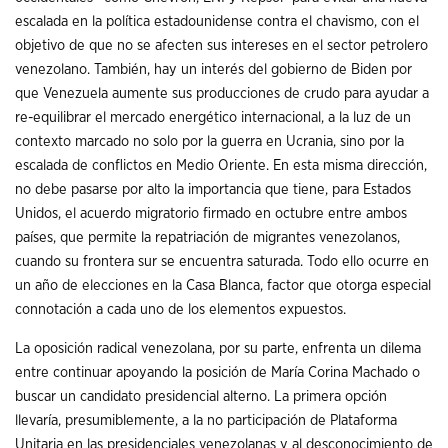
escalada en la política estadounidense contra el chavismo, con el
objetivo de que no se afecten sus intereses en el sector petrolero
venezolano. También, hay un interés del gobierno de Biden por
que Venezuela aumente sus producciones de crudo para ayudar a
re-equilibrar el mercado energético internacional, a la luz de un
contexto marcado no solo por la guerra en Ucrania, sino por la
escalada de conflictos en Medio Oriente. En esta misma dirección,
no debe pasarse por alto la importancia que tiene, para Estados
Unidos, el acuerdo migratorio firmado en octubre entre ambos
países, que permite la repatriación de migrantes venezolanos,
cuando su frontera sur se encuentra saturada. Todo ello ocurre en
un año de elecciones en la Casa Blanca, factor que otorga especial
connotación a cada uno de los elementos expuestos.
La oposición radical venezolana, por su parte, enfrenta un dilema
entre continuar apoyando la posición de María Corina Machado o
buscar un candidato presidencial alterno. La primera opción
llevaría, presumiblemente, a la no participación de Plataforma
Unitaria en las presidenciales venezolanas y al desconocimiento de