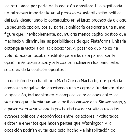
los resultados por parte de la coalición opositora. Ello significaría
un retroceso importante en el proceso de estabilización política
del país, desechando lo conseguido en el largo proceso de diálogo.
La segunda opción, por su parte, significaría designar a una nueva
figura que, inevitablemente, acumularía menos capital político que
Machado y disminuiría las posibilidades de que Plataforma Unitaria
obtenga la victoria en las elecciones. A pesar de que no se ha
vislumbrado un posible sustituto para ella, esta parece ser la
opción más pragmática, y a la cual se inclinarían los principales
sectores de la coalición opositora.
La decisión de no habilitar a María Corina Machado, interpretada
como una negativa del chavismo a una exigencia fundamental de
la oposición, indudablemente complica las relaciones entre los
sectores que intervienen en la política venezolana. Sin embargo, y
a pesar de que se valore la posibilidad de dar vuelta atrás a los
avances políticos y económicos entre los actores involucrados,
existen elementos que hacen pensar que Washington y la
oposición podrían evitar que este hecho –la inhabilitación de