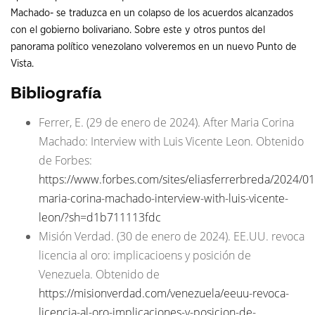
Machado- se traduzca en un colapso de los acuerdos alcanzados
con el gobierno bolivariano. Sobre este y otros puntos del
panorama político venezolano volveremos en un nuevo Punto de
Vista.
Bibliografía
Ferrer, E. (29 de enero de 2024). After Maria Corina
Machado: Interview with Luis Vicente Leon. Obtenido
de Forbes:
https://www.forbes.com/sites/eliasferrerbreda/2024/01
maria-corina-machado-interview-with-luis-vicente-
leon/?sh=d1b711113fdc
Misión Verdad. (30 de enero de 2024). EE.UU. revoca
licencia al oro: implicacioens y posición de
Venezuela. Obtenido de
https://misionverdad.com/venezuela/eeuu-revoca-
licencia-al-oro-implicaciones-y-posicion-de-