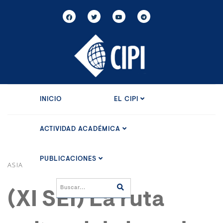
INICIO
EL CIPI
ACTIVIDAD ACADÉMICA
PUBLICACIONES
ASIA
(XI SEI) La ruta