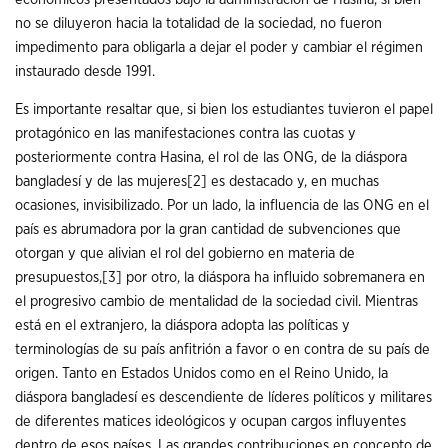
no se diluyeron hacia la totalidad de la sociedad, no fueron
impedimento para obligarla a dejar el poder y cambiar el régimen
instaurado desde 1991.
Es importante resaltar que, si bien los estudiantes tuvieron el papel
protagónico en las manifestaciones contra las cuotas y
posteriormente contra Hasina, el rol de las ONG, de la diáspora
bangladesí y de las mujeres
[2]
es destacado y, en muchas
ocasiones, invisibilizado. Por un lado, la influencia de las ONG en el
país es abrumadora por la gran cantidad de subvenciones que
otorgan y que alivian el rol del gobierno en materia de
presupuestos,
[3]
por otro, la diáspora ha influido sobremanera en
el progresivo cambio de mentalidad de la sociedad civil. Mientras
está en el extranjero, la diáspora adopta las políticas y
terminologías de su país anfitrión a favor o en contra de su país de
origen. Tanto en Estados Unidos como en el Reino Unido, la
diáspora bangladesí es descendiente de líderes políticos y militares
de diferentes matices ideológicos y ocupan cargos influyentes
dentro de esos países. Las grandes contribuciones en concepto de