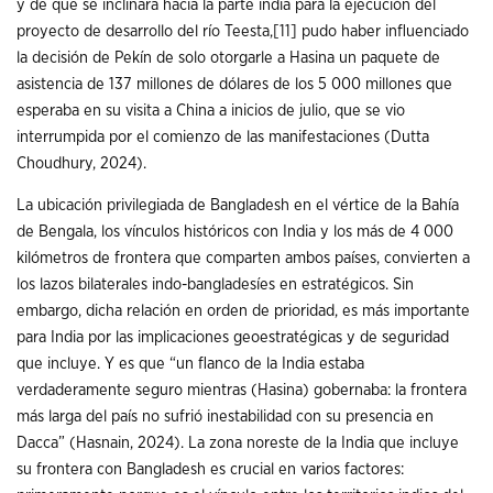
y de que se inclinara hacia la parte india para la ejecución del
proyecto de desarrollo del río Teesta,
[11]
pudo haber influenciado
la decisión de Pekín de solo otorgarle a Hasina un paquete de
asistencia de 137 millones de dólares de los 5 000 millones que
esperaba en su visita a China a inicios de julio, que se vio
interrumpida por el comienzo de las manifestaciones (Dutta
Choudhury, 2024).
La ubicación privilegiada de Bangladesh en el vértice de la Bahía
de Bengala, los vínculos históricos con India y los más de 4 000
kilómetros de frontera que comparten ambos países, convierten a
los lazos bilaterales indo-bangladesíes en estratégicos. Sin
embargo, dicha relación en orden de prioridad, es más importante
para India por las implicaciones geoestratégicas y de seguridad
que incluye. Y es que “un flanco de la India estaba
verdaderamente seguro mientras (Hasina) gobernaba: la frontera
más larga del país no sufrió inestabilidad con su presencia en
Dacca” (Hasnain, 2024). La zona noreste de la India que incluye
su frontera con Bangladesh es crucial en varios factores: