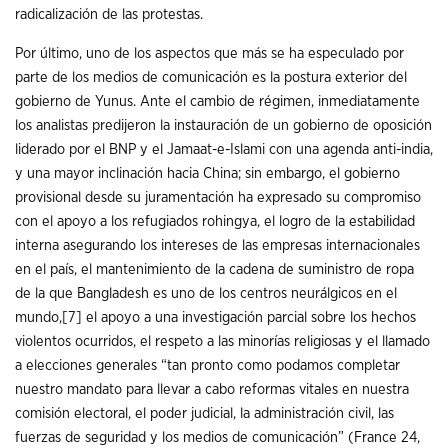
radicalización de las protestas.
Por último, uno de los aspectos que más se ha especulado por
parte de los medios de comunicación es la postura exterior del
gobierno de Yunus. Ante el cambio de régimen, inmediatamente
los analistas predijeron la instauración de un gobierno de oposición
liderado por el BNP y el Jamaat-e-Islami con una agenda anti-india,
y una mayor inclinación hacia China; sin embargo, el gobierno
provisional desde su juramentación ha expresado su compromiso
con el apoyo a los refugiados rohingya, el logro de la estabilidad
interna asegurando los intereses de las empresas internacionales
en el país, el mantenimiento de la cadena de suministro de ropa
de la que Bangladesh es uno de los centros neurálgicos en el
mundo,
[7]
el apoyo a una investigación parcial sobre los hechos
violentos ocurridos, el respeto a las minorías religiosas y el llamado
a elecciones generales “tan pronto como podamos completar
nuestro mandato para llevar a cabo reformas vitales en nuestra
comisión electoral, el poder judicial, la administración civil, las
fuerzas de seguridad y los medios de comunicación” (France 24,