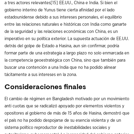
a tres actores relevantes
[15]
EE.UU., China e India. Si bien el
gobierno interino de Yunus tiene cierta afinidad por el lado
estadounidense debido a sus intereses personales, el equilibrio
entre las relaciones naturales e históricas con India como ganarte
de la seguridad y las relaciones económicas con China, es un
imperativo en su política exterior. La supuesta actuación de EE.UU.
detrás del golpe de Estado a Hasina, aun sin confirmar, podría
formar parte de una estrategia a largo plazo no solo enmarcada en
la competencia geoestratégica con China, sino que también para
buscar una contención a una India que no ha podido alinear
tácitamente a sus intereses en la zona.
Consideraciones finales
El cambio de régimen en Bangladesh motivado por un movimiento
anti cuotas que se radicalizó apoyado por elementos violentos y
opositores al gobierno de más de 15 años de Hasina, demostró que
el país no ha podido despojarse de su esencia violenta y de un
sistema político reproductor de inestabilidades sociales y