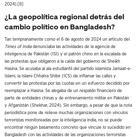
2024).
[8]
¿La geopolítica regional detrás del
cambio político en Bangladesh?
Tan tempranamente como el 6 de agosto de 2024 un artículo del
Times of India
denunciaba las actividades de la agencia de
inteligencia de Pakistán (ISI) y el patrón chino en la escalada de
las protestas que obligaron a la caída del gobierno de Sheikh
Hasina. Se acusaba al ala estudiantil del partido islamista Jamaat-e-
Islami, la Islami Chhatra Shibir (ICS) de inflamar las calles y
convertir las protestas por las cuotas en un esfuerzo decidido por
reemplazar a Hasina. Se alegaba de un respaldo financiero de
parte de entidades chinas y de entrenamiento militar en Pakistán
y Afganistán (Shekhar, 2024). Sin embargo, a pesar de que la nota
periodística pone de relieve muchas organizaciones con vínculos
terroristas monitoreadas por la inteligencia india, no se puede
encontrar ningún basamento concreto que vincule lo sucedido en
Bangladesh con las actividades de las organizaciones terroristas