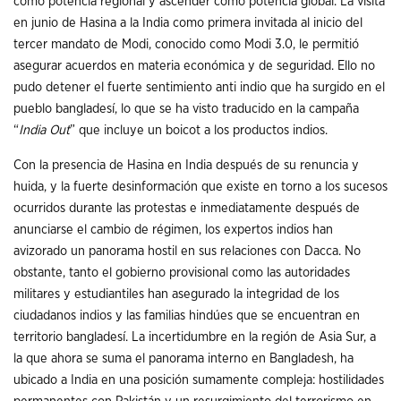
como potencia regional y ascender como potencia global. La visita
en junio de Hasina a la India como primera invitada al inicio del
tercer mandato de Modi, conocido como Modi 3.0, le permitió
asegurar acuerdos en materia económica y de seguridad. Ello no
pudo detener el fuerte sentimiento anti indio que ha surgido en el
pueblo bangladesí, lo que se ha visto traducido en la campaña
“
India Out
” que incluye un boicot a los productos indios.
Con la presencia de Hasina en India después de su renuncia y
huida, y la fuerte desinformación que existe en torno a los sucesos
ocurridos durante las protestas e inmediatamente después de
anunciarse el cambio de régimen, los expertos indios han
avizorado un panorama hostil en sus relaciones con Dacca. No
obstante, tanto el gobierno provisional como las autoridades
militares y estudiantiles han asegurado la integridad de los
ciudadanos indios y las familias hindúes que se encuentran en
territorio bangladesí. La incertidumbre en la región de Asia Sur, a
la que ahora se suma el panorama interno en Bangladesh, ha
ubicado a India en una posición sumamente compleja: hostilidades