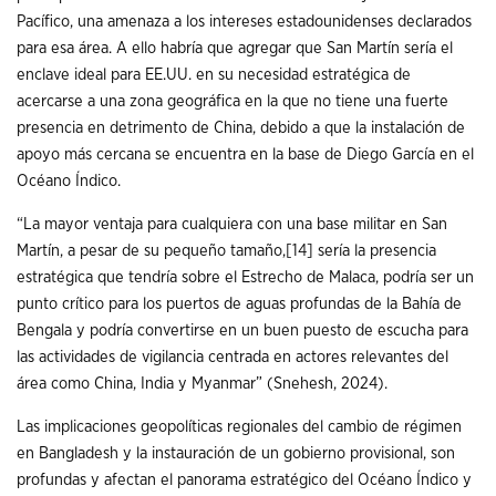
Pacífico, una amenaza a los intereses estadounidenses declarados
para esa área. A ello habría que agregar que San Martín sería el
enclave ideal para EE.UU. en su necesidad estratégica de
acercarse a una zona geográfica en la que no tiene una fuerte
presencia en detrimento de China, debido a que la instalación de
apoyo más cercana se encuentra en la base de Diego García en el
Océano Índico.
“La mayor ventaja para cualquiera con una base militar en San
Martín, a pesar de su pequeño tamaño,
[14]
sería la presencia
estratégica que tendría sobre el Estrecho de Malaca, podría ser un
punto crítico para los puertos de aguas profundas de la Bahía de
Bengala y podría convertirse en un buen puesto de escucha para
las actividades de vigilancia centrada en actores relevantes del
área como China, India y Myanmar” (Snehesh, 2024).
Las implicaciones geopolíticas regionales del cambio de régimen
en Bangladesh y la instauración de un gobierno provisional, son
profundas y afectan el panorama estratégico del Océano Índico y