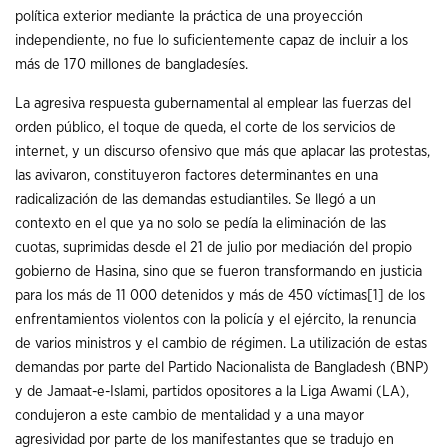
política exterior mediante la práctica de una proyección
independiente, no fue lo suficientemente capaz de incluir a los
más de 170 millones de bangladesíes.
La agresiva respuesta gubernamental al emplear las fuerzas del
orden público, el toque de queda, el corte de los servicios de
internet, y un discurso ofensivo que más que aplacar las protestas,
las avivaron, constituyeron factores determinantes en una
radicalización de las demandas estudiantiles. Se llegó a un
contexto en el que ya no solo se pedía la eliminación de las
cuotas, suprimidas desde el 21 de julio por mediación del propio
gobierno de Hasina, sino que se fueron transformando en justicia
para los más de 11 000 detenidos y más de 450 víctimas
[1]
de los
enfrentamientos violentos con la policía y el ejército, la renuncia
de varios ministros y el cambio de régimen. La utilización de estas
demandas por parte del Partido Nacionalista de Bangladesh (BNP)
y de Jamaat-e-Islami, partidos opositores a la Liga Awami (LA),
condujeron a este cambio de mentalidad y a una mayor
agresividad por parte de los manifestantes que se tradujo en