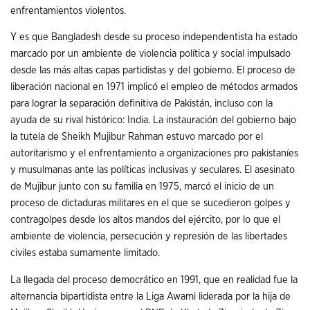
enfrentamientos violentos.
Y es que Bangladesh desde su proceso independentista ha estado
marcado por un ambiente de violencia política y social impulsado
desde las más altas capas partidistas y del gobierno. El proceso de
liberación nacional en 1971 implicó el empleo de métodos armados
para lograr la separación definitiva de Pakistán, incluso con la
ayuda de su rival histórico: India. La instauración del gobierno bajo
la tutela de Sheikh Mujibur Rahman estuvo marcado por el
autoritarismo y el enfrentamiento a organizaciones pro pakistaníes
y musulmanas ante las políticas inclusivas y seculares. El asesinato
de Mujibur junto con su familia en 1975, marcó el inicio de un
proceso de dictaduras militares en el que se sucedieron golpes y
contragolpes desde los altos mandos del ejército, por lo que el
ambiente de violencia, persecución y represión de las libertades
civiles estaba sumamente limitado.
La llegada del proceso democrático en 1991, que en realidad fue la
alternancia bipartidista entre la Liga Awami liderada por la hija de