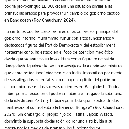
podría provocar que EE.UU. creará una situación similar a las
primaveras árabes para provocar un cambio de gobierno caótico
en Bangladesh (Roy Chaudhury, 2024).
Lo cierto es que las cercanas relaciones del asesor principal del
gobierno interino, Muhammad Yunus con altos funcionarios y
destacadas figuras del Partido Demócrata y del establishment
norteamericano, ha estado en el foco de atención mediático
desde que se anunció su investidura como figura principal de
Bangladesh. Igualmente, en un mensaje de la ex primera ministra
que ahora reside indefinidamente en India, transmitido por medio
de sus allegados, se enfatiza en el papel explícito del gobierno
estadounidense en los sucesos recientes en Bangladesh. “Podría
haber permanecido en el poder si hubiera entregado la soberanía
de la isla de San Martín y hubiera permitido que Estados Unidos
mantuviera el control sobre la Bahía de Bengala” (Roy Chaudhury,
2024). Sin embargo, el propio hijo de Hasina, Sajeeb Wazed,
desmintió la supuesta declaración de renuncia atribuida a su
madre por los medios de prensa y los funcionarios del