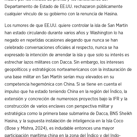
Departamento de Estado de EE.UU. rechazaron públicamente
cualquier vínculo de su gobierno con la renuncia de Hasina.
Los rumores de que EE.UU. quiere controlar la isla de San Martin
han estado circulando durante varios años y Washington lo ha
negado en repetidas ocasiones alegando que nunca se han
celebrado conversaciones oficiales al respecto, nunca se ha
expresado la intención de arrendar la isla y que solo su interés es
estrechar lazos militares con Dacca. Sin embargo, los intereses
geopolíticos y estratégicos norteamericanos con la instauración de
una base militar en San Martín serían muy elevados en su
competencia hegemónica con China. Si se tiene en cuenta el
impulso que ha estado teniendo China en la región del Índico, la
extensión y concreción de numerosos proyectos bajo la IFR y la
construcción de varios enclaves con perspectiva militar y
estratégica como la primera base submarina de Dacca, BNS Sheikh
Hasina, y la supuesta instalación de inteligencia en la Isla Coco
(Bose y Mishra, 2024), es indudable entonces una mayor
participación marítima china en la zona del Índico y del Indo-