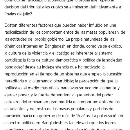
conflicto se radicalizó a sabiendas que la propia líder apeló la
decisión del tribunal y las cuotas se eliminaron definitivamente a
finales de julio?
Existen diferentes factores que pueden haber influido en una
radicalización de los comportamientos de las masas populares y de
las actitudes del propio gobierno. La propia naturaleza de las
dinámicas internas en Bangladesh en donde, como ya se explicó,
la cultura de la violencia y el castigo es inherente al sistema
partidista; la falta de cultura democrática y política de la sociedad
bangladesí desde su independencia que ha motivado la
reproducción en el tiempo de un sistema que emplea la sucesión
hereditaria y la alternancia bipartidista; la percepción de que la
política es el medio más eficaz para avanzar económicamente y
ejercer poder, y la fuerte dependencia que existe del poder
callejero, determinan en gran medida el comportamiento de los
estudiantes y del resto de las masas populares y partidos de
oposición hacia un gobierno de más de 15 años. La polarización del
espectro político en Bangladesh es tan elevada que los logros
económicos presentados bajo la administración de Hasina, si bien