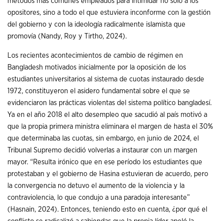
métodos más comunes empleados para intimidar no solo a los
opositores, sino a todo el que estuviera inconforme con la gestión
del gobierno y con la ideología radicalmente islamista que
promovía (Nandy, Roy y Tirtho, 2024).
Los recientes acontecimientos de cambio de régimen en
Bangladesh motivados inicialmente por la oposición de los
estudiantes universitarios al sistema de cuotas instaurado desde
1972, constituyeron el asidero fundamental sobre el que se
evidenciaron las prácticas violentas del sistema político bangladesí.
Ya en el año 2018 el alto desempleo que sacudió al país motivó a
que la propia primera ministra eliminara el margen de hasta el 30%
que determinaba las cuotas, sin embargo, en junio de 2024, el
Tribunal Supremo decidió volverlas a instaurar con un margen
mayor. “Resulta irónico que en ese período los estudiantes que
protestaban y el gobierno de Hasina estuvieran de acuerdo, pero
la convergencia no detuvo el aumento de la violencia y la
contraviolencia, lo que condujo a una paradoja interesante”
(Hasnain, 2024). Entonces, teniendo esto en cuenta, ¿por qué el