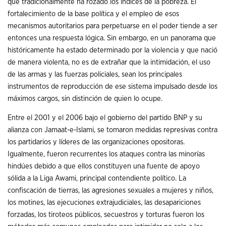
que tradicionalmente ha rozado los índices de la pobreza. El
fortalecimiento de la base política y el empleo de esos
mecanismos autoritarios para perpetuarse en el poder tiende a ser
entonces una respuesta lógica. Sin embargo, en un panorama que
históricamente ha estado determinado por la violencia y que nació
de manera violenta, no es de extrañar que la intimidación, el uso
de las armas y las fuerzas policiales, sean los principales
instrumentos de reproducción de ese sistema impulsado desde los
máximos cargos, sin distinción de quien lo ocupe.
Entre el 2001 y el 2006 bajo el gobierno del partido BNP y su
alianza con Jamaat-e-Islami, se tomaron medidas represivas contra
los partidarios y líderes de las organizaciones opositoras.
Igualmente, fueron recurrentes los ataques contra las minorías
hindúes debido a que ellos constituyen una fuente de apoyo
sólida a la Liga Awami, principal contendiente político. La
confiscación de tierras, las agresiones sexuales a mujeres y niños,
los motines, las ejecuciones extrajudiciales, las desapariciones
forzadas, los tiroteos públicos, secuestros y torturas fueron los