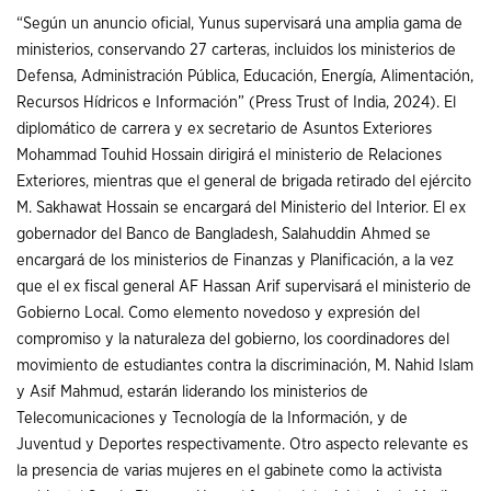
“Según un anuncio oficial, Yunus supervisará una amplia gama de
ministerios, conservando 27 carteras, incluidos los ministerios de
Defensa, Administración Pública, Educación, Energía, Alimentación,
Recursos Hídricos e Información” (Press Trust of India, 2024). El
diplomático de carrera y ex secretario de Asuntos Exteriores
Mohammad Touhid Hossain dirigirá el ministerio de Relaciones
Exteriores, mientras que el general de brigada retirado del ejército
M. Sakhawat Hossain se encargará del Ministerio del Interior. El ex
gobernador del Banco de Bangladesh, Salahuddin Ahmed se
encargará de los ministerios de Finanzas y Planificación, a la vez
que el ex fiscal general AF Hassan Arif supervisará el ministerio de
Gobierno Local. Como elemento novedoso y expresión del
compromiso y la naturaleza del gobierno, los coordinadores del
movimiento de estudiantes contra la discriminación, M. Nahid Islam
y Asif Mahmud, estarán liderando los ministerios de
Telecomunicaciones y Tecnología de la Información, y de
Juventud y Deportes respectivamente. Otro aspecto relevante es
la presencia de varias mujeres en el gabinete como la activista