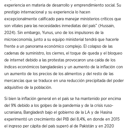
experiencia en materia de desarrollo y emprendimiento social. Su
prestigio internacional y su experiencia lo hacen
excepcionalmente calificado para manejar ministerios críticos que
son vitales para las necesidades inmediatas del país” (Hussain,
2024). Sin embargo, Yunus, uno de los impulsores de la
microeconomía, junto a su equipo ministerial tendrá que hacerle
frente a un panorama económico complejo. El colapso de las
cadenas de suministro, los cierres, el toque de queda y el bloqueo
de internet debido a las protestas provocaron una caída de los
índices económicos bangladesíes y un aumento de la inflación con
un aumento de los precios de los alimentos y del resto de las
mercancías que se traduce en una reducción precipitada del poder
adquisitivo de la población.
Si bien la inflación general en el país se ha mantenido por encima
del 9% debido a los golpes de la pandemia y de la crisis ruso-
ucraniana, Bangladesh bajo el gobierno de la LA y de Hasina
experimentó un crecimiento del PIB del 8,4%, en donde en 2015
el ingreso per cápita del país superó al de Pakistán y en 2020