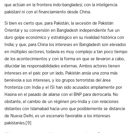
que actúan en la frontera indo-bangladesí, con la inteligencia
pakistaní ni con el financiamiento desde China.
Si bien es cierto que, para Pakistán, la secesión de Pakistán
Oriental y su conversión en Bangladesh independiente fue un
duro golpe económico y estratégico en su rivalidad histórica con
India; y que, para China los intereses en Bangladesh son elevados
en múltiples sectores, todavía es muy complejo a tan poco tiempo
de los acontecimientos y con la forma en que se llevaron a cabo,
dilucidar las responsabilidades externas. Ambos actores tienen
intereses en el país: por un lado, Pakistán ansía una zona más
benévola a sus intereses, y los grupos terroristas del área
fronteriza con India y el ISI han sido acusados ampliamente por
Hasina en el pasado de aliarse con el BNP para derrocarla. No
obstante, el cambio de un régimen pro-India y con relaciones
distantes con Islamabad hacia uno que posiblemente se distancie
de Nueva Delhi, es un escenario favorable a los intereses
pakistaníes.
[9]