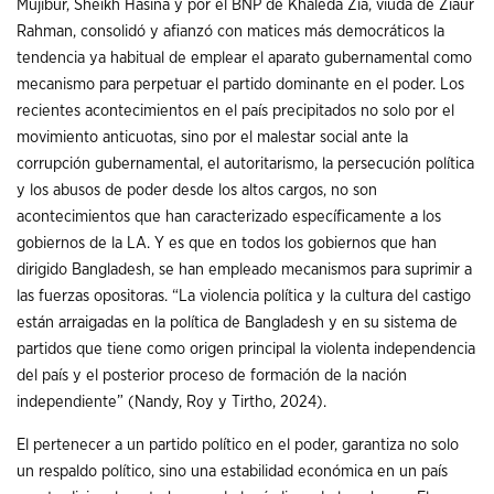
Mujibur, Sheikh Hasina y por el BNP de Khaleda Zia, viuda de Ziaur
Rahman, consolidó y afianzó con matices más democráticos la
tendencia ya habitual de emplear el aparato gubernamental como
mecanismo para perpetuar el partido dominante en el poder. Los
recientes acontecimientos en el país precipitados no solo por el
movimiento anticuotas, sino por el malestar social ante la
corrupción gubernamental, el autoritarismo, la persecución política
y los abusos de poder desde los altos cargos, no son
acontecimientos que han caracterizado específicamente a los
gobiernos de la LA. Y es que en todos los gobiernos que han
dirigido Bangladesh, se han empleado mecanismos para suprimir a
las fuerzas opositoras. “La violencia política y la cultura del castigo
están arraigadas en la política de Bangladesh y en su sistema de
partidos que tiene como origen principal la violenta independencia
del país y el posterior proceso de formación de la nación
independiente” (Nandy, Roy y Tirtho, 2024).
El pertenecer a un partido político en el poder, garantiza no solo
un respaldo político, sino una estabilidad económica en un país