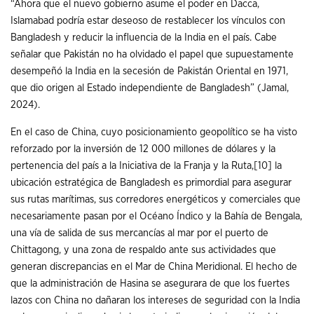
“Ahora que el nuevo gobierno asume el poder en Dacca,
Islamabad podría estar deseoso de restablecer los vínculos con
Bangladesh y reducir la influencia de la India en el país. Cabe
señalar que Pakistán no ha olvidado el papel que supuestamente
desempeñó la India en la secesión de Pakistán Oriental en 1971,
que dio origen al Estado independiente de Bangladesh” (Jamal,
2024).
En el caso de China, cuyo posicionamiento geopolítico se ha visto
reforzado por la inversión de 12 000 millones de dólares y la
pertenencia del país a la Iniciativa de la Franja y la Ruta,
[10]
la
ubicación estratégica de Bangladesh es primordial para asegurar
sus rutas marítimas, sus corredores energéticos y comerciales que
necesariamente pasan por el Océano Índico y la Bahía de Bengala,
una vía de salida de sus mercancías al mar por el puerto de
Chittagong, y una zona de respaldo ante sus actividades que
generan discrepancias en el Mar de China Meridional. El hecho de
que la administración de Hasina se asegurara de que los fuertes
lazos con China no dañaran los intereses de seguridad con la India