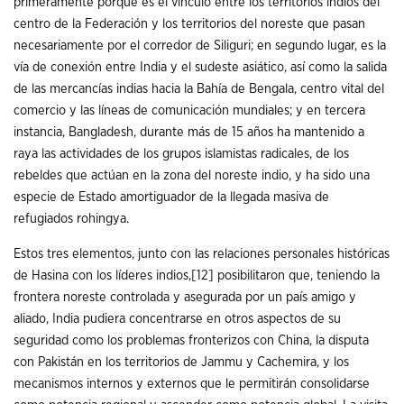
primeramente porque es el vínculo entre los territorios indios del
centro de la Federación y los territorios del noreste que pasan
necesariamente por el corredor de Siliguri; en segundo lugar, es la
vía de conexión entre India y el sudeste asiático, así como la salida
de las mercancías indias hacia la Bahía de Bengala, centro vital del
comercio y las líneas de comunicación mundiales; y en tercera
instancia, Bangladesh, durante más de 15 años ha mantenido a
raya las actividades de los grupos islamistas radicales, de los
rebeldes que actúan en la zona del noreste indio, y ha sido una
especie de Estado amortiguador de la llegada masiva de
refugiados rohingya.
Estos tres elementos, junto con las relaciones personales históricas
de Hasina con los líderes indios,
[12]
posibilitaron que, teniendo la
frontera noreste controlada y asegurada por un país amigo y
aliado, India pudiera concentrarse en otros aspectos de su
seguridad como los problemas fronterizos con China, la disputa
con Pakistán en los territorios de Jammu y Cachemira, y los
mecanismos internos y externos que le permitirán consolidarse