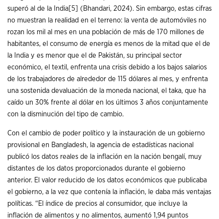
superó al de la India
[5]
(Bhandari, 2024). Sin embargo, estas cifras
no muestran la realidad en el terreno: la venta de automóviles no
rozan los mil al mes en una población de más de 170 millones de
habitantes, el consumo de energía es menos de la mitad que el de
la India y es menor que el de Pakistán, su principal sector
económico, el textil, enfrenta una crisis debido a los bajos salarios
de los trabajadores de alrededor de 115 dólares al mes, y enfrenta
una sostenida devaluación de la moneda nacional, el taka, que ha
caído un 30% frente al dólar en los últimos 3 años conjuntamente
con la disminución del tipo de cambio.
Con el cambio de poder político y la instauración de un gobierno
provisional en Bangladesh, la agencia de estadísticas nacional
publicó los datos reales de la inflación en la nación bengalí, muy
distantes de los datos proporcionados durante el gobierno
anterior. El valor reducido de los datos económicos que publicaba
el gobierno, a la vez que contenía la inflación, le daba más ventajas
políticas. “El índice de precios al consumidor, que incluye la
inflación de alimentos y no alimentos, aumentó 1,94 puntos