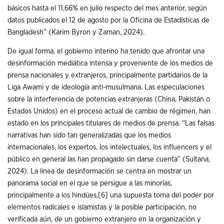
básicos hasta el 11,66% en julio respecto del mes anterior, según
datos publicados el 12 de agosto por la Oficina de Estadísticas de
Bangladesh” (Karim Byron y Zaman, 2024).
De igual forma, el gobierno interino ha tenido que afrontar una
desinformación mediática intensa y proveniente de los medios de
prensa nacionales y extranjeros, principalmente partidarios de la
Liga Awami y de ideología anti-musulmana. Las especulaciones
sobre la interferencia de potencias extranjeras (China, Pakistán o
Estados Unidos) en el proceso actual de cambio de régimen, han
estado en los principales titulares de medios de prensa. “Las falsas
narrativas han sido tan generalizadas que los medios
internacionales, los expertos, los intelectuales, los influencers y el
público en general las han propagado sin darse cuenta” (Sultana,
2024). La línea de desinformación se centra en mostrar un
panorama social en el que se persigue a las minorías,
principalmente a los hindúes,
[6]
una supuesta toma del poder por
elementos radicales e islamistas y la posible participación, no
verificada aún, de un gobierno extranjero en la organización y