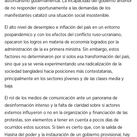
autoritarismo gubernamental. La incapacidad del gobierno anterior
de no responder oportunamente a las demandas de los
manifestantes catalizó una situación social insostenible.
El alto nivel de desempleo e inflación del país en un entorno
pospandémico y con los efectos del conflicto ruso-ucraniano,
opacaron los logros en materia de economía logrados por la
administración de la ex primera ministra. Sin embargo, estos
factores no determinaron por sí solos esa transformación del país,
sino que ya se venía experimentando una radicalización de la
sociedad bangladesí hacia posiciones más contestatarias,
principalmente en los sectores jóvenes y de las clases media y
baja.
El rol de los medios de comunicación ante un panorama de
desinformación intenso y la falta de claridad sobre si actores
externos influyeron o no en la organización y financiación de las
protestas, son elementos a tener en cuenta a pocos días de
ocurridos estos sucesos. Si bien es cierto que, con la salida de
Hasina del poder y la instauración de un gobierno provisional, hay