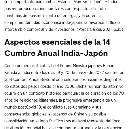
socio importante para ambos Estados. Asimismo, Japón e India
poseen preocupaciones similares con respecto a las rutas
marítimas de abastecimiento de energía, y la potencial
complementariedad económica indo-japonesa favorece el fluido
intercambio comercial y de inversiones. (Pérez García, 2021, p.35)
Aspectos esenciales de la 14
Cumbre Anual India-Japón
Con la primera visita oficial del Primer Ministro japonés Fumio
Kishida a India entre los días 19 y 20 de marzo de 2022 se efectuó
la 14 Cumbre Anual Bilateral que celebran los máximos dirigentes
de estos dos países desde el año 2006. Dicha reunión de alto nivel
ocurre en un contexto histórico particular: la celebración de los 70
años de relaciones bilaterales, la progresiva emergencia de un
mundo postCovid-19, el conflicto ruso-ucraniano y sus
consecuencias globales, el ascenso de China y su posible
consolidación en el Indo-Pacífico tras el desplazamiento del foco
de atención mundial hacia el continente europeo, y la percepción