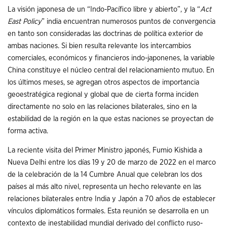
La visión japonesa de un “Indo-Pacífico libre y abierto”, y la “
Act
East Policy
” india encuentran numerosos puntos de convergencia
en tanto son consideradas las doctrinas de política exterior de
ambas naciones. Si bien resulta relevante los intercambios
comerciales, económicos y financieros indo-japonenes, la variable
China constituye el núcleo central del relacionamiento mutuo. En
los últimos meses, se agregan otros aspectos de importancia
geoestratégica regional y global que de cierta forma inciden
directamente no solo en las relaciones bilaterales, sino en la
estabilidad de la región en la que estas naciones se proyectan de
forma activa.
La reciente visita del Primer Ministro japonés, Fumio Kishida a
Nueva Delhi entre los días 19 y 20 de marzo de 2022 en el marco
de la celebración de la 14 Cumbre Anual que celebran los dos
países al más alto nivel, representa un hecho relevante en las
relaciones bilaterales entre India y Japón a 70 años de establecer
vínculos diplomáticos formales. Esta reunión se desarrolla en un
contexto de inestabilidad mundial derivado del conflicto ruso-