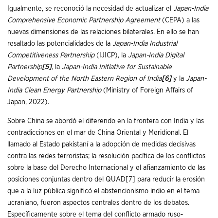
Igualmente, se reconoció la necesidad de actualizar el
Japan-India
Comprehensive Economic Partnership Agreement
(CEPA) a las
nuevas dimensiones de las relaciones bilaterales. En ello se han
resaltado las potencialidades de la
Japan-India Industrial
Competitiveness Partnership
(IJICP), la
Japan-India Digital
Partnership
[5]
,
la
Japan-India Initiative for Sustainable
Development of the North Eastern Region of India
[6]
y la
Japan-
India Clean Energy Partnership
(Ministry of Foreign Affairs of
Japan, 2022).
Sobre China se abordó el diferendo en la frontera con India y las
contradicciones en el mar de China Oriental y Meridional. El
llamado al Estado pakistaní a la adopción de medidas decisivas
contra las redes terroristas; la resolución pacífica de los conflictos
sobre la base del Derecho Internacional y el afianzamiento de las
posiciones conjuntas dentro del QUAD
[7]
para reducir la erosión
que a la luz pública significó el abstencionismo indio en el tema
ucraniano, fueron aspectos centrales dentro de los debates.
Específicamente sobre el tema del conflicto armado ruso-