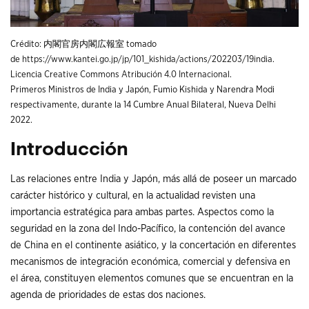
Crédito: 内閣官房内閣広報室 tomado
de
https://www.kantei.go.jp/jp/101_kishida/actions/202203/19india
.
Licencia
Creative Commons
Atribución 4.0 Internacional
.
Primeros Ministros de India y Japón, Fumio Kishida y Narendra Modi
respectivamente, durante la 14 Cumbre Anual Bilateral, Nueva Delhi
2022.
Introducción
Las relaciones entre India y Japón, más allá de poseer un marcado
carácter histórico y cultural, en la actualidad revisten una
importancia estratégica para ambas partes. Aspectos como la
seguridad en la zona del Indo-Pacífico, la contención del avance
de China en el continente asiático, y la concertación en diferentes
mecanismos de integración económica, comercial y defensiva en
el área, constituyen elementos comunes que se encuentran en la
agenda de prioridades de estas dos naciones.