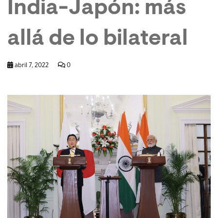
India-Japón: más
allá de lo bilateral
abril 7, 2022
0