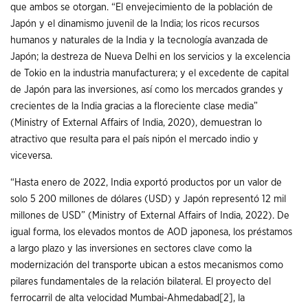
que ambos se otorgan. “El envejecimiento de la población de
Japón y el dinamismo juvenil de la India; los ricos recursos
humanos y naturales de la India y la tecnología avanzada de
Japón; la destreza de Nueva Delhi en los servicios y la excelencia
de Tokio en la industria manufacturera; y el excedente de capital
de Japón para las inversiones, así como los mercados grandes y
crecientes de la India gracias a la floreciente clase media”
(Ministry of External Affairs of India, 2020), demuestran lo
atractivo que resulta para el país nipón el mercado indio y
viceversa.
“Hasta enero de 2022, India exportó productos por un valor de
solo 5 200 millones de dólares (USD) y Japón representó 12 mil
millones de USD” (Ministry of External Affairs of India, 2022). De
igual forma, los elevados montos de AOD japonesa, los préstamos
a largo plazo y las inversiones en sectores clave como la
modernización del transporte ubican a estos mecanismos como
pilares fundamentales de la relación bilateral. El proyecto del
ferrocarril de alta velocidad Mumbai-Ahmedabad
[2]
, la