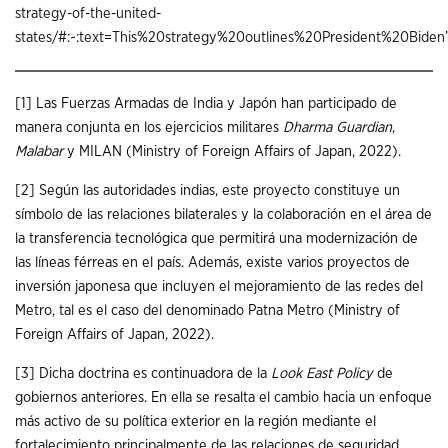
strategy-of-the-united-
states/#:~:text=This%20strategy%20outlines%20President%20Bid
[1]
Las Fuerzas Armadas de India y Japón han participado de
manera conjunta en los ejercicios militares
Dharma Guardian
,
Malabar
y MILAN (Ministry of Foreign Affairs of Japan, 2022).
[2]
Según las autoridades indias, este proyecto constituye un
símbolo de las relaciones bilaterales y la colaboración en el área de
la transferencia tecnológica que permitirá una modernización de
las líneas férreas en el país. Además, existe varios proyectos de
inversión japonesa que incluyen el mejoramiento de las redes del
Metro, tal es el caso del denominado Patna Metro (Ministry of
Foreign Affairs of Japan, 2022).
[3]
Dicha doctrina es continuadora de la
Look East Policy
de
gobiernos anteriores. En ella se resalta el cambio hacia un enfoque
más activo de su política exterior en la región mediante el
fortalecimiento principalmente de las relaciones de seguridad