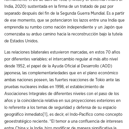
India, 2020) sustentada en la firma de un tratado de paz por
separado después del fin de la Segunda Guerra Mundial. Es a partir
de ese momento, que se potenciaron los lazos entre una India que
emprendía su rumbo como nación independiente y un Japón que
comenzaba su arduo camino hacia la reconstrucción bajo la tutela
de Estados Unidos.
Las relaciones bilaterales estuvieron marcadas, en estos 70 años
por diferentes variables: el intercambio regular al más alto nivel
desde 1952, el papel de la Ayuda Oficial al Desarrollo (AOD)
japonesa, las complementariedades que en el plano económico
ambas naciones poseen, las fuertes reacciones de Tokio ante las
pruebas nucleares indias en 1998, el establecimiento de
Asociaciones Integrales de diferentes niveles con el paso de los
años y la coincidencia relativa en sus proyecciones exteriores en
lo referente a los temas de seguridad y defensa de su espacio
geográfico inmediato
[1]
, es decir, el Indo-Pacífico como concepto
geoestratégico reciente. “El temor a una confluencia de intereses
entre China y la India, hizo modificar de manera significativa la