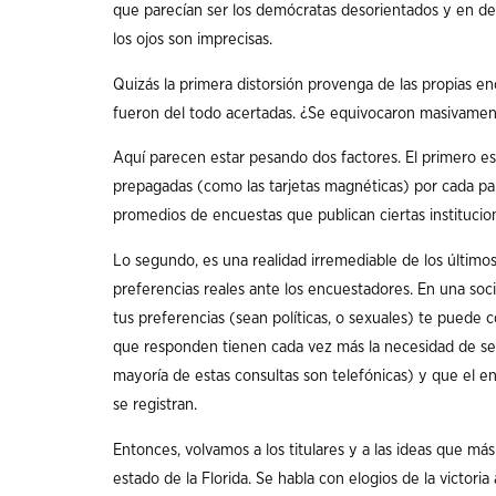
que parecían ser los demócratas desorientados y en d
los ojos son imprecisas.
Quizás la primera distorsión provenga de las propias e
fueron del todo acertadas. ¿Se equivocaron masivamen
Aquí parecen estar pesando dos factores. El primero 
prepagadas (como las tarjetas magnéticas) por cada parti
promedios de encuestas que publican ciertas institucio
Lo segundo, es una realidad irremediable de los últimos
preferencias reales ante los encuestadores. En una soc
tus preferencias (sean políticas, o sexuales) te puede cost
que responden tienen cada vez más la necesidad de ser 
mayoría de estas consultas son telefónicas) y que el enc
se registran.
Entonces, volvamos a los titulares y a las ideas que má
estado de la Florida. Se habla con elogios de la victoria