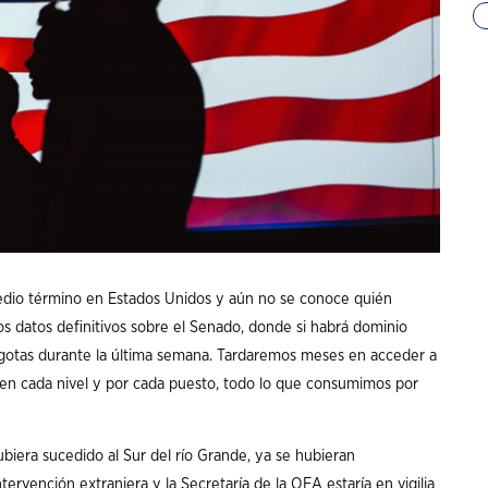
dio término en Estados Unidos y aún no se conoce quién
os datos definitivos sobre el Senado, donde si habrá dominio
agotas durante la última semana. Tardaremos meses en acceder a
es en cada nivel y por cada puesto, todo lo que consumimos por
hubiera sucedido al Sur del río Grande, ya se hubieran
ervención extranjera y la Secretaría de la OEA estaría en vigilia