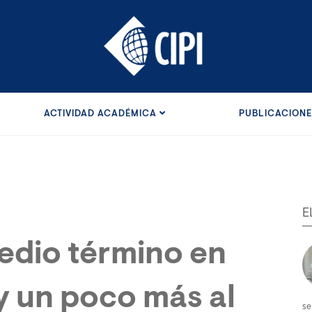
ACTIVIDAD ACADÉMICA
PUBLICACION
E
edio término en
y un poco más al
se