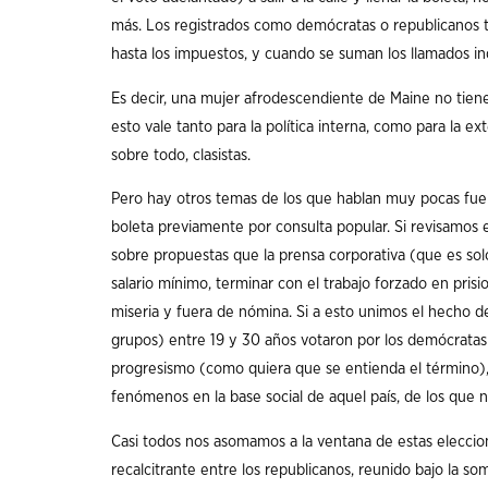
más. Los registrados como demócratas o republicanos ti
hasta los impuestos, y cuando se suman los llamados i
Es decir, una mujer afrodescendiente de Maine no tiene
esto vale tanto para la política interna, como para la e
sobre todo, clasistas.
Pero hay otros temas de los que hablan muy pocas fuent
boleta previamente por consulta popular. Si revisamos
sobre propuestas que la prensa corporativa (que es solo
salario mínimo, terminar con el trabajo forzado en prisi
miseria y fuera de nómina. Si a esto unimos el hecho d
grupos) entre 19 y 30 años votaron por los demócratas
progresismo (como quiera que se entienda el término),
fenómenos en la base social de aquel país, de los que
Casi todos nos asomamos a la ventana de estas eleccio
recalcitrante entre los republicanos, reunido bajo la so