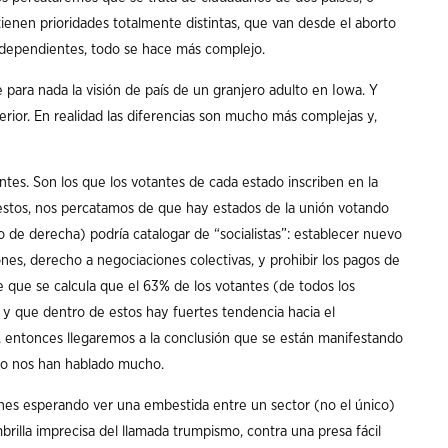
enen prioridades totalmente distintas, que van desde el aborto
ndependientes, todo se hace más complejo.
 para nada la visión de país de un granjero adulto en Iowa. Y
xterior. En realidad las diferencias son mucho más complejas y,
es. Son los que los votantes de cada estado inscriben en la
 estos, nos percatamos de que hay estados de la unión votando
 de derecha) podría catalogar de “socialistas”: establecer nuevo
ones, derecho a negociaciones colectivas, y prohibir los pagos de
e que se calcula que el 63% de los votantes (de todos los
 y que dentro de estos hay fuertes tendencia hacia el
 entonces llegaremos a la conclusión que se están manifestando
 no nos han hablado mucho.
nes esperando ver una embestida entre un sector (no el único)
mbrilla imprecisa del llamada trumpismo, contra una presa fácil