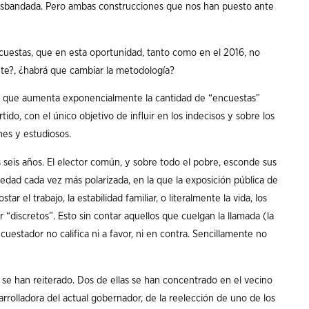
esbandada. Pero ambas construcciones que nos han puesto ante
ncuestas, que en esta oportunidad, tanto como en el 2016, no
te?, ¿habrá que cambiar la metodología?
es que aumenta exponencialmente la cantidad de “encuestas”
do, con el único objetivo de influir en los indecisos y sobre los
nes y estudiosos.
 seis años. El elector común, y sobre todo el pobre, esconde sus
iedad cada vez más polarizada, en la que la exposición pública de
ar el trabajo, la estabilidad familiar, o literalmente la vida, los
“discretos”. Esto sin contar aquellos que cuelgan la llamada (la
uestador no califica ni a favor, ni en contra. Sencillamente no
s se han reiterado. Dos de ellas se han concentrado en el vecino
 arrolladora del actual gobernador, de la reelección de uno de los