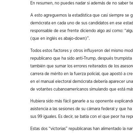
En resumen, no puedes nadar si además de no saber te 
A esto agreguemos la estadística que casi siempre se g
demócrata en cada uno de sus candidatos en ese estado?
responsable de ese frente diciendo algo así como: “al
(que en inglés es abajo-down)”.
Todos estos factores y otros influyeron del mismo modo
republicano que ha sido anti-Trump, después trumpista
también que sumar los errores reiterados de los asesor
carrera de mérito en la fuerza policial, que apostó a c
en el manual electoral demócrata debería aparecer una 
de votantes cubanoamericanos simulando que está más 
Hubiera sido más fácil ganarle a su oponente explicand
asistencia a las sesiones de su cámara federal y que h
sus 99 iguales. Es decir, se batía con el que peor ha re
Estas dos “victorias” republicanas han alimentado la nar