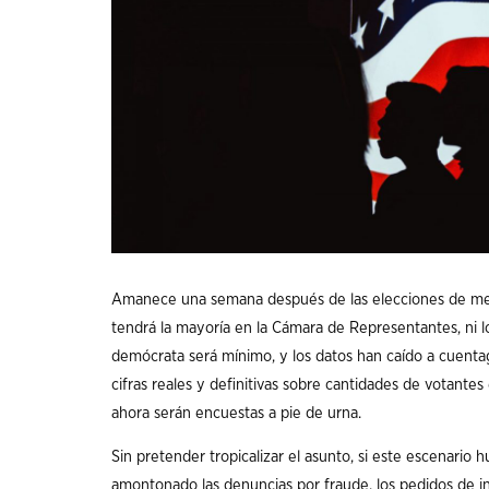
Amanece una semana después de las elecciones de me
tendrá la mayoría en la Cámara de Representantes, ni l
demócrata será mínimo, y los datos han caído a cuent
cifras reales y definitivas sobre cantidades de votant
ahora serán encuestas a pie de urna.
Sin pretender tropicalizar el asunto, si este escenario 
amontonado las denuncias por fraude, los pedidos de int