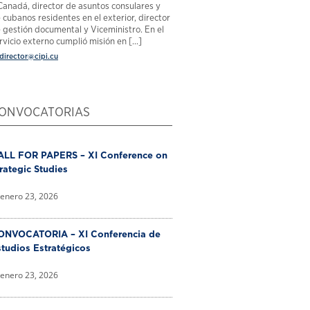
Canadá, director de asuntos consulares y
 cubanos residentes en el exterior, director
 gestión documental y Viceministro. En el
rvicio externo cumplió misión en [...]
director@cipi.cu
ONVOCATORIAS
ALL FOR PAPERS – XI Conference on
rategic Studies
enero 23, 2026
ONVOCATORIA – XI Conferencia de
tudios Estratégicos
enero 23, 2026