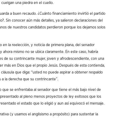
cuelgan una piedra en el cuello.
uarda a buen recaudo. ¿Cuánto financiamiento invirtió el partido
. Sin conocer aún más detalles, ya salieron declaraciones del
gunos de nuestros candidatos perdieron porque los dejamos solos
 en la reelección, y noticia de primera plana, del senador
 y ahora mismo no se ubica claramente. En este caso, habría
es de su contrincante mujer, joven y afrodescendiente, con una
reer más en Dios que el propio Jesús. Después de esta contienda,
cláusula que diga: “usted no puede aspirar a obtener respaldo
a la derecha que su contrincante”.
o que se enfrentaba al senador que tiene el más bajo nivel de
a presentado al pleno menos proyectos de ley exitosos que los
presentado el estado que lo eligió y aun así equivocó el mensaje.
rativa (y usamos el anglisismo a propósito) para sustentar la