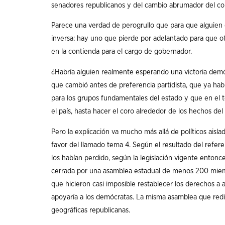
senadores republicanos y del cambio abrumador del c
Parece una verdad de perogrullo que para que alguien g
inversa: hay uno que pierde por adelantado para que o
en la contienda para el cargo de gobernador.
¿Habría alguien realmente esperando una victoria demó
que cambió antes de preferencia partidista, que ya hab
para los grupos fundamentales del estado y que en el t
el país, hasta hacer el coro alrededor de los hechos del 
Pero la explicación va mucho más allá de políticos aisla
favor del llamado tema 4. Según el resultado del refere
los habían perdido, según la legislación vigente entonce
cerrada por una asamblea estadual de menos 200 miem
que hicieron casi imposible restablecer los derechos a 
apoyaría a los demócratas. La misma asamblea que redib
geográficas republicanas.