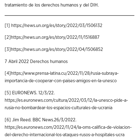
tratamiento de los derechos humanos y del DIH.
[1]
https://news.un.org/es/story/2022/03/1506132
[2]
https://news.un.org/es/story/2022/11/1516887
[3]
https://news.un.org/es/story/2022/04/1506852
7 Abril 2022
Derechos humanos
[4]
https://www.prensa-latina.cu/2022/11/28/rusia-subraya-
importancia-de-cooperar-con-paises-amigos-en-la-unesco
[5]
EURONEWS. 12/3/22.
https://es.euronews.com/cultura/2022/03/12/la-unesco-pide-a-
rusia-no-bombardear-los-espacios-culturales-de-ucrania
[6]
Jim Reed. BBC News.26/3/2022.
https://es.euronews.com/2022/11/24/la-oms-califica-de-violacion-
del-derecho-internacional-los-ataques-rusos-a-hospitales-ucra