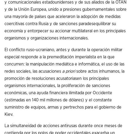
y comunicacionales estadounidenses y de sus aliados de la OTAN
y de la Unión Europea, unido a presiones gubernamentales sobre
una mayoría de países que aceleraron la adopción de medidas
coercitivas contra Rusia y de sanciones paradesequilibrar su
economía y entorpecer su accionar multilateral en los principales
organismos y organizaciones internacionales.
El conflicto ruso-ucraniano, antes y durante la operación militar
especial responde a la premeditación imperialista en la que
concurren: la manipulación mediática e informática, el uso de las
redes sociales, las acusaciones
a priori
sobre actos inhumanos
,
la
promoción de resoluciones acusatoriasen los principales
organismos internacionales, la proliferación de sanciones
económicas, una ayuda financiera ilimitada por Occidente
(estimadas en 140 mil millones de dólares) y el constante
suministro de equipos, armas y pertrechos para el gobierno de
Kiev.
La simultaneidad de acciones antirusas durante once meses de
contienda por los polos de poder occidentales exacerba un