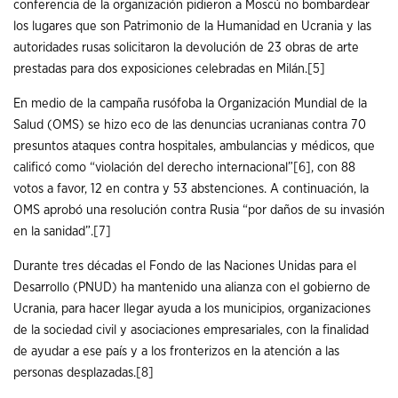
conferencia de la organización pidieron a Moscú no bombardear
los lugares que son Patrimonio de la Humanidad en Ucrania y las
autoridades rusas solicitaron la devolución de 23 obras de arte
prestadas para dos exposiciones celebradas en Milán.
[5]
En medio de la campaña rusófoba la Organización Mundial de la
Salud (OMS) se hizo eco de las denuncias ucranianas contra 70
presuntos ataques contra hospitales, ambulancias y médicos, que
calificó como “violación del derecho internacional”
[6]
, con 88
votos a favor, 12 en contra y 53 abstenciones. A continuación, la
OMS aprobó una resolución contra Rusia “por daños de su invasión
en la sanidad”.
[7]
Durante tres décadas el Fondo de las Naciones Unidas para el
Desarrollo (PNUD) ha mantenido una alianza con el gobierno de
Ucrania, para hacer llegar ayuda a los municipios, organizaciones
de la sociedad civil y asociaciones empresariales, con la finalidad
de ayudar a ese país y a los fronterizos en la atención a las
personas desplazadas.
[8]