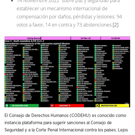
14 Noviembre 2022
sobre paz y seguridad para
establecer un mecanismo internacional de
compensación por daños, pérdidas y lesiones: 94
votos a favor, 14 en contra y 73 abstenciones.
[2]
El Consejo de Derechos Humanos (CODEHU) es conocido como
instancia plataforma para sugerir sanciones al Consejo de
Seguridad y a la Corte Penal Internacional contra los países. Lejos