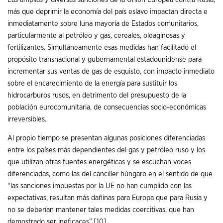
más que deprimir la economía del país eslavo impactan directa e
inmediatamente sobre luna mayoría de Estados comunitarios,
particularmente al petróleo y gas, cereales, oleaginosas y
fertilizantes. Simultáneamente esas medidas han facilitado el
propósito transnacional y gubernamental estadounidense para
incrementar sus ventas de gas de esquisto, con impacto inmediato
sobre el encarecimiento de la energía para sustituir los
hidrocarburos rusos, en detrimento del presupuesto de la
población eurocomunitaria, de consecuencias socio-económicas
irreversibles.
Al propio tiempo se presentan algunas posiciones diferenciadas
entre los países más dependientes del gas y petróleo ruso y los
que utilizan otras fuentes energéticas y se escuchan voces
diferenciadas, como las del canciller húngaro en el sentido de que
“las sanciones impuestas por la UE no han cumplido con las
expectativas, resultan más dañinas para Europa que para Rusia y
no se deberían mantener tales medidas coercitivas, que han
demostrado ser ineficaces”.
[10]