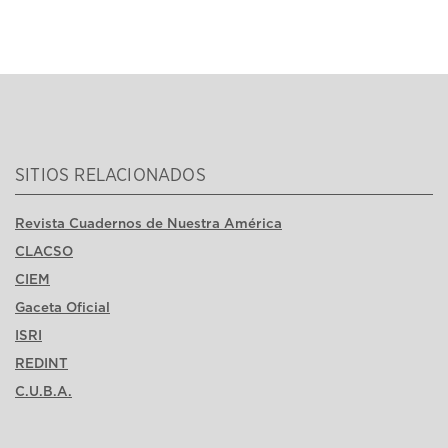
SITIOS RELACIONADOS
Revista Cuadernos de Nuestra América
CLACSO
CIEM
Gaceta Oficial
ISRI
REDINT
C.U.B.A.