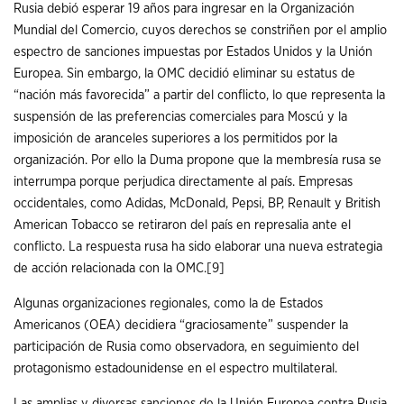
Rusia debió esperar 19 años para ingresar en la Organización
Mundial del Comercio, cuyos derechos se constriñen por el amplio
espectro de sanciones impuestas por Estados Unidos y la Unión
Europea. Sin embargo, la OMC decidió eliminar su estatus de
“nación más favorecida” a partir del conflicto, lo que representa la
suspensión de las preferencias comerciales para Moscú y la
imposición de aranceles superiores a los permitidos por la
organización. Por ello la Duma propone que la membresía rusa se
interrumpa porque perjudica directamente al país. Empresas
occidentales, como Adidas, McDonald, Pepsi, BP, Renault y British
American Tobacco se retiraron del país en represalia ante el
conflicto. La respuesta rusa ha sido elaborar una nueva estrategia
de acción relacionada con la OMC.
[9]
Algunas organizaciones regionales, como la de Estados
Americanos (OEA) decidiera “graciosamente” suspender la
participación de Rusia como observadora, en seguimiento del
protagonismo estadounidense en el espectro multilateral.
Las amplias y diversas sanciones de la Unión Europea contra Rusia,