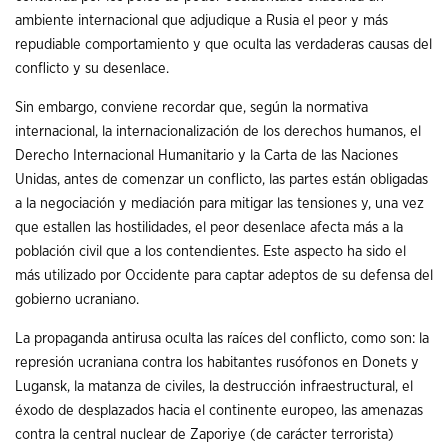
ambiente internacional que adjudique a Rusia el peor y más
repudiable comportamiento y que oculta las verdaderas causas del
conflicto y su desenlace.
Sin embargo, conviene recordar que, según la normativa
internacional, la internacionalización de los derechos humanos, el
Derecho Internacional Humanitario y la Carta de las Naciones
Unidas, antes de comenzar un conflicto, las partes están obligadas
a la negociación y mediación para mitigar las tensiones y, una vez
que estallen las hostilidades, el peor desenlace afecta más a la
población civil que a los contendientes. Este aspecto ha sido el
más utilizado por Occidente para captar adeptos de su defensa del
gobierno ucraniano.
La propaganda antirusa oculta las raíces del conflicto, como son: la
represión ucraniana contra los habitantes rusófonos en Donets y
Lugansk, la matanza de civiles, la destrucción infraestructural, el
éxodo de desplazados hacia el continente europeo, las amenazas
contra la central nuclear de Zaporiye (de carácter terrorista)