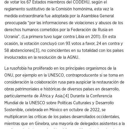
de votar los 67 Estados miembros del CODEHU, según el
reglamento sustitutivo de la Comisión homónima, esta vez la
medida extraordinaria fue adoptada por la Asamblea General
·preocupada “por las informaciones de violaciones y abusos de los
derechos humanos cometidos por la Federación de Rusia en
Ucrania”. (La primera tuvo lugar contra Libia en 2011). En esta
ocasión, la votación concluyó con 93 votos a favor, 24 en contra y
58 abstenciones
[3]
, no coincidentes en su totalidad con los países
involucrados en la resolución de la AGNU.
La rusofobia ha proliferado en los principales organismos de la
ONU, por ejemplo en la UNESCO, contraproducente si se toma en
consideración la colaboración rusa para auspiciar la restauración de
obras patrimoniales e históricas de diversos países en desarrollo,
particularmente de África y Asia.
[4]
Durante la Conferencia
Mundial de la UNESCO sobre Políticas Culturales y Desarrollo
Sostenible, celebrada en México en octubre de 2022, se
multiplicaron las críticas de los países desarrollados occidentales,
mientras que en Ginebra, una mayoría de delegados asistentes a la