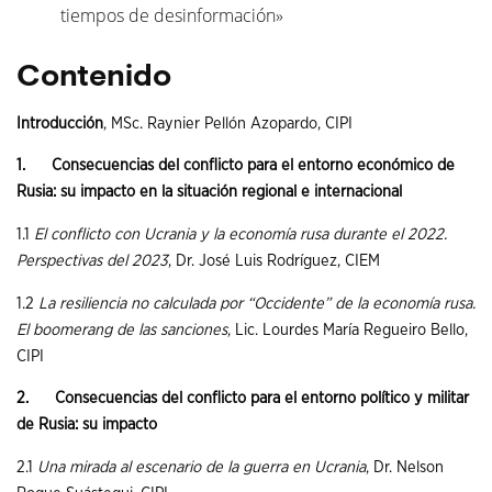
tiempos de desinformación»
Contenido
Introducción
, MSc. Raynier Pellón Azopardo, CIPI
1.
Consecuencias del conflicto para el entorno económico de
Rusia: su impacto en la situación regional e internacional
1.1
El conflicto con Ucrania y la economía rusa durante el 2022.
Perspectivas del 2023
, Dr. José Luis Rodríguez, CIEM
1.2
La resiliencia no calculada por “Occidente” de la economía rusa.
El boomerang de las sanciones
, Lic. Lourdes María Regueiro Bello,
CIPI
2.
Consecuencias del conflicto para el entorno político y militar
de Rusia: su impacto
2.1
Una mirada al escenario de la guerra en Ucrania
, Dr. Nelson