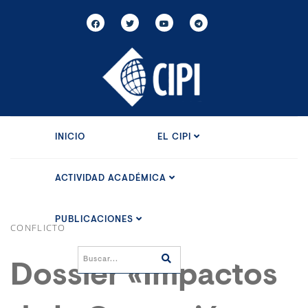
INICIO
EL CIPI
ACTIVIDAD ACADÉMICA
PUBLICACIONES
CONFLICTO
Dossier «Impactos