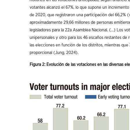
votantes alcanzó el 67%, lo que supone un incremento 
de 2020, que registraron una participación del 66,2% (v
aproximadamente 29,66 millones de personas emitieron 
legisladores para la 22a Asamblea Nacional. (…) Los vot
unipersonales y otro para los 46 escaños restantes de r
las elecciones en función de los distritos, mientras qu
proporcional (Jung, 2024).
Figura 2: Evolución de las votaciones en las diversas e