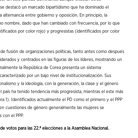
, se destacó un marcado bipartidismo que ha dominado el
 alternancia entre gobierno y oposición. En principio, la
smo nombre, dado que han cambiado con frecuencia, por lo que
cados por color rojo) y progresistas (identificados por color
de fusión de organizaciones políticas, tanto antes como después
iderados y centrados en las figuras de los líderes, mostrando un
rmalmente la República de Corea presenta un sistema
 caracterizado por un bajo nivel de institucionalización. Sus
nalismo y la ideología, con la generación, la clase y el género
el país ha tenido tendencia más progresista, mientras el este más
ra 1). Identificados actualmente el PD como el primero y el PPP
en cuestiones de género generalmente las mujeres se
s con el PPP.
o de votos para las 22.ª elecciones a la Asamblea Nacional.