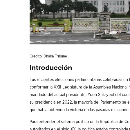
Crédito: Dhaka Tribune
Introducción
Las recientes elecciones parlamentarias celebradas en 
conformar la XXII Legislatura de la Asamblea Nacional h
mandado del actual presidente, Yoon Suk-yeol del conse
su presidencia en 2022, la mayoría del Parlamento se e
que había obtenido la victoria en las pasadas eleccione
Para entender el sistema político de la República de Co
autoritarios en el siglo XX, la política estaba controlad