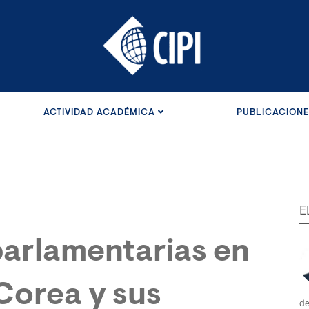
ACTIVIDAD ACADÉMICA
PUBLICACION
E
parlamentarias en
Corea y sus
de