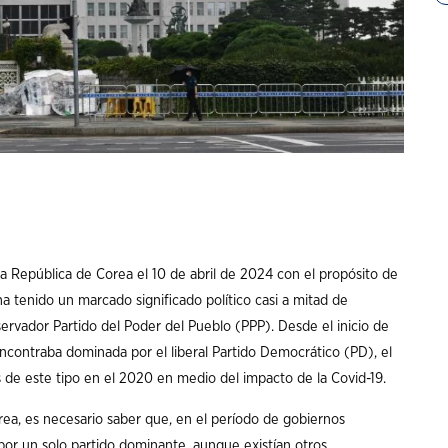
la República de Corea el 10 de abril de 2024 con el propósito de
a tenido un marcado significado político casi a mitad de
rvador Partido del Poder del Pueblo (PPP). Desde el inicio de
ncontraba dominada por el liberal Partido Democrático (PD), el
s de este tipo en el 2020 en medio del impacto de la Covid-19.
rea, es necesario saber que, en el período de gobiernos
a por un solo partido dominante, aunque existían otros