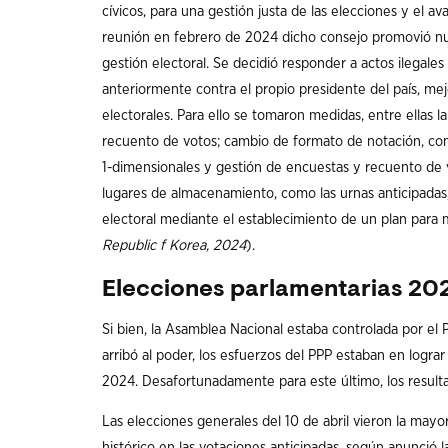
cívicos, para una gestión justa de las elecciones y el 
reunión en febrero de 2024 dicho consejo promovió nue
gestión electoral. Se decidió responder a actos ilegales
anteriormente contra el propio presidente del país, mejo
electorales. Para ello se tomaron medidas, entre ellas 
recuento de votos; cambio de formato de notación, com
1-dimensionales y gestión de encuestas y recuento de 
lugares de almacenamiento, como las urnas anticipadas, 
electoral mediante el establecimiento de un plan para 
Republic f Korea, 2024
).
Elecciones parlamentarias 202
Si bien, la Asamblea Nacional estaba controlada por 
arribó al poder, los esfuerzos del PPP estaban en lograr 
2024. Desafortunadamente para este último, los resul
Las elecciones generales del 10 de abril vieron la mayo
histórico en las votaciones anticipadas, según anunció l