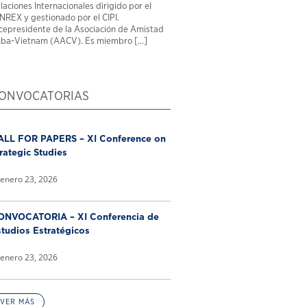
laciones Internacionales dirigido por el
NREX y gestionado por el CIPI.
cepresidente de la Asociación de Amistad
ba-Vietnam (AACV). Es miembro [...]
ONVOCATORIAS
ALL FOR PAPERS – XI Conference on
rategic Studies
enero 23, 2026
ONVOCATORIA – XI Conferencia de
tudios Estratégicos
enero 23, 2026
VER MÁS