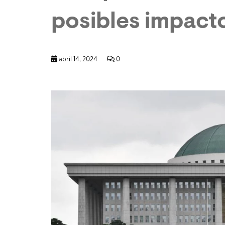
posibles impact
abril 14, 2024
0