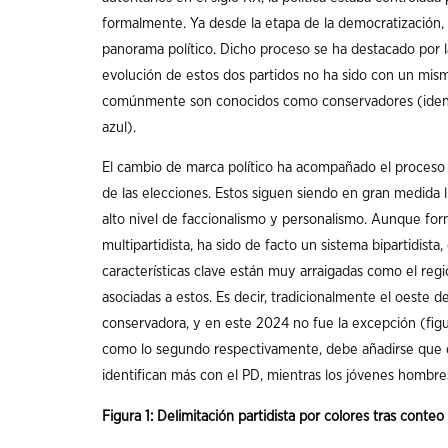
formalmente. Ya desde la etapa de la democratización
panorama político. Dicho proceso se ha destacado por la
evolución de estos dos partidos no ha sido con un mi
comúnmente son conocidos como conservadores (identifi
azul).
El cambio de marca político ha acompañado el proceso 
de las elecciones. Estos siguen siendo en gran medida l
alto nivel de faccionalismo y personalismo. Aunque fo
multipartidista, ha sido de facto un sistema bipartidista,
características clave están muy arraigadas como el regio
asociadas a estos. Es decir, tradicionalmente el oeste d
conservadora, y en este 2024 no fue la excepción (figu
como lo segundo respectivamente, debe añadirse que 
identifican más con el PD, mientras los jóvenes hombre
Figura 1: Delimitación partidista por colores tras conte