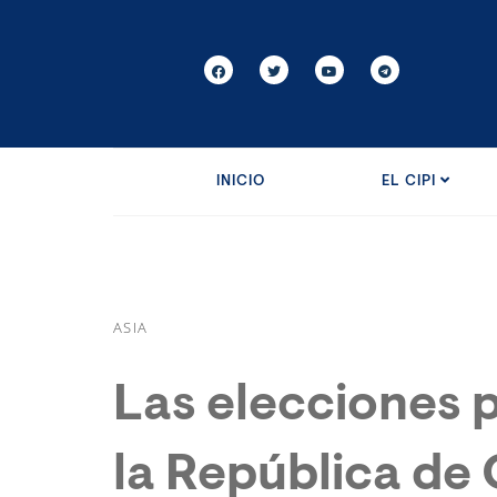
INICIO
EL CIPI
ASIA
Las elecciones 
la República de 