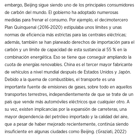
embargo, Beijing sigue siendo uno de los principales consumidores
de carbón del mundo. El gobierno ha adoptado numerosas
medidas para frenar el consumo. Por ejemplo, el decimotercero
Plan Quinquenal (2016-2020) estipulaba unos límites y unas
normas de eficiencia más estrictas para las centrales eléctricas;
además, también se han planeado derechos de importación para el
carbón y un límite de capacidad de esta sustancia al 55 % en la
combinación energética. Eso se tiene que conseguir ampliando la
cuota de energías renovables. China es el tercer mayor fabricante
de vehículos a nivel mundial después de Estados Unidos y Japón.
Debido a la quema de combustibles, el transporte es una
importante fuente de emisiones de gases, sobre todo en aquellos
transportes terrestres, independientemente de que se trate de un
país que vende más automóviles eléctricos que cualquier otro. A
su vez, existen implicancias por la expansión de carreteras, una
mayor dependencia del petróleo importado y la calidad del aire,
que a pesar de haber mejorado recientemente, continúa siendo
insuficiente en algunas ciudades como Beijing. (Graziati, 2022)