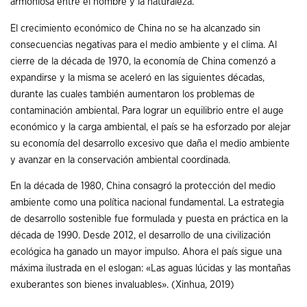
armoniosa entre el hombre y la naturaleza.
El crecimiento económico de China no se ha alcanzado sin
consecuencias negativas para el medio ambiente y el clima. Al
cierre de la década de 1970, la economía de China comenzó a
expandirse y la misma se aceleró en las siguientes décadas,
durante las cuales también aumentaron los problemas de
contaminación ambiental. Para lograr un equilibrio entre el auge
económico y la carga ambiental, el país se ha esforzado por alejar
su economía del desarrollo excesivo que daña el medio ambiente
y avanzar en la conservación ambiental coordinada.
En la década de 1980, China consagró la protección del medio
ambiente como una política nacional fundamental. La estrategia
de desarrollo sostenible fue formulada y puesta en práctica en la
década de 1990. Desde 2012, el desarrollo de una civilización
ecológica ha ganado un mayor impulso. Ahora el país sigue una
máxima ilustrada en el eslogan: «Las aguas lúcidas y las montañas
exuberantes son bienes invaluables». (Xinhua, 2019)