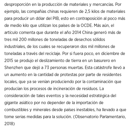
desproporción en la producción de materiales y mercancías. Por
ejemplo, las compañías chinas requieren de 2,5 kilos de materiales
para producir un dólar del PIB, esto en contraposición al poco más
de medio kilo que utilizan los países de la OCDE. Más aún, el
artículo comenta que durante el año 2014 China generó más de
tres mil 200 millones de toneladas de desechos sólidos
industriales, de los cuales se recuperaron dos mil millones de
toneladas a través del reciclaje. Por si fuera poco, en diciembre de
2015 se produjo el deslizamiento de tierra en un basurero en
Shenzhen que dejó a 73 personas muertas. Esta catástrofe llevó a
un aumento en la cantidad de protestas por parte de residentes
locales, que ya se venían produciendo por la contaminación que
producían los procesos de incineración de residuos. La
consideración de tales eventos y la necesidad estratégica del
gigante asiático por no depender de la importación de
combustibles y minerales desde países inestables, ha llevado a que
tome serias medidas para la solución. (Observatorio Parlamentario,
2018)