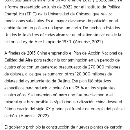
partículas dañinas en el aire un 40 % entre 2013 y 2020, según el
informe presentado en junio de 2022 por el Instituto de Política
Energética (EPIC) de la Universidad de Chicago, que realiza
mediciones satelitales. Es el mayor descenso de polución en el
ambiente en un país en un lapso tan corto. De hecho, a Estados
Unidos le llevó tres décadas alcanzar un objetivo similar desde la
histórica Ley de Aire Limpio de 1970. (Amerise, 2022)
A finales de 2013 China emprendió el Plan de Acción Nacional de
Calidad del Aire para reducir la contaminación en un período de
cuatro años con un generoso presupuesto de 270.000 millones
de dólares, a los que se sumaron otros 120.000 millones de
dólares del ayuntamiento de Beijing. Ese plan fijó objetivos
específicos para reducir la polución un 35 % en los siguientes
cuatro años. Y el enemigo número uno fue precisamente el
mineral que hizo posible la rápida industrialización china desde el
último cuarto del siglo XX y principal fuente de energía del país: el
carbón. (Amerise, 2022)
El gobierno prohibió la construcción de nuevas plantas de carbón