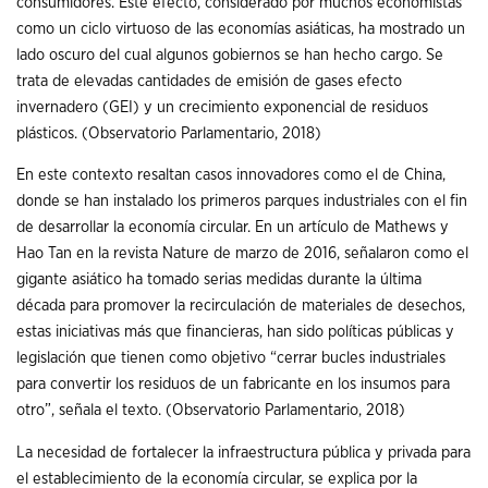
consumidores. Este efecto, considerado por muchos economistas
como un ciclo virtuoso de las economías asiáticas, ha mostrado un
lado oscuro del cual algunos gobiernos se han hecho cargo. Se
trata de elevadas cantidades de emisión de gases efecto
invernadero (GEI) y un crecimiento exponencial de residuos
plásticos. (Observatorio Parlamentario, 2018)
En este contexto resaltan casos innovadores como el de China,
donde se han instalado los primeros parques industriales con el fin
de desarrollar la economía circular. En un artículo de Mathews y
Hao Tan en la revista Nature de marzo de 2016, señalaron como el
gigante asiático ha tomado serias medidas durante la última
década para promover la recirculación de materiales de desechos,
estas iniciativas más que financieras, han sido políticas públicas y
legislación que tienen como objetivo “cerrar bucles industriales
para convertir los residuos de un fabricante en los insumos para
otro”, señala el texto. (Observatorio Parlamentario, 2018)
La necesidad de fortalecer la infraestructura pública y privada para
el establecimiento de la economía circular, se explica por la