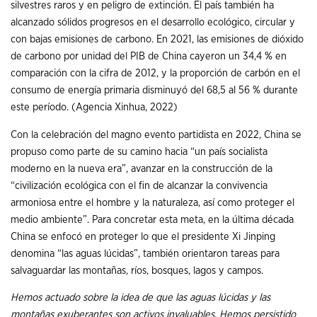
silvestres raros y en peligro de extinción. El país también ha
alcanzado sólidos progresos en el desarrollo ecológico, circular y
con bajas emisiones de carbono. En 2021, las emisiones de dióxido
de carbono por unidad del PIB de China cayeron un 34,4 % en
comparación con la cifra de 2012, y la proporción de carbón en el
consumo de energía primaria disminuyó del 68,5 al 56 % durante
este período. (Agencia Xinhua, 2022)
Con la celebración del magno evento partidista en 2022, China se
propuso como parte de su camino hacia “un país socialista
moderno en la nueva era”, avanzar en la construcción de la
“civilización ecológica con el fin de alcanzar la convivencia
armoniosa entre el hombre y la naturaleza, así como proteger el
medio ambiente”. Para concretar esta meta, en la última década
China se enfocó en proteger lo que el presidente Xi Jinping
denomina “las aguas lúcidas”, también orientaron tareas para
salvaguardar las montañas, ríos, bosques, lagos y campos.
Hemos actuado sobre la idea de que las aguas lúcidas y las
montañas exuberantes son activos invaluables. Hemos persistido