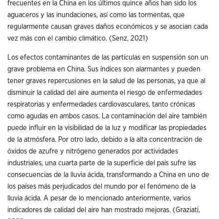
frecuentes en la China en los últimos quince años han sido los
aguaceros y las inundaciones, así como las tormentas, que
regularmente causan graves daños económicos y se asocian cada
vez más con el cambio climático. (Senz, 2021)
Los efectos contaminantes de las partículas en suspensión son un
grave problema en China. Sus índices son alarmantes y pueden
tener graves repercusiones en la salud de las personas, ya que al
disminuir la calidad del aire aumenta el riesgo de enfermedades
respiratorias y enfermedades cardiovasculares, tanto crónicas
como agudas en ambos casos. La contaminación del aire también
puede influir en la visibilidad de la luz y modificar las propiedades
de la atmósfera. Por otro lado, debido a la alta concentración de
óxidos de azufre y nitrógeno generados por actividades
industriales, una cuarta parte de la superficie del país sufre las
consecuencias de la lluvia ácida, transformando a China en uno de
los países más perjudicados del mundo por el fenómeno de la
lluvia ácida. A pesar de lo mencionado anteriormente, varios
indicadores de calidad del aire han mostrado mejoras. (Graziati,