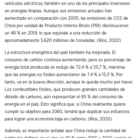
vehículos eléctricos; también en uno de los principales inversores
en energías limpias. Aunque sus emisiones actuales han
aumentado en comparación con 2005, las emisiones de CO2 de
China por unidad de Producto Interno Bruto (PIB) disminuyeron
un 48 % en 2019, lo que equivale a una reducción de
aproximadamente 5.620 millones de toneladas. (Ríos, 2020)
La estructura energética del país también ha mejorado. El
consumo de carbón continúa aumentando, pero su porcentaje de
energía total producida se redujo de 72,4 % a 55,7 %, mientras
que las energías no fósiles aumentaron de 7,4 % a 15,3 %. Por
tanto, va en la buena dirección, aunque le queda mucho por hacer.
Los combustibles fósiles, que producen grandes cantidades de
dióxido de carbono, aún representan el 85 % del consumo de
energía en el país. Esto significa que, si China realmente quiere
cumplir su objetivo para 2060, tendrá que duplicar sus esfuerzos
para lograr una economía baja en carbono. (Ríos, 2020)
Además, es importante señalar que China redujo la cantidad de