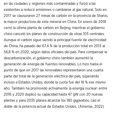
en las ciudades y regiones más contaminadas y forzó a las
existentes a reducir emisiones o cambiarse al gas natural. Solo en
2017 se clausuraron 27 minas de carbón en la provincia de Shanxi,
la mayor productora de este mineral en China. En enero de 2018
cerró la última planta de carbón en Beijing, mientras el gobierno
chino canceló los planes de construcción de otras 103 centrales.
Aunque el carbón sigue siendo la principal fuente de electricidad
de China, ha pasado del 67,4 % de la producción total en 2013 al
56,8 % en 2020, según datos oficiales del país. Para compensar la
descarbonización, el gobierno chino también aumentó la
generación de energía de fuentes renovables. Lo hizo hasta el
punto de que en 2017 las renovables representaron una cuarta
parte del total de la generación eléctrica del país, superando
incluso a Estados Unidos, donde la cuota fue del 18 % ese mismo
año. También ha promovido activamente la energía nuclear: entre
2016 y 2020 duplicó su capacidad hasta 47 gW con 20 nuevas
plantas y para 2035 planea alcanzar los 180 gigavatios, casi el
doble de la potencia actual de Estados Unidos. (Amerise, 2022)