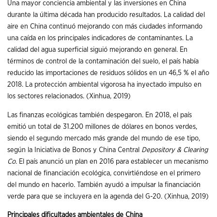
Una mayor conciencia ambiental y las inversiones en China
durante la última década han producido resultados. La calidad del
aire en China continuó mejorando con más ciudades informando
una caída en los principales indicadores de contaminantes. La
calidad del agua superficial siguió mejorando en general. En
términos de control de la contaminación del suelo, el país había
reducido las importaciones de residuos sólidos en un 46,5 % el año
2018. La protección ambiental vigorosa ha inyectado impulso en
los sectores relacionados. (Xinhua, 2019)
Las finanzas ecológicas también despegaron. En 2018, el país
emitió un total de 31.200 millones de dólares en bonos verdes,
siendo el segundo mercado más grande del mundo de ese tipo,
según la Iniciativa de Bonos y China Central
Depository & Clearing
Co
. El país anunció un plan en 2016 para establecer un mecanismo
nacional de financiación ecológica, convirtiéndose en el primero
del mundo en hacerlo. También ayudó a impulsar la financiación
verde para que se incluyera en la agenda del G-20. (Xinhua, 2019)
Principales dificultades ambientales de China