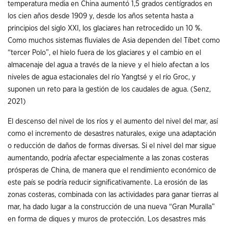
temperatura media en China aumentó 1,5 grados centígrados en
los cien años desde 1909 y, desde los años setenta hasta a
principios del siglo XXI, los glaciares han retrocedido un 10 %.
Como muchos sistemas fluviales de Asia dependen del Tíbet como
“tercer Polo”, el hielo fuera de los glaciares y el cambio en el
almacenaje del agua a través de la nieve y el hielo afectan a los
niveles de agua estacionales del río Yangtsé y el río Groc, y
suponen un reto para la gestión de los caudales de agua. (Senz,
2021)
El descenso del nivel de los ríos y el aumento del nivel del mar, así
como el incremento de desastres naturales, exige una adaptación
o reducción de daños de formas diversas. Si el nivel del mar sigue
aumentando, podría afectar especialmente a las zonas costeras
prósperas de China, de manera que el rendimiento económico de
este país se podría reducir significativamente. La erosión de las
zonas costeras, combinada con las actividades para ganar tierras al
mar, ha dado lugar a la construcción de una nueva “Gran Muralla”
en forma de diques y muros de protección. Los desastres más