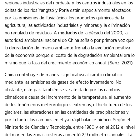
regiones industriales del nordeste y los centros industriales en los
deltas de los ríos Yangtsé y Perla están especialmente afectados
por las emisiones de lluvia ácida, los productos químicos de la
agricultura, las actividades industriales y mineras y la eliminación
no regulada de residuos. A mediados de la década del 2000, la
autoridad ambiental nacional de China señaló por primera vez que
la degradación del medio ambiente frenaba la evolución positiva
de la economía porque el coste de la degradación ambiental era lo
mismo que la tasa del crecimiento económico anual. (Senz, 2021)
China contribuye de manera significativa al cambio climático
mediante las emisiones de gases de efecto invernadero. No
obstante, este país también se ve afectado por los cambios
climáticos a causa del incremento de la temperatura, el aumento
de los fenómenos meteorológicos extremos, el hielo fuera de los
glaciares, las alteraciones en las cantidades de precipitaciones y,
por lo tanto, los cambios en el ya frágil balance hídrico. Según el
Ministerio de Ciencia y Tecnología, entre 1980 y en el 2012 el nivel
del mar en las zonas costeras aumentó 2,9 milímetros anuales. La