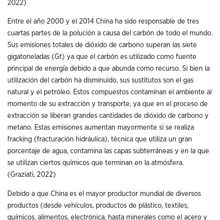
2022)
Entre el año 2000 y el 2014 China ha sido responsable de tres
cuartas partes de la polución a causa del carbón de todo el mundo.
Sus emisiones totales de dióxido de carbono superan las siete
gigatoneladas (Gt) ya que el carbón es utilizado como fuente
principal de energía debido a que abunda como recurso. Si bien la
utilización del carbón ha disminuido, sus sustitutos son el gas
natural y el petróleo. Estos compuestos contaminan el ambiente al
momento de su extracción y transporte, ya que en el proceso de
extracción se liberan grandes cantidades de dióxido de carbono y
metano. Estas emisiones aumentan mayormente si se realiza
fracking (fracturación hidráulica), técnica que utiliza un gran
porcentaje de agua, contamina las capas subterráneas y en la que
se utilizan ciertos químicos que terminan en la atmósfera.
(Graziati, 2022)
Debido a que China es el mayor productor mundial de diversos
productos (desde vehículos, productos de plástico, textiles,
químicos, alimentos, electrónica, hasta minerales como el acero y