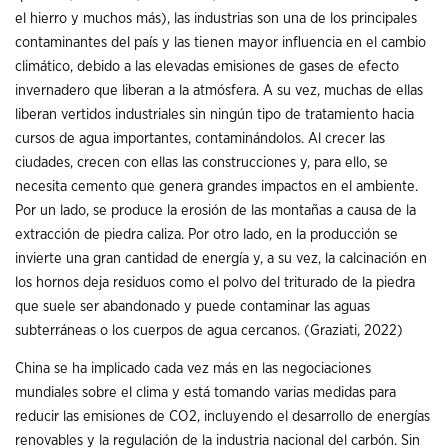
el hierro y muchos más), las industrias son una de los principales
contaminantes del país y las tienen mayor influencia en el cambio
climático, debido a las elevadas emisiones de gases de efecto
invernadero que liberan a la atmósfera. A su vez, muchas de ellas
liberan vertidos industriales sin ningún tipo de tratamiento hacia
cursos de agua importantes, contaminándolos. Al crecer las
ciudades, crecen con ellas las construcciones y, para ello, se
necesita cemento que genera grandes impactos en el ambiente.
Por un lado, se produce la erosión de las montañas a causa de la
extracción de piedra caliza. Por otro lado, en la producción se
invierte una gran cantidad de energía y, a su vez, la calcinación en
los hornos deja residuos como el polvo del triturado de la piedra
que suele ser abandonado y puede contaminar las aguas
subterráneas o los cuerpos de agua cercanos. (Graziati, 2022)
China se ha implicado cada vez más en las negociaciones
mundiales sobre el clima y está tomando varias medidas para
reducir las emisiones de CO2, incluyendo el desarrollo de energías
renovables y la regulación de la industria nacional del carbón. Sin