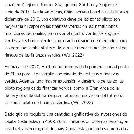
lanzó en Zhejiang, Jiangxi, Guangdong, Guizhou y Xinjiang en
junio de 2017. Desde entonces, China agregó Lanzhou a la lista en
diciembre de 2019. Los objetivos clave de las zonas piloto son
mejorar la el papel de las finanzas verdes en las instituciones
financieras nacionales, promover el crédito verde, los seguros
verdes y los bonos verdes, explorar la creación de mercados para
los derechos ambientales y desarrollar mecanismos de control de
riesgos de las finanzas verdes. (Wu, 2022)
En marzo de 2020, Huzhou fue nombrada la primera ciudad piloto
de China para el desarrollo coordinado de edificios y finanzas
verdes. Además, una mayor expansión y desarrollo de las zonas
piloto regionales de finanzas verdes, como la Gran Área de la
Bahía y el delta del río Yangtze, ofrecen una visión del futuro de
las zonas piloto de finanzas verdes. (Wu, 2022)
Dado que se requiere una cantidad significativa de inversiones de
capital (estimadas en 450-570 mil millones de dólares) para lograr
los objetivos ecológicos del país, China está abriendo su mercado a