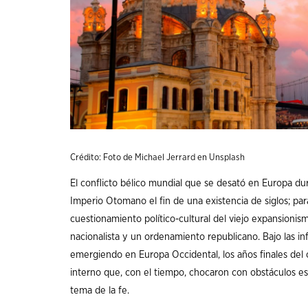
Crédito: Foto de
Michael Jerrard
en
Unsplash
El conflicto bélico mundial que se desató en Europa du
Imperio Otomano el fin de una existencia de siglos; para
cuestionamiento político-cultural del viejo expansionism
nacionalista y un ordenamiento republicano. Bajo las in
emergiendo en Europa Occidental, los años finales del
interno que, con el tiempo, chocaron con obstáculos es
tema de la fe.