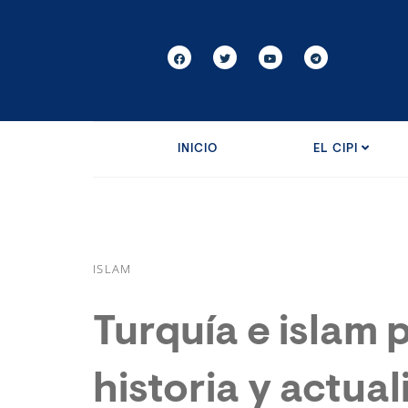
INICIO
EL CIPI
ISLAM
Turquía e islam p
historia y actua