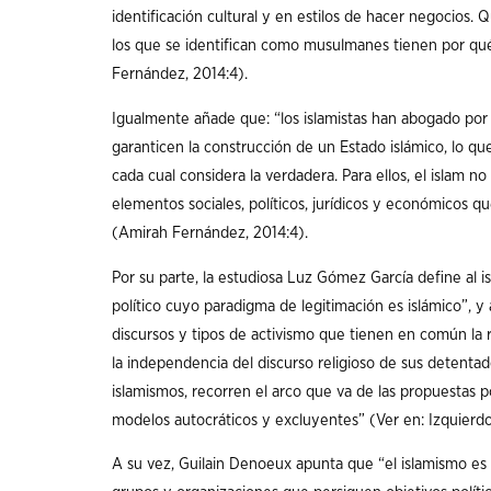
identificación cultural y en estilos de hacer negocios. 
los que se identifican como musulmanes tienen por qué 
Fernández, 2014:4).
Igualmente añade que: “los islamistas han abogado por r
garanticen la construcción de un Estado islámico, lo que 
cada cual considera la verdadera. Para ellos, el islam n
elementos sociales, políticos, jurídicos y económicos q
(Amirah Fernández, 2014:4).
Por su parte, la estudiosa Luz Gómez García define al 
político cuyo paradigma de legitimación es islámico”, y
discursos y tipos de activismo que tienen en común la re
la independencia del discurso religioso de sus detentado
islamismos, recorren el arco que va de las propuestas po
modelos autocráticos y excluyentes” (Ver en: Izquierdo 
A su vez, Guilain Denoeux apunta que “el islamismo es 