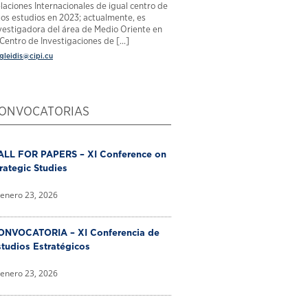
laciones Internacionales de igual centro de
tos estudios en 2023; actualmente, es
vestigadora del área de Medio Oriente en
 Centro de Investigaciones de [...]
gleidis@cipi.cu
ONVOCATORIAS
ALL FOR PAPERS – XI Conference on
rategic Studies
enero 23, 2026
ONVOCATORIA – XI Conferencia de
tudios Estratégicos
enero 23, 2026