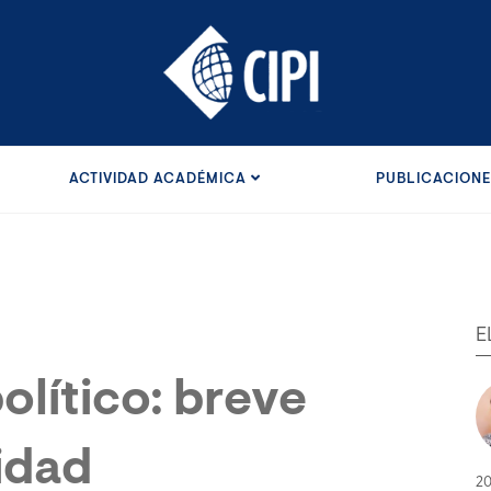
ACTIVIDAD ACADÉMICA
PUBLICACION
E
olítico: breve
lidad
20