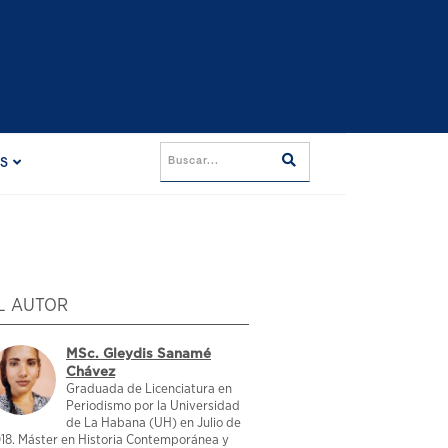
ES
L AUTOR
MSc. Gleydis Sanamé
Chávez
Graduada de Licenciatura en
Periodismo por la Universidad
de La Habana (UH) en Julio de
18. Máster en Historia Contemporánea y