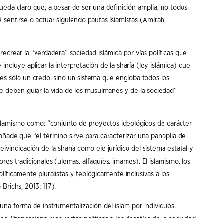
Queda claro que, a pesar de ser una definición amplia, no todos
sentirse o actuar siguiendo pautas islamistas (Amirah
ecrear la “verdadera” sociedad islámica por vías políticas que
incluye aplicar la interpretación de la sharía (ley islámica) que
o es sólo un credo, sino un sistema que engloba todos los
ue deben guiar la vida de los musulmanes y de la sociedad”
islamismo como: “conjunto de proyectos ideológicos de carácter
 añade que “el término sirve para caracterizar una panoplia de
ivindicación de la sharía como eje jurídico del sistema estatal y
res tradicionales (ulemas, alfaquíes, imames). El islamismo, los
líticamente pluralistas y teológicamente inclusivas a los
Brichs, 2013: 117).
una forma de instrumentalización del islam por individuos,