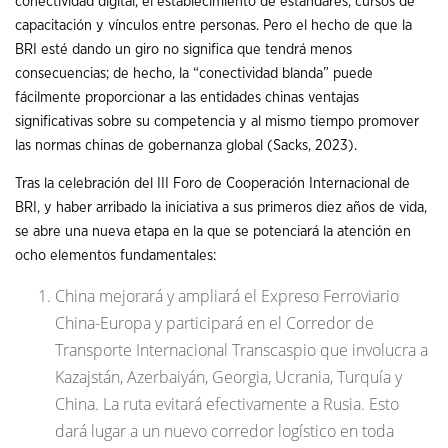
conectividad digital, el establecimiento de estándares, cursos de
capacitación y vínculos entre personas. Pero el hecho de que la
BRI esté dando un giro no significa que tendrá menos
consecuencias; de hecho, la “conectividad blanda” puede
fácilmente proporcionar a las entidades chinas ventajas
significativas sobre su competencia y al mismo tiempo promover
las normas chinas de gobernanza global (Sacks, 2023).
Tras la celebración del III Foro de Cooperación Internacional de
BRI, y haber arribado la iniciativa a sus primeros diez años de vida,
se abre una nueva etapa en la que se potenciará la atención en
ocho elementos fundamentales:
China mejorará y ampliará el Expreso Ferroviario
China-Europa y participará en el Corredor de
Transporte Internacional Transcaspio que involucra a
Kazajstán, Azerbaiyán, Georgia, Ucrania, Turquía y
China. La ruta evitará efectivamente a Rusia. Esto
dará lugar a un nuevo corredor logístico en toda