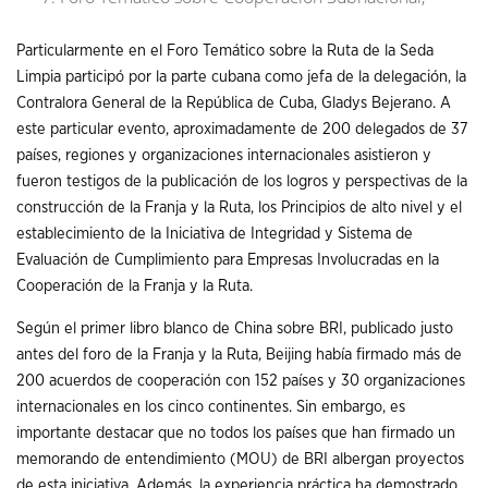
Particularmente en el Foro Temático sobre la Ruta de la Seda
Limpia participó por la parte cubana como jefa de la delegación, la
Contralora General de la República de Cuba, Gladys Bejerano. A
este particular evento, aproximadamente de 200 delegados de 37
países, regiones y organizaciones internacionales asistieron y
fueron testigos de la publicación de los logros y perspectivas de la
construcción de la Franja y la Ruta, los Principios de alto nivel y el
establecimiento de la Iniciativa de Integridad y Sistema de
Evaluación de Cumplimiento para Empresas Involucradas en la
Cooperación de la Franja y la Ruta.
Según el primer libro blanco de China sobre BRI, publicado justo
antes del foro de la Franja y la Ruta, Beijing había firmado más de
200 acuerdos de cooperación con 152 países y 30 organizaciones
internacionales en los cinco continentes. Sin embargo, es
importante destacar que no todos los países que han firmado un
memorando de entendimiento (MOU) de BRI albergan proyectos
de esta iniciativa. Además, la experiencia práctica ha demostrado