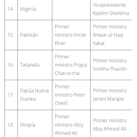
Vicepresidente
14
Nigeria
Kashim Shettima
Primer
Primer ministro
15
Pakistán
ministro Imran
Anwar-ul-Haq
Khan
Kakar
Primer
Primer ministro
16
Tailandia
ministro Prayut
Srettha Thavisin
Chan-o-cha
Primer
Papúa Nueva
Primer ministro
17
ministro Peter
Guinea
James Marape
Oneill
Primer
Primer ministro
18
Etiopía
ministro Abiy
Abiy Ahmed Ali
Ahmed Ali