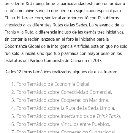
presidente Xi Jinping, tiene la particularidad este año de arribar a
su décimo aniversario, lo que tiene un significado especial para
China. El Tercer Foro, similar al anterior contó con 12 subforos
vinculado a las diferentes Rutas de las Sedas. La relevancia de la
Franja y la Ruta, a diferencia incluso de las demás tres iniciativas,
sin contar la recién lanzada en el foro la Iniciativa para la
Gobernanza Global de la Inteligencia Artificial, está en que no solo
fue solo la inicial, sino que fue plasmada con mayor peso en los
estatutos del Partido Comunista de China en el 2017.
De los 12 foros temáticos realizados, algunos de ellos fueron:
Foro Temático de Economía Digital,
Foro Temático sobre Conectividad Comercial,
Foro Temático sobre Cooperación Marítima,
Foro Temático sobre la Ruta de la Seda Limpia,
Foro Temático sobre intercambios de
Think Tanks
,
Foro Temático sobre Vínculos entre Pueblos,
Foro Temático sobre Cooperación Subnacional,