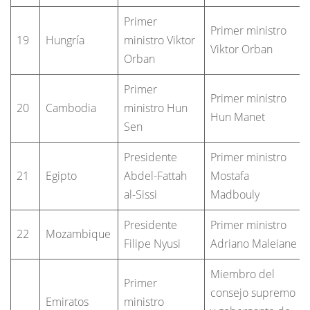
Primer
Primer ministro
19
Hungría
ministro Viktor
Viktor Orban
Orban
Primer
Primer ministro
20
Cambodia
ministro Hun
Hun Manet
Sen
Presidente
Primer ministro
21
Egipto
Abdel-Fattah
Mostafa
al-Sissi
Madbouly
Presidente
Primer ministro
22
Mozambique
Filipe Nyusi
Adriano Maleiane
Miembro del
Primer
consejo supremo
Emiratos
ministro