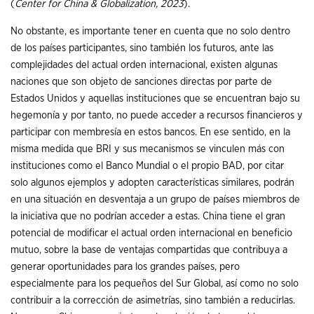
(
Center for China & Globalization, 2023
).
No obstante, es importante tener en cuenta que no solo dentro
de los países participantes, sino también los futuros, ante las
complejidades del actual orden internacional, existen algunas
naciones que son objeto de sanciones directas por parte de
Estados Unidos y aquellas instituciones que se encuentran bajo su
hegemonía y por tanto, no puede acceder a recursos financieros y
participar con membresía en estos bancos. En ese sentido, en la
misma medida que BRI y sus mecanismos se vinculen más con
instituciones como el Banco Mundial o el propio BAD, por citar
solo algunos ejemplos y adopten características similares, podrán
en una situación en desventaja a un grupo de países miembros de
la iniciativa que no podrían acceder a estas. China tiene el gran
potencial de modificar el actual orden internacional en beneficio
mutuo, sobre la base de ventajas compartidas que contribuya a
generar oportunidades para los grandes países, pero
especialmente para los pequeños del Sur Global, así como no solo
contribuir a la corrección de asimetrías, sino también a reducirlas.