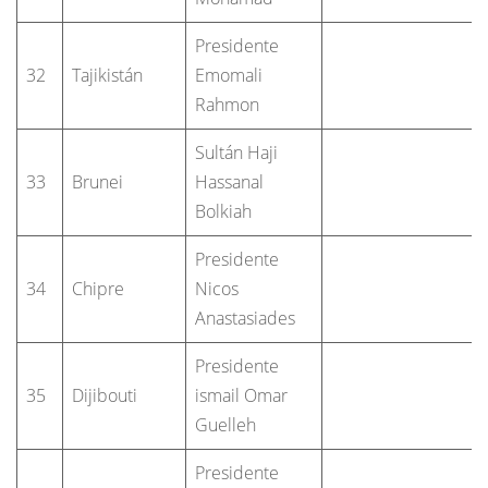
Presidente
32
Tajikistán
Emomali
Rahmon
Sultán Haji
33
Brunei
Hassanal
Bolkiah
Presidente
34
Chipre
Nicos
Anastasiades
Presidente
35
Dijibouti
ismail Omar
Guelleh
Presidente