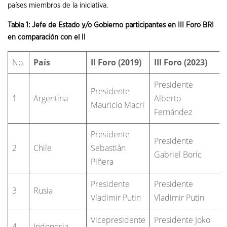
países miembros de la iniciativa.
Tabla 1: Jefe de Estado y/o Gobierno participantes en III Foro BRI
en comparación con el II
No.
País
II Foro (2019)
III Foro (2023)
Presidente
Presidente
1
Argentina
Alberto
Mauricio Macri
Fernández
Presidente
Presidente
2
Chile
Sebastián
Gabriel Boric
Piñera
Presidente
Presidente
3
Rusia
Vladimir Putin
Vladimir Putin
Vicepresidente
Presidente Joko
4
Indonesia