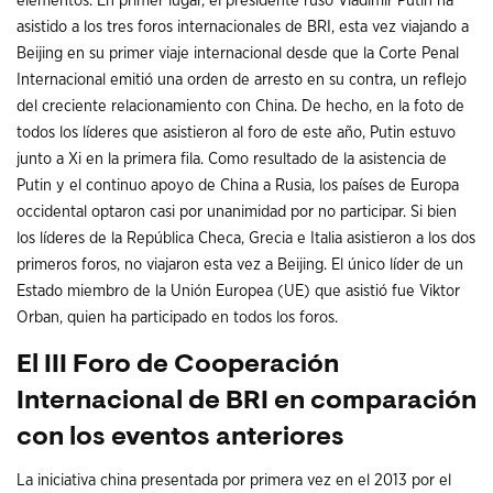
elementos. En primer lugar, el presidente ruso Vladimir Putin ha
asistido a los tres foros internacionales de BRI, esta vez viajando a
Beijing en su primer viaje internacional desde que la Corte Penal
Internacional emitió una orden de arresto en su contra, un reflejo
del creciente relacionamiento con China. De hecho, en la foto de
todos los líderes que asistieron al foro de este año, Putin estuvo
junto a Xi en la primera fila. Como resultado de la asistencia de
Putin y el continuo apoyo de China a Rusia, los países de Europa
occidental optaron casi por unanimidad por no participar. Si bien
los líderes de la República Checa, Grecia e Italia asistieron a los dos
primeros foros, no viajaron esta vez a Beijing. El único líder de un
Estado miembro de la Unión Europea (UE) que asistió fue Viktor
Orban, quien ha participado en todos los foros.
El III Foro de Cooperación
Internacional de BRI en comparación
con los eventos anteriores
La iniciativa china presentada por primera vez en el 2013 por el