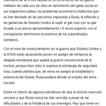
miembros de la OTAN radican en el incremento de los gastos
militares de cada uno de ellos en detrimento del gasto social en
sus respectivos países, los problemas económicos indirectos que
se han derivado de las sanciones impuestas a Rusia, la inflación y
las ganancias de Estados Unidos al suplir el gas ruso con su gas
licuado a un precio aproximadamente 1,4 veces superior, con el
consiguiente detrimento económico de los subordinados
europeos.
Con el nivel de involucramiento en la guerra que Estados Unidos y
la OTAN están alcanzando ponen en peligro de romperse la
delgada membrana que separa la guerra convencional de la
nuclear, porque bien claro lo expresa la estrategia de seguridad
rusa, cuando plantea que, de verse en peligro la estabilidad o
existencia del Estado, Rusia pudiera decidir el empleo del arma
nuclear.
Existe el criterio de algunos estudiosos de que la victoria rusa está
cercana y que Rusia nunca ha sido vencida, a pesar de las
dificultades y de la fortaleza de sus enemigos. Hay que tener en