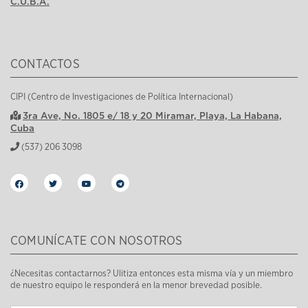
C.U.B.A.
CONTACTOS
CIPI (Centro de Investigaciones de Política Internacional)
3ra Ave, No. 1805 e/ 18 y 20 Miramar, Playa, La Habana,
Cuba
(537) 206 3098
COMUNÍCATE CON NOSOTROS
¿Necesitas contactarnos? Ulitiza entonces esta misma vía y un miembro
de nuestro equipo le responderá en la menor brevedad posible.