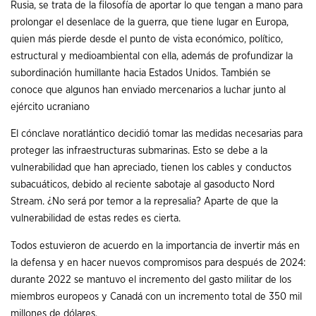
Rusia, se trata de la filosofía de aportar lo que tengan a mano para
prolongar el desenlace de la guerra, que tiene lugar en Europa,
quien más pierde desde el punto de vista económico, político,
estructural y medioambiental con ella, además de profundizar la
subordinación humillante hacia Estados Unidos. También se
conoce que algunos han enviado mercenarios a luchar junto al
ejército ucraniano
El cónclave noratlántico decidió tomar las medidas necesarias para
proteger las infraestructuras submarinas. Esto se debe a la
vulnerabilidad que han apreciado, tienen los cables y conductos
subacuáticos, debido al reciente sabotaje al gasoducto Nord
Stream. ¿No será por temor a la represalia? Aparte de que la
vulnerabilidad de estas redes es cierta.
Todos estuvieron de acuerdo en la importancia de invertir más en
la defensa y en hacer nuevos compromisos para después de 2024:
durante 2022 se mantuvo el incremento del gasto militar de los
miembros europeos y Canadá con un incremento total de 350 mil
millones de dólares.