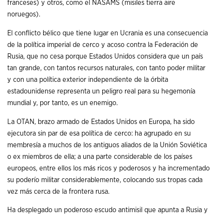
franceses) y otros, como el NASAMS (misiles tierra aire
noruegos).
El conflicto bélico que tiene lugar en Ucrania es una consecuencia
de la política imperial de cerco y acoso contra la Federación de
Rusia, que no cesa porque Estados Unidos considera que un país
tan grande, con tantos recursos naturales, con tanto poder militar
y con una política exterior independiente de la órbita
estadounidense representa un peligro real para su hegemonía
mundial y, por tanto, es un enemigo.
La OTAN, brazo armado de Estados Unidos en Europa, ha sido
ejecutora sin par de esa política de cerco: ha agrupado en su
membresía a muchos de los antiguos aliados de la Unión Soviética
o ex miembros de ella; a una parte considerable de los países
europeos, entre ellos los más ricos y poderosos y ha incrementado
su poderío militar considerablemente, colocando sus tropas cada
vez más cerca de la frontera rusa.
Ha desplegado un poderoso escudo antimisil que apunta a Rusia y