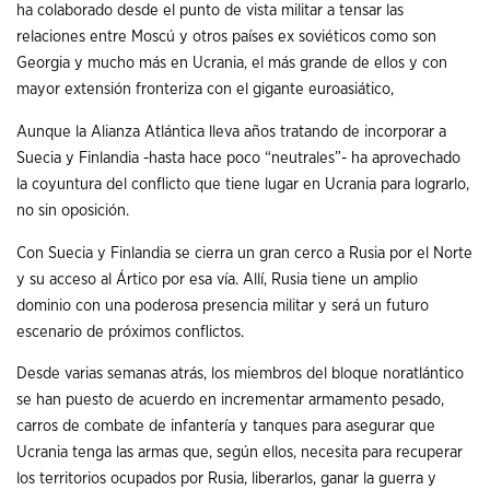
ha colaborado desde el punto de vista militar a tensar las
relaciones entre Moscú y otros países ex soviéticos como son
Georgia y mucho más en Ucrania, el más grande de ellos y con
mayor extensión fronteriza con el gigante euroasiático,
Aunque la Alianza Atlántica lleva años tratando de incorporar a
Suecia y Finlandia -hasta hace poco “neutrales”- ha aprovechado
la coyuntura del conflicto que tiene lugar en Ucrania para lograrlo,
no sin oposición.
Con Suecia y Finlandia se cierra un gran cerco a Rusia por el Norte
y su acceso al Ártico por esa vía. Allí, Rusia tiene un amplio
dominio con una poderosa presencia militar y será un futuro
escenario de próximos conflictos.
Desde varias semanas atrás, los miembros del bloque noratlántico
se han puesto de acuerdo en incrementar armamento pesado,
carros de combate de infantería y tanques para asegurar que
Ucrania tenga las armas que, según ellos, necesita para recuperar
los territorios ocupados por Rusia, liberarlos, ganar la guerra y