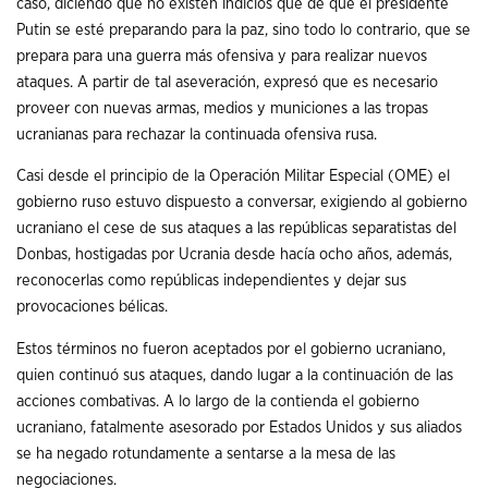
caso, diciendo que no existen indicios que de que el presidente
Putin se esté preparando para la paz, sino todo lo contrario, que se
prepara para una guerra más ofensiva y para realizar nuevos
ataques. A partir de tal aseveración, expresó que es necesario
proveer con nuevas armas, medios y municiones a las tropas
ucranianas para rechazar la continuada ofensiva rusa.
Casi desde el principio de la Operación Militar Especial (OME) el
gobierno ruso estuvo dispuesto a conversar, exigiendo al gobierno
ucraniano el cese de sus ataques a las repúblicas separatistas del
Donbas, hostigadas por Ucrania desde hacía ocho años, además,
reconocerlas como repúblicas independientes y dejar sus
provocaciones bélicas.
Estos términos no fueron aceptados por el gobierno ucraniano,
quien continuó sus ataques, dando lugar a la continuación de las
acciones combativas. A lo largo de la contienda el gobierno
ucraniano, fatalmente asesorado por Estados Unidos y sus aliados
se ha negado rotundamente a sentarse a la mesa de las
negociaciones.