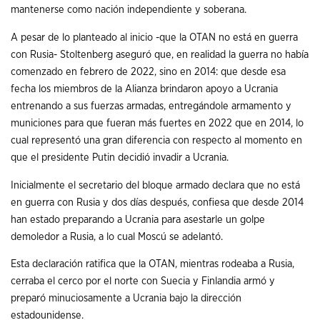
mantenerse como nación independiente y soberana.
A pesar de lo planteado al inicio -que la OTAN no está en guerra
con Rusia- Stoltenberg aseguró que, en realidad la guerra no había
comenzado en febrero de 2022, sino en 2014: que desde esa
fecha los miembros de la Alianza brindaron apoyo a Ucrania
entrenando a sus fuerzas armadas, entregándole armamento y
municiones para que fueran más fuertes en 2022 que en 2014, lo
cual representó una gran diferencia con respecto al momento en
que el presidente Putin decidió invadir a Ucrania.
Inicialmente el secretario del bloque armado declara que no está
en guerra con Rusia y dos días después, confiesa que desde 2014
han estado preparando a Ucrania para asestarle un golpe
demoledor a Rusia, a lo cual Moscú se adelantó.
Esta declaración ratifica que la OTAN, mientras rodeaba a Rusia,
cerraba el cerco por el norte con Suecia y Finlandia armó y
preparó minuciosamente a Ucrania bajo la dirección
estadounidense.