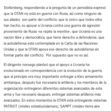
Stoltenberg, respondiendo a la pregunta de un periodista expresó
que la OTAN no está en guerra con Rusia, así como ninguno de
sus aliados son parte del conflicto; que lo único que todos ellos
han hecho, es apoyar a Ucrania contra una guerra de agresión
proveniente de Rusia -se repite la mentira-, que Ucrania es una
nación libre y democrática, que tiene derecho a defenderse, que
la autodefensa está contemplada en la Carta de las Naciones
Unidas y que la OTAN apoya ese derecho de autodefensa sin
formar parte del conflicto. Por supuesto que no es así.
El dirigente noruego planteó que el apoyo a Ucrania ha
evolucionado en correspondencia con la evolución de la guerra,
que al principio era muy importante entregar a Kiev armamento
antitanque, después fue necesaria la artillería y los miembros de la
organización entregaron diferentes sistemas avanzados de esta
arma y fue necesario después, entregar sistemas artilleros más
avanzados. En estos momentos la OTAN está entregando sistemas
PATRIOT (misiles estadounidenses), SAMPT (misiles tierra aire