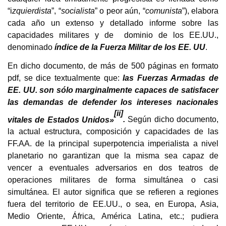
“i
zquierdista
”, “
socialista
” o peor aún, “
comunista
”), elabora
cada año un extenso y detallado informe sobre las
capacidades militares y de dominio de los EE.UU.,
denominado
índice de la Fuerza Militar de los EE. UU
.
En dicho documento, de más de 500 páginas en formato
pdf, se dice textualmente que:
las Fuerzas Armadas de
EE. UU. son sólo marginalmente capaces de satisfacer
las demandas de defender los intereses nacionales
[ii]
vitales de Estados Unidos»
.
Según dicho documento,
la actual estructura, composición y capacidades de las
FF.AA. de la principal superpotencia imperialista a nivel
planetario no garantizan que la misma sea capaz de
vencer a eventuales adversarios en dos teatros de
operaciones militares de forma simultánea o casi
simultánea. El autor significa que se refieren a regiones
fuera del territorio de EE.UU., o sea, en Europa, Asia,
Medio Oriente, África, América Latina, etc.; pudiera