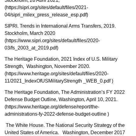
Stockholm, 26 Abril 2021,
(https://sipri.org/sites/default/files/2021-
04/sipri_milex_press_release_esp.pdf)
SIPRI.
Trends in International Arms Transfers, 2019.
Stockholm, March 2020
(https://www.sipri.org/sites/default/files/2020-
03/fs_2003_at_2019.pdf)
The Heritage Foundation, 2021 Index of U.S. Military
Strength, Washington, November 2020.
(https://www.heritage.org/sites/default/files/2020-
11/2021_IndexOfUSMilitaryStrength _WEB_0.pdf )
The Heritage Foundation, The Administration’s FY 2022
Defense Budget Outline, Washington
,
April 10, 2021.
(https://www.heritage.org/defense/report/the-
administrations-fy-2022-defense-budget-outline )
The White House. The National Security Strategy of the
United States of America. Washington, December 2017