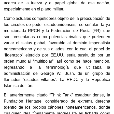
acerca de la fuerza y el papel global de esa nación,
especialmente en el plano militar.
Como actuales competidores objeto de la preocupación de
los círculos de poder estadounidenses, se señalan la ya
mencionada RPCH y la Federación de Rusia (FR), que
son presentadas como potencias rivales que pretenden
variar el status global, favorable al dominio imperialista
norteamericano y de sus aliados, con lo cual el papel de
“liderazgo” ejercido por EE.UU. sería sustituido por un
orden mundial “multipolar”; así como se hace mención,
regresando a la terminología que utilizaba la
administración de George W. Bush, de un grupo de
llamados “estados villanos”: La RPDC y la República
Islámica de Irán.
El anteriormente citado “Think Tank” estadounidense, la
Fundación Heritage, considerado de extrema derecha
(dentro de los propios cánones norteamericanos, donde
cualquier idea tímidamente progresista es fichada como