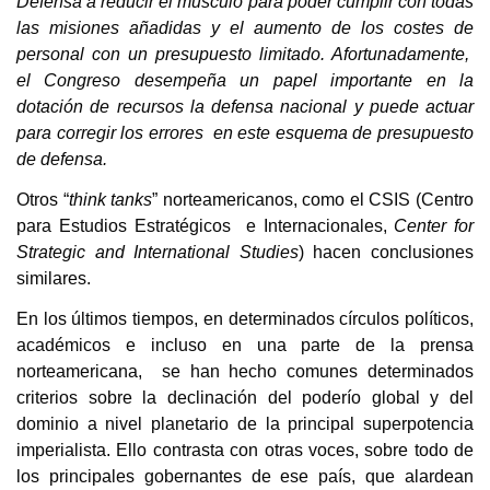
Defensa a reducir el músculo para poder cumplir con todas
las misiones añadidas y el aumento de los costes de
personal con un presupuesto limitado. Afortunadamente,
el Congreso desempeña un papel importante en la
dotación de recursos la defensa nacional y puede actuar
para corregir los errores en este esquema de presupuesto
de defensa.
Otros “
think tanks
” norteamericanos, como el CSIS (Centro
para Estudios Estratégicos e Internacionales,
Center for
Strategic and International Studies
) hacen conclusiones
similares.
En los últimos tiempos, en determinados círculos políticos,
académicos e incluso en una parte de la prensa
norteamericana, se han hecho comunes determinados
criterios sobre la declinación del poderío global y del
dominio a nivel planetario de la principal superpotencia
imperialista. Ello contrasta con otras voces, sobre todo de
los principales gobernantes de ese país, que alardean