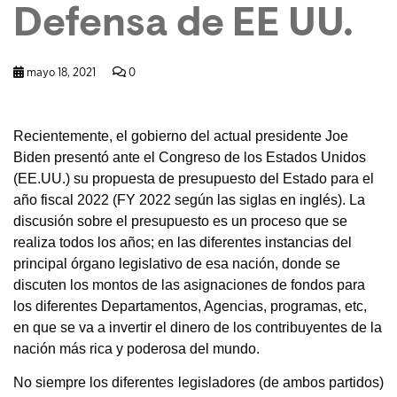
Defensa de EE UU.
mayo 18, 2021
0
Recientemente, el gobierno del actual presidente Joe
Biden presentó ante el Congreso de los Estados Unidos
(EE.UU.) su propuesta de presupuesto del Estado para el
año fiscal 2022 (FY 2022 según las siglas en inglés). La
discusión sobre el presupuesto es un proceso que se
realiza todos los años; en las diferentes instancias del
principal órgano legislativo de esa nación, donde se
discuten los montos de las asignaciones de fondos para
los diferentes Departamentos, Agencias, programas, etc,
en que se va a invertir el dinero de los contribuyentes de la
nación más rica y poderosa del mundo.
No siempre los diferentes legisladores (de ambos partidos)