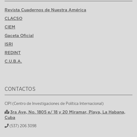
Revista Cuadernos de Nuestra América
CLACSO
CIEM
Gaceta Oficial
ISRI
REDINT
C.U.B.A.
CONTACTOS
CIPI (Centro de Investigaciones de Política Internacional)
3ra Ave, No. 1805 e/ 18 y 20 Miramar, Playa, La Habana,
Cuba
(537) 206 3098