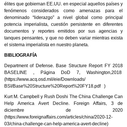
élites que gobiernan EE.UU. en especial aquellos países y
fenómenos considerados como amenazas para el
denominado “liderazgo” a nivel global como principal
potencia imperialista, cuestión persistente en diferentes
documentos y reportes emitidos por sus agencias y
tanques pensantes, y que no deben variar mientras exista
el sistema imperialista en nuestro planeta.
BIBLIOGRAFÍA
Department of Defense. Base Structure Report FY 2018
BASELINE , Página DoD 7, Washington,2018
(https://www.acq.osd.mil/eie/Downloads/
BSI/Base%20Structure%20Report%20FY18.pdf )
Kurt M. Campbell y Rush Doshi The China Challenge Can
Help America Avert Decline. Foreign Affairs, 3 de
diciembre de 2020
(https://www.foreignaffairs.com/articles/china/2020-12-
03/china-challenge-can-help-america-avert-decline)