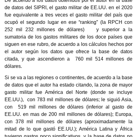
De acuerdo a los datos obtenidos por el autor en la base
de datos del SIPRI, el gasto militar de EE.UU. en el 2020
fue equivalente a tres veces el gasto militar del país que
ocupó el segundo lugar en ese “ranking” (la RPCH con
252 mil 232 millones de dólares) y superior a la
sumatoria de los gastos militares de los doce países que
siguen en ese rubro, de acuerdo a los cálculos hechos por
el autor según los datos que ofrece la base de datos
citada, y que ascendieron a
760 mil 514 millones de
dólares.
Si se va a las regiones o continentes, de acuerdo a la base
de datos que el autor ha estado citando, la zona de mayor
gasto militar fue América del Norte (donde se incluye
EE.UU.), con 783 mil millones de dólares; le siguió Asia,
con 519 mil millones de dólares (inferior al gasto de
EE.UU. en mas de 200 mil millones de dólares); Europa,
con 378 mil millones de dólares (aproximadamente la
mitad de lo que gastó EE.UU.); América Latina y África
tuvieron gastos poco significativos, y la base de datos no