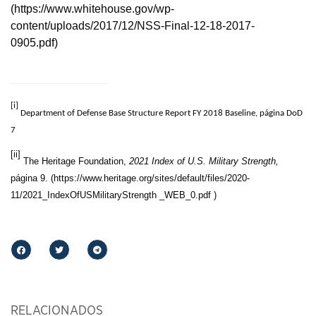
(https://www.whitehouse.gov/wp-
content/uploads/2017/12/NSS-Final-12-18-2017-
0905
[i]
Department of Defense Base Structure Report FY 2018 Baseline, página DoD
7
[ii]
The Heritage Foundation,
2021 Index of U.S. Military Strength,
página 9. (https://www.heritage.org/sites/default/files/2020-
11/2021_IndexOfUSMilitaryStrength _WEB_0.pdf )
RELACIONADOS