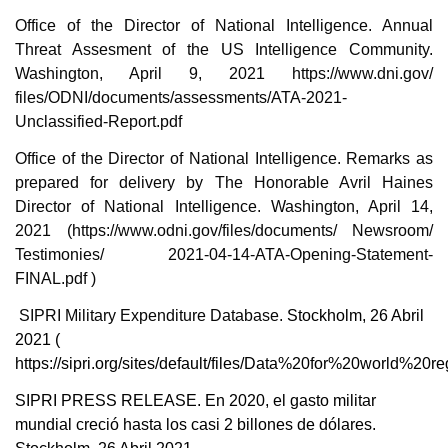
Office of the Director of National Intelligence. Annual
Threat Assesment of the US Intelligence Community.
Washington, April 9, 2021 https://www.dni.gov/
files/ODNI/documents/assessments/ATA-2021-
Unclassified-Report.pdf
Office of the Director of National Intelligence. Remarks as
prepared for delivery by The Honorable Avril Haines
Director of National Intelligence. Washington, April 14,
2021 (https://www.odni.gov/files/documents/ Newsroom/
Testimonies/ 2021-04-14-ATA-Opening-Statement-
FINAL.pdf )
SIPRI Military Expenditure Database.
Stockholm, 26 Abril
2021 (
https://sipri.org/sites/default/files/Data%20for%20wo
SIPRI PRESS RELEASE. En 2020, el gasto militar
mundial creció hasta los casi 2 billones de dólares.