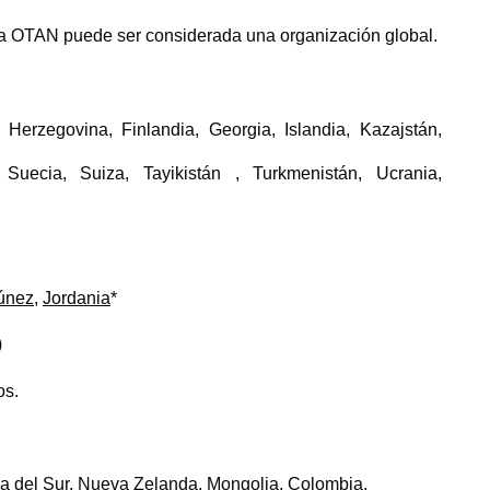
la OTAN puede ser considerada una organización global.
 Herzegovina, Finlandia, Georgia, Islandia, Kazajstán,
 Suecia, Suiza, Tayikistán , Turkmenistán, Ucrania,
únez
,
Jordania
*
)
os.
a del Sur
, Nueva Zelanda, Mongolia, Colombia.