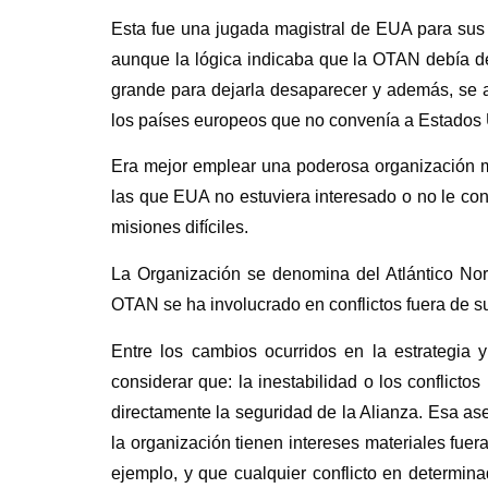
Esta fue una jugada magistral de EUA para sus d
aunque la lógica indicaba que la OTAN debía des
grande para dejarla desaparecer y además, se ab
los países europeos que no convenía a Estados
Era mejor emplear una poderosa organización mi
las que EUA no estuviera interesado o no le con
misiones difíciles.
La Organización se denomina del Atlántico Nort
OTAN se ha involucrado en conflictos fuera de s
Entre los cambios ocurridos en la estrategia y
considerar que: l
a inestabilidad o los conflict
directamente la seguridad de la Alianza. Esa as
la organización tienen intereses materiales fuer
ejemplo, y que cualquier conflicto en determina