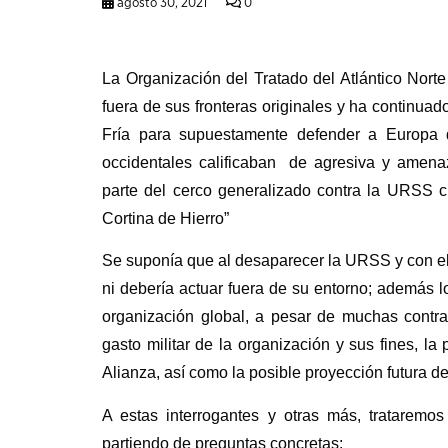
agosto 30, 2021
0
La Organización del Tratado del Atlántico Nort
fuera de sus fronteras originales y ha continua
Fría para supuestamente defender a Europa
occidentales calificaban de agresiva y amen
parte del cerco generalizado contra la URSS c
Cortina de Hierro”
Se suponía que al desaparecer la URSS y con ell
ni debería actuar fuera de su entorno; además l
organización global, a pesar de muchas contra
gasto militar de la organización y sus fines, la
Alianza, así como la posible proyección futura de
A estas interrogantes y otras más, trataremos
partiendo de preguntas concretas: