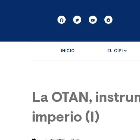
INICIO
EL CIPI
La OTAN, instru
imperio (I)