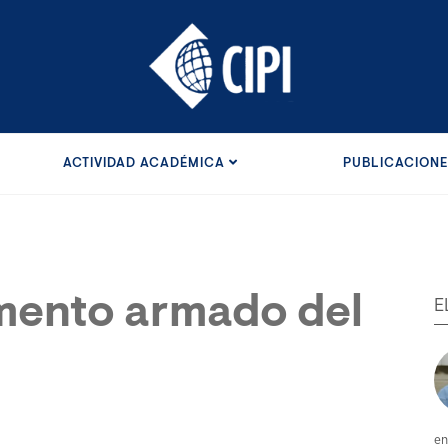
ACTIVIDAD ACADÉMICA
PUBLICACION
mento armado del
E
en