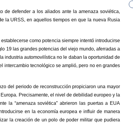
o de defender a los aliados ante la amenaza soviética,
 de la URSS, en aquellos tiempos en que la nueva Rusia
tablecerse como potencia siempre intentó introducirse
glo 19 las grandes potencias del viejo mundo, aferradas a
la industria automovilística no le daban la oportunidad de
l intercambio tecnológico se amplió, pero no en grandes
nzo del periodo de reconstrucción propiciaron una mayor
 Europa. Precisamente, el nivel de debilidad europeo y la
te la “amenaza soviética” abrieron las puertas a EUA
ntroducirse en la economía europea e influir de manera
izar la creación de un polo de poder militar que pudiera