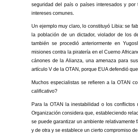
seguridad del país o países interesados y por 
intereses comunes.
Un ejemplo muy claro, lo constituyó Libia: se fab
la población de un dictador, violador de los 
también se procedió anteriormente en Yugos
misiones contra la piratería en el Cuerno Afric
cánones de la Alianza, una amenaza para sus
artículo V de la OTAN,
porque EUA defendió que e
Muchos especialistas se refieren a la OTAN c
calificativo?
Para la OTAN la inestabilidad o los conflictos
Organización considera que, estableciendo rela
se puede garantizar un ambiente relativamente f
y de otra y se establece un cierto compromiso del