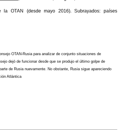
te la OTAN (desde mayo 2016). Subrayados: países
Consejo OTAN-Rusia para analizar de conjunto situaciones de
sejo dejó de funcionar desde que se produjo el último golpe de
 parte de Rusia nuevamente. No obstante, Rusia sigue apareciendo
ión Atlántica