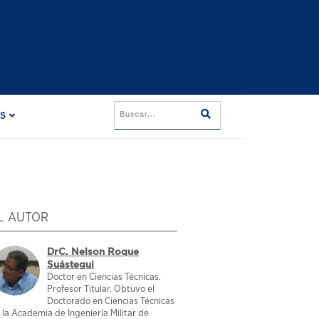
ES
L AUTOR
DrC. Nelson Roque
Suástegui
Doctor en Ciencias Técnicas.
Profesor Titular. Obtuvo el
Doctorado en Ciencias Técnicas
 la Academia de Ingeniería Militar de