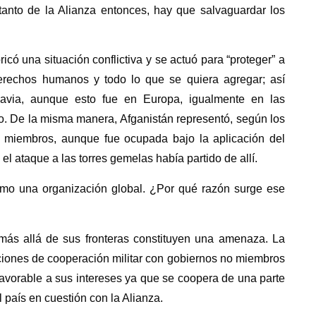
tanto de la Alianza entonces, hay que salvaguardar los
ricó una situación conflictiva y se actuó para “proteger” a
derechos humanos y todo lo que se quiera agregar; así
lavia, aunque esto fue en Europa, igualmente en las
ano. De la misma manera, Afganistán representó, según los
 miembros, aunque fue ocupada bajo la aplicación del
l ataque a las torres gemelas había partido de allí.
omo una organización global. ¿Por qué razón surge ese
 más allá de sus fronteras constituyen una amenaza. La
ciones de cooperación militar con gobiernos no miembros
avorable a sus intereses ya que se coopera de una parte
 país en cuestión con la Alianza.