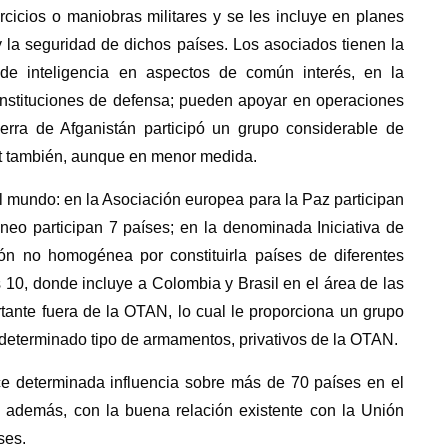
ercicios o maniobras militares y se les incluye en planes
y la seguridad de dichos países. Los asociados tienen la
, de inteligencia en aspectos de común interés, en la
 instituciones de defensa; pueden apoyar en operaciones
erra de Afganistán participó un grupo considerable de
rt también, aunque en menor medida.
 mundo: en la Asociación europea para la Paz participan
eo participan 7 países; en la denominada Iniciativa de
ón no homogénea por constituirla países de diferentes
10, donde incluye a Colombia y Brasil en el área de las
tante fuera de la OTAN, lo cual le proporciona un grupo
 determinado tipo de armamentos, privativos de la OTAN.
e determinada influencia sobre más de 70 países en el
 además, con la buena relación existente con la Unión
ses.