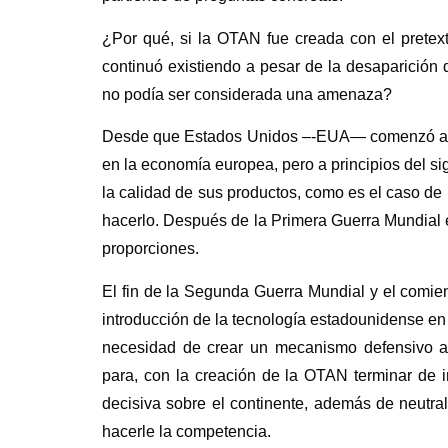
¿Por qué, si la OTAN fue creada con el pretext
continuó existiendo a pesar de la desaparición
no podía ser considerada una amenaza?
Desde que Estados Unidos –-EUA— comenzó a es
en la economía europea, pero a principios del si
la calidad de sus productos, como es el caso de 
hacerlo. Después de la Primera Guerra Mundial e
proporciones.
El fin de la Segunda Guerra Mundial y el comie
introducción de la tecnología estadounidense en
necesidad de crear un mecanismo defensivo an
para, con la creación de la OTAN terminar de i
decisiva sobre el continente, además de neutral
hacerle la competencia.