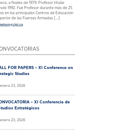
scú, a finales de 1979. Profesor titular
sde 1992. Fue Profesor durante más de 25
os en los principales Centros de Educación
perior de las Fuerzas Armadas [...]
nelson@cipi.cu
ONVOCATORIAS
ALL FOR PAPERS – XI Conference on
rategic Studies
enero 23, 2026
ONVOCATORIA – XI Conferencia de
tudios Estratégicos
enero 23, 2026