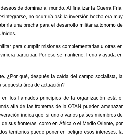
eseos de dominar al mundo. Al finalizar la Guerra Fría,
integrarse, no ocurriría así: la inversión hecha era muy
riría una brecha para el desarrollo militar autónomo de
 Unidos.
litar para cumplir misiones complementarias u otras en
viniera participar. Por eso se mantiene: freno y ayuda en
e. ¿Por qué, después la caída del campo socialista, la
u supuesta área de actuación?
 en los llamados principios de la organización está el
os más allá de las fronteras de la OTAN pueden amenazar
everación indica que, si uno o varios países miembros de
a de sus fronteras, como en África o el Medio Oriente, por
dos territorios puede poner en peligro esos intereses, la