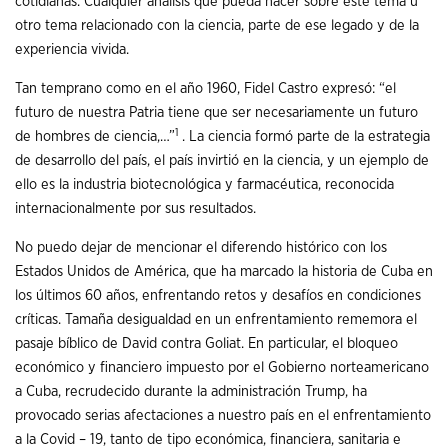
cotidianas. Cualquier análisis que pueda hacer sobre este tema u
otro tema relacionado con la ciencia, parte de ese legado y de la
experiencia vivida.
Tan temprano como en el año 1960, Fidel Castro expresó: “el
futuro de nuestra Patria tiene que ser necesariamente un futuro
1
de hombres de ciencia,…”
. La ciencia formó parte de la estrategia
de desarrollo del país, el país invirtió en la ciencia, y un ejemplo de
ello es la industria biotecnológica y farmacéutica, reconocida
internacionalmente por sus resultados.
No puedo dejar de mencionar el diferendo histórico con los
Estados Unidos de América, que ha marcado la historia de Cuba en
los últimos 60 años, enfrentando retos y desafíos en condiciones
críticas. Tamaña desigualdad en un enfrentamiento rememora el
pasaje bíblico de David contra Goliat. En particular, el bloqueo
económico y financiero impuesto por el Gobierno norteamericano
a Cuba, recrudecido durante la administración Trump, ha
provocado serias afectaciones a nuestro país en el enfrentamiento
a la Covid – 19, tanto de tipo económica, financiera, sanitaria e