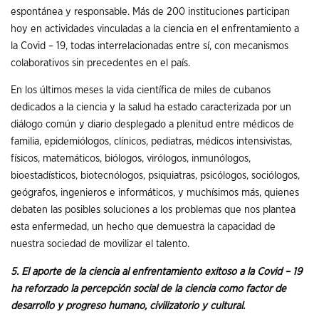
espontánea y responsable. Más de 200 instituciones participan
hoy en actividades vinculadas a la ciencia en el enfrentamiento a
la Covid – 19, todas interrelacionadas entre sí, con mecanismos
colaborativos sin precedentes en el país.
En los últimos meses la vida científica de miles de cubanos
dedicados a la ciencia y la salud ha estado caracterizada por un
diálogo común y diario desplegado a plenitud entre médicos de
familia, epidemiólogos, clínicos, pediatras, médicos intensivistas,
físicos, matemáticos, biólogos, virólogos, inmunólogos,
bioestadísticos, biotecnólogos, psiquiatras, psicólogos, sociólogos,
geógrafos, ingenieros e informáticos, y muchísimos más, quienes
debaten las posibles soluciones a los problemas que nos plantea
esta enfermedad, un hecho que demuestra la capacidad de
nuestra sociedad de movilizar el talento.
5. El aporte de la ciencia al enfrentamiento exitoso a la Covid – 19
ha reforzado la percepción social de la ciencia como factor de
desarrollo y progreso humano, civilizatorio y cultural.