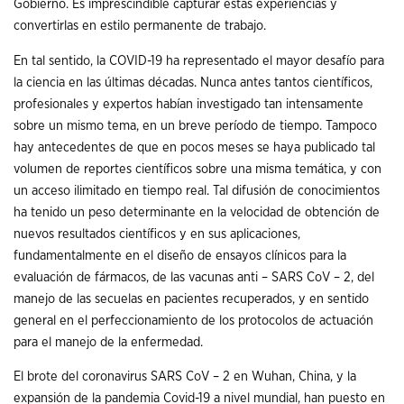
Gobierno. Es imprescindible capturar estas experiencias y
convertirlas en estilo permanente de trabajo.
En tal sentido, la COVID-19 ha representado el mayor desafío para
la ciencia en las últimas décadas. Nunca antes tantos científicos,
profesionales y expertos habían investigado tan intensamente
sobre un mismo tema, en un breve período de tiempo. Tampoco
hay antecedentes de que en pocos meses se haya publicado tal
volumen de reportes científicos sobre una misma temática, y con
un acceso ilimitado en tiempo real. Tal difusión de conocimientos
ha tenido un peso determinante en la velocidad de obtención de
nuevos resultados científicos y en sus aplicaciones,
fundamentalmente en el diseño de ensayos clínicos para la
evaluación de fármacos, de las vacunas anti – SARS CoV – 2, del
manejo de las secuelas en pacientes recuperados, y en sentido
general en el perfeccionamiento de los protocolos de actuación
para el manejo de la enfermedad.
El brote del coronavirus SARS CoV – 2 en Wuhan, China, y la
expansión de la pandemia Covid-19 a nivel mundial, han puesto en