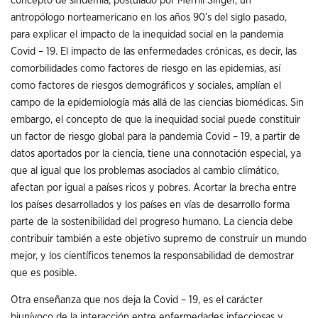
concepto de sindemia, postulado por Merrill Singer, un
antropólogo norteamericano en los años 90’s del siglo pasado,
para explicar el impacto de la inequidad social en la pandemia
Covid – 19. El impacto de las enfermedades crónicas, es decir, las
comorbilidades como factores de riesgo en las epidemias, así
como factores de riesgos demográficos y sociales, amplían el
campo de la epidemiología más allá de las ciencias biomédicas. Sin
embargo, el concepto de que la inequidad social puede constituir
un factor de riesgo global para la pandemia Covid – 19, a partir de
datos aportados por la ciencia, tiene una connotación especial, ya
que al igual que los problemas asociados al cambio climático,
afectan por igual a países ricos y pobres. Acortar la brecha entre
los países desarrollados y los países en vías de desarrollo forma
parte de la sostenibilidad del progreso humano. La ciencia debe
contribuir también a este objetivo supremo de construir un mundo
mejor, y los científicos tenemos la responsabilidad de demostrar
que es posible.
Otra enseñanza que nos deja la Covid – 19, es el carácter
biunívoco de la interacción entre enfermedades infecciosas y