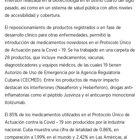
inversión realizada en la biotecnología en el último cuarto del siglo
pasado, así como en un sistema de salud pública con altos niveles
de accesibilidad y cobertura.
El reposicionamiento de productos registrados o en fase de
desarrollo clínico para otras enfermedades, permitió la
introducción de medicamentos novedosos en el Protocolo Único
de Actuación para la Covid – 19. Se ha trabajado en una carpeta de
28 productos, que incluye medicamentos, vacunas,
diagnosticadores y equipos médicos, de las cuales 19 tienen
Autorizo de Uso de Emergencia por la Agencia Regulatoria
Cubana (CECMED). Entre los productos de mayor impacto
destacan los interferones (Nasalferón y Heberferón), drogas anti-
inflamatorias como el péptido Jusvinza y el anticuerpo monoclonal
itolizumab.
El 85% de los medicamentos utilizados en el Protocolo Único de
Actuación contra la Covid – 19 son producidos por la industria
nacional. Cuba muestra una cifra de letalidad de 0.86%, en
comparación a 1.99% en el mundo y 2.42% en Las Américas, al