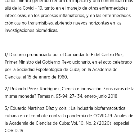
conocimiento generado tendrá un impacto y una continuidad más
allá de la Covid – 19, tanto en el manejo de otras enfermedades
infecciosas, en los procesos inflamatorios, y en las enfermedades
crónicas no transmisibles, abriendo nuevos horizontes en las
investigaciones biomédicas.
1/ Discurso pronunciado por el Comandante Fidel Castro Ruz,
Primer Ministro del Gobierno Revolucionario, en el acto celebrado
por la Sociedad Espeleológica de Cuba, en la Academia de
Ciencias, el 15 de enero de 1960.
2/ Rolando Pérez Rodríguez; Ciencia e innovación: ¿dos caras de la
misma moneda? Temas n. 93‐94: 27‐ 34, enero‐junio 2018
3/ Eduardo Martínez Díaz y cols. ; La industria biofarmacéutica
cubana en el combate contra la pandemia de COVID‐19. Anales de
la Academia de Ciencias de Cuba; Vol. 10, No. 2 (2020): especial
COVID‐19