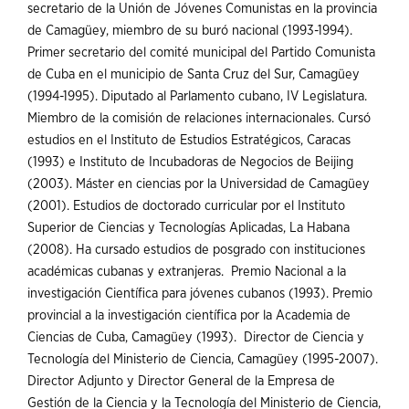
secretario de la Unión de Jóvenes Comunistas en la provincia
de Camagüey, miembro de su buró nacional (1993-1994).
Primer secretario del comité municipal del Partido Comunista
de Cuba en el municipio de Santa Cruz del Sur, Camagüey
(1994-1995). Diputado al Parlamento cubano, IV Legislatura.
Miembro de la comisión de relaciones internacionales. Cursó
estudios en el Instituto de Estudios Estratégicos, Caracas
(1993) e Instituto de Incubadoras de Negocios de Beijing
(2003). Máster en ciencias por la Universidad de Camagüey
(2001). Estudios de doctorado curricular por el Instituto
Superior de Ciencias y Tecnologías Aplicadas, La Habana
(2008). Ha cursado estudios de posgrado con instituciones
académicas cubanas y extranjeras. Premio Nacional a la
investigación Científica para jóvenes cubanos (1993). Premio
provincial a la investigación científica por la Academia de
Ciencias de Cuba, Camagüey (1993). Director de Ciencia y
Tecnología del Ministerio de Ciencia, Camagüey (1995-2007).
Director Adjunto y Director General de la Empresa de
Gestión de la Ciencia y la Tecnología del Ministerio de Ciencia,