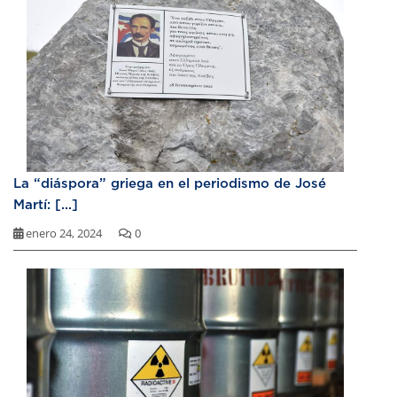
La “diáspora” griega en el periodismo de José
Martí: [...]
enero 24, 2024
0