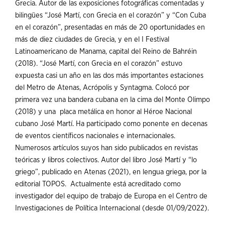
Grecia. Autor de las exposiciones fotográficas comentadas y
bilingües “José Martí, con Grecia en el corazón” y “Con Cuba
en el corazón”, presentadas en más de 20 oportunidades en
más de diez ciudades de Grecia, y en el I Festival
Latinoamericano de Manama, capital del Reino de Bahréin
(2018). “José Martí, con Grecia en el corazón” estuvo
expuesta casi un año en las dos más importantes estaciones
del Metro de Atenas, Acrópolis y Syntagma. Colocó por
primera vez una bandera cubana en la cima del Monte Olimpo
(2018) y una placa metálica en honor al Héroe Nacional
cubano José Martí. Ha participado como ponente en decenas
de eventos científicos nacionales e internacionales.
Numerosos artículos suyos han sido publicados en revistas
teóricas y libros colectivos. Autor del libro José Martí y “lo
griego”, publicado en Atenas (2021), en lengua griega, por la
editorial TOPOS. Actualmente está acreditado como
investigador del equipo de trabajo de Europa en el Centro de
Investigaciones de Política Internacional (desde 01/09/2022).