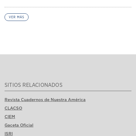
VER MÁS
SITIOS RELACIONADOS
Revista Cuadernos de Nuestra América
CLACSO
CIEM
Gaceta Oficial
ISRI